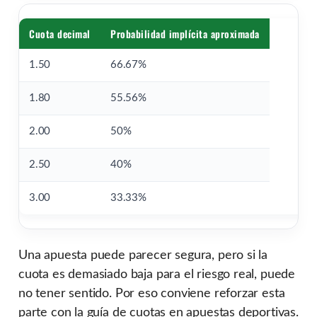
Cuota decimal
Probabilidad implícita aproximada
1.50
66.67%
1.80
55.56%
2.00
50%
2.50
40%
3.00
33.33%
Una apuesta puede parecer segura, pero si la
cuota es demasiado baja para el riesgo real, puede
no tener sentido. Por eso conviene reforzar esta
parte con la guía de cuotas en apuestas deportivas.