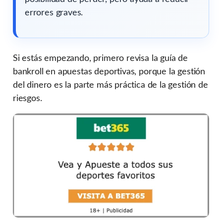
errores graves.
Si estás empezando, primero revisa la guía de
bankroll en apuestas deportivas, porque la gestión
del dinero es la parte más práctica de la gestión de
riesgos.