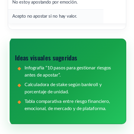
No estoy apostando por emoción.
Acepto no apostar si no hay valor.
Ideas visuales sugeridas
Infografía “10 pasos para gestionar riesgos
antes de apostar”.
Calculadora de stake según bankroll y
porcentaje de unidad.
Tabla comparativa entre riesgo financiero,
emocional, de mercado y de plataforma.