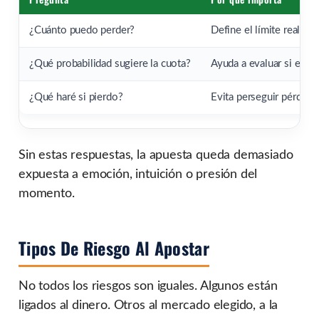
¿Cuánto puedo perder?
Define el límite real de
¿Qué probabilidad sugiere la cuota?
Ayuda a evaluar si el pr
¿Qué haré si pierdo?
Evita perseguir pérdidas
Sin estas respuestas, la apuesta queda demasiado
expuesta a emoción, intuición o presión del
momento.
Tipos De Riesgo Al Apostar
No todos los riesgos son iguales. Algunos están
ligados al dinero. Otros al mercado elegido, a la