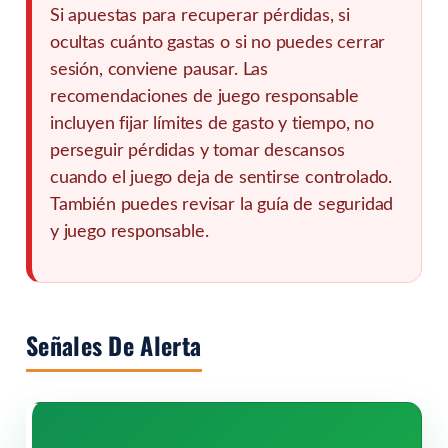
Si apuestas para recuperar pérdidas, si
ocultas cuánto gastas o si no puedes cerrar
sesión, conviene pausar. Las
recomendaciones de juego responsable
incluyen fijar límites de gasto y tiempo, no
perseguir pérdidas y tomar descansos
cuando el juego deja de sentirse controlado.
También puedes revisar la guía de seguridad
y juego responsable.
Señales De Alerta