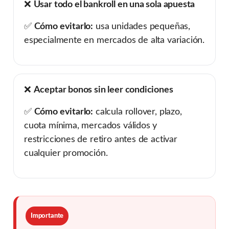
❌
Usar todo el bankroll en una sola apuesta
✅
Cómo evitarlo:
usa unidades pequeñas,
especialmente en mercados de alta variación.
❌
Aceptar bonos sin leer condiciones
✅
Cómo evitarlo:
calcula rollover, plazo,
cuota mínima, mercados válidos y
restricciones de retiro antes de activar
cualquier promoción.
Importante