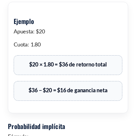
Ejemplo
Apuesta: $20
Cuota: 1.80
$20 × 1.80 = $36 de retorno total
$36 − $20 = $16 de ganancia neta
Probabilidad implícita