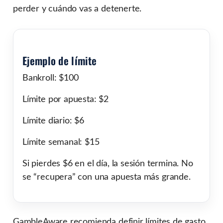
perder y cuándo vas a detenerte.
Ejemplo de límite
Bankroll: $100
Límite por apuesta: $2
Límite diario: $6
Límite semanal: $15
Si pierdes $6 en el día, la sesión termina. No
se “recupera” con una apuesta más grande.
GambleAware recomienda definir límites de gasto