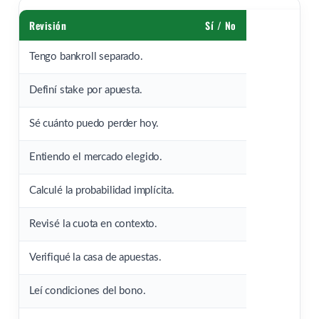
Revisión
Sí / No
Tengo bankroll separado.
Definí stake por apuesta.
Sé cuánto puedo perder hoy.
Entiendo el mercado elegido.
Calculé la probabilidad implícita.
Revisé la cuota en contexto.
Verifiqué la casa de apuestas.
Leí condiciones del bono.