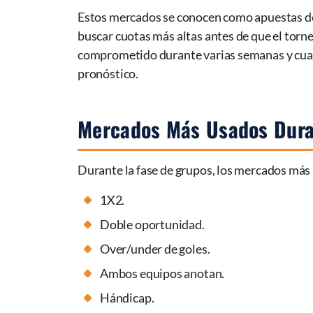
Estos mercados se conocen como apuestas de 
buscar cuotas más altas antes de que el torne
comprometido durante varias semanas y cualq
pronóstico.
Mercados Más Usados Dura
Durante la fase de grupos, los mercados más 
1X2.
Doble oportunidad.
Over/under de goles.
Ambos equipos anotan.
Hándicap.