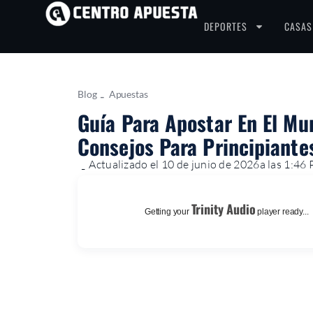
DEPORTES
CASAS
Blog
-
Apuestas
Guía Para Apostar En El Mu
Consejos Para Principiante
Actualizado el 10 de junio de 2026
a las 1:46
-
Trinity Audio
Getting your
player ready...