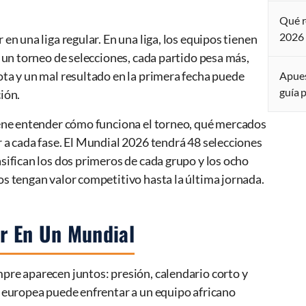
Qué r
2026
en una liga regular. En una liga, los equipos tienen
n un torneo de selecciones, cada partido pesa más,
ota y un mal resultado en la primera fecha puede
Apuest
guía 
ión.
iene entender cómo funciona el torneo, qué mercados
r a cada fase. El Mundial 2026 tendrá 48 selecciones
sifican los dos primeros de cada grupo y los ocho
os tengan valor competitivo hasta la última jornada.
r En Un Mundial
pre aparecen juntos: presión, calendario corto y
n europea puede enfrentar a un equipo africano