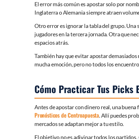
El error más común es apostar solo por nombre
Inglaterra o Alemania siempre atraen volume
Otro error es ignorar la tabla del grupo. Una 
jugadores en la tercera jornada. Otra que ne
espacios atrás.
También hay que evitar apostar demasiados 
mucha emoción, pero no todos los encuentros
Cómo Practicar Tus Picks E
Antes de apostar con dinero real, una buena f
Pronósticos de Centroapuesta
. Allí puedes pro
mercados se adaptan mejor a tu estilo.
El objetivo no es adivinar todos los partidos