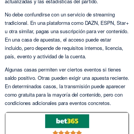
actualizadas y las estadísticas del partido.
No debe confundirse con un servicio de streaming
tradicional. En una plataforma como DAZN, ESPN, Star+
u otra similar, pagas una suscripción para ver contenido.
En una casa de apuestas, el acceso puede estar
incluido, pero depende de requisitos internos, licencia,
país, evento y actividad de la cuenta.
Algunas casas permiten ver ciertos eventos si tienes
saldo positivo. Otras pueden exigir una apuesta reciente.
En determinados casos, la transmisión puede aparecer
como gratuita para la mayoría del contenido, pero con
condiciones adicionales para eventos concretos.