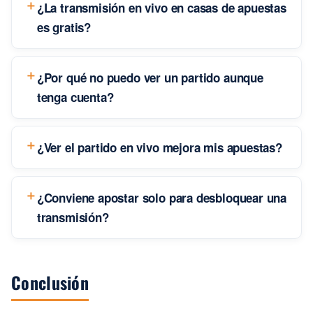
¿La transmisión en vivo en casas de apuestas
es gratis?
¿Por qué no puedo ver un partido aunque
tenga cuenta?
¿Ver el partido en vivo mejora mis apuestas?
¿Conviene apostar solo para desbloquear una
transmisión?
Conclusión