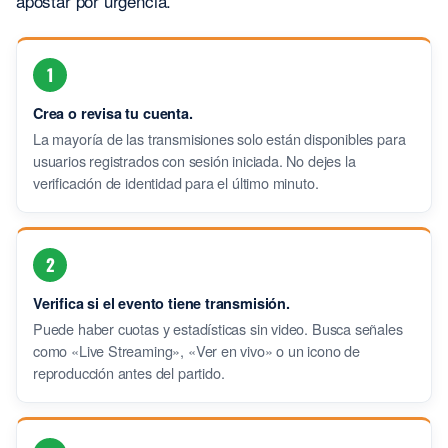
apostar por urgencia.
1
Crea o revisa tu cuenta.
La mayoría de las transmisiones solo están disponibles para
usuarios registrados con sesión iniciada. No dejes la
verificación de identidad para el último minuto.
2
Verifica si el evento tiene transmisión.
Puede haber cuotas y estadísticas sin video. Busca señales
como «Live Streaming», «Ver en vivo» o un icono de
reproducción antes del partido.