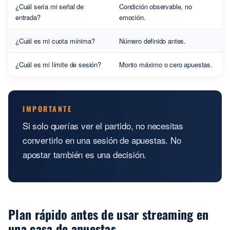
¿Cuál sería mi señal de
Condición observable, no
entrada?
emoción.
¿Cuál es mi cuota mínima?
Número definido antes.
¿Cuál es mi límite de sesión?
Monto máximo o cero apuestas.
IMPORTANTE
Si solo querías ver el partido, no necesitas
convertirlo en una sesión de apuestas. No
apostar también es una decisión.
Plan rápido antes de usar streaming en
una casa de apuestas