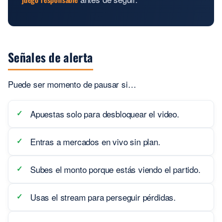
Señales de alerta
Puede ser momento de pausar si…
Apuestas solo para desbloquear el video.
Entras a mercados en vivo sin plan.
Subes el monto porque estás viendo el partido.
Usas el stream para perseguir pérdidas.