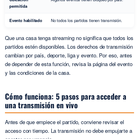
permitida
Evento habilitado
No todos los partidos tienen transmisión.
Que una casa tenga streaming no significa que todos los
partidos estén disponibles. Los derechos de transmisión
cambian por país, deporte, liga y evento. Por eso, antes
de depender de esta función, revisa la página del evento
y las condiciones de la casa.
Cómo funciona: 5 pasos para acceder a
una transmisión en vivo
Antes de que empiece el partido, conviene revisar el
acceso con tiempo. La transmisión no debe empujarte a