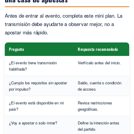
Antes de entrar al evento, completa este mini plan. La
transmisión debe ayudarte a observar mejor, no a
apostar más rápido.
Pregunta
Respuesta recomendada
¿El evento tiene transmisión
Verifícalo antes del inicio.
habilitada?
¿Cumplo los requisitos sin apostar
Saldo, cuenta o condición
por impulso?
de acceso.
¿El evento está disponible en mi
Revisa restricciones
país?
geográficas.
¿Voy a apostar o solo mirar?
Define la intención antes
del partido.