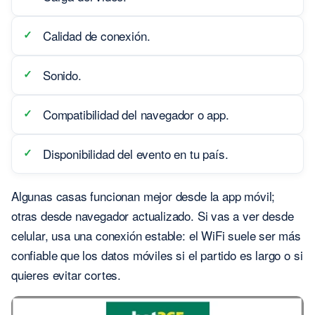
Calidad de conexión.
Sonido.
Compatibilidad del navegador o app.
Disponibilidad del evento en tu país.
Algunas casas funcionan mejor desde la app móvil;
otras desde navegador actualizado. Si vas a ver desde
celular, usa una conexión estable: el WiFi suele ser más
confiable que los datos móviles si el partido es largo o si
quieres evitar cortes.