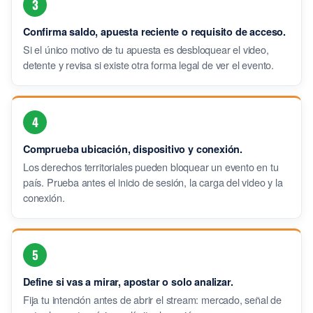
3
Confirma saldo, apuesta reciente o requisito de acceso.
Si el único motivo de tu apuesta es desbloquear el video,
detente y revisa si existe otra forma legal de ver el evento.
4
Comprueba ubicación, dispositivo y conexión.
Los derechos territoriales pueden bloquear un evento en tu
país. Prueba antes el inicio de sesión, la carga del video y la
conexión.
5
Define si vas a mirar, apostar o solo analizar.
Fija tu intención antes de abrir el stream: mercado, señal de