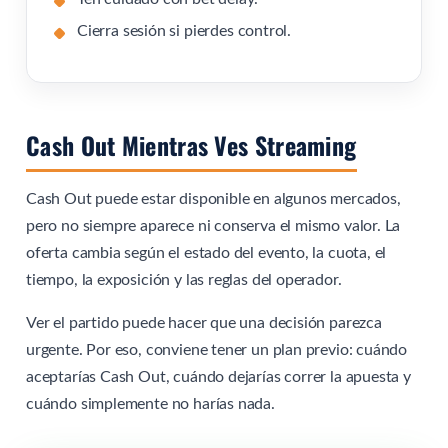
Cierra sesión si pierdes control.
Cash Out Mientras Ves Streaming
Cash Out puede estar disponible en algunos mercados,
pero no siempre aparece ni conserva el mismo valor. La
oferta cambia según el estado del evento, la cuota, el
tiempo, la exposición y las reglas del operador.
Ver el partido puede hacer que una decisión parezca
urgente. Por eso, conviene tener un plan previo: cuándo
aceptarías Cash Out, cuándo dejarías correr la apuesta y
cuándo simplemente no harías nada.