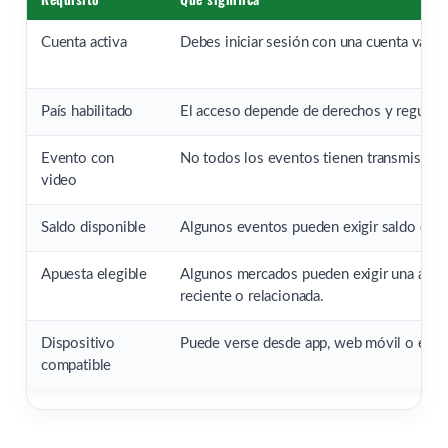
Cuenta activa
Debes iniciar sesión con una cuenta válida
País habilitado
El acceso depende de derechos y regulació
Evento con
No todos los eventos tienen transmisión.
video
Saldo disponible
Algunos eventos pueden exigir saldo en c
Apuesta elegible
Algunos mercados pueden exigir una apue
reciente o relacionada.
Dispositivo
Puede verse desde app, web móvil o escri
compatible