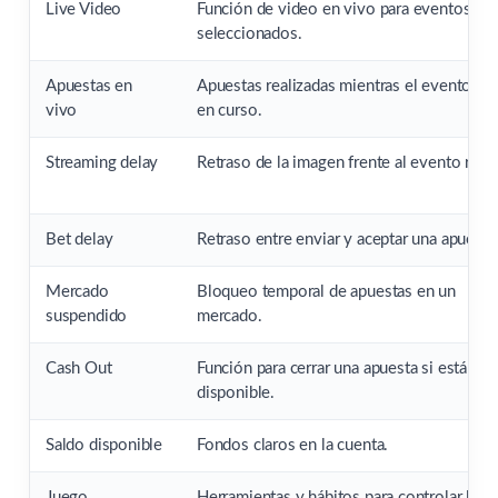
Live Video
Función de video en vivo para eventos
seleccionados.
Apuestas en
Apuestas realizadas mientras el evento est
vivo
en curso.
Streaming delay
Retraso de la imagen frente al evento real.
Bet delay
Retraso entre enviar y aceptar una apuesta
Mercado
Bloqueo temporal de apuestas en un
suspendido
mercado.
Cash Out
Función para cerrar una apuesta si está
disponible.
Saldo disponible
Fondos claros en la cuenta.
Juego
Herramientas y hábitos para controlar la