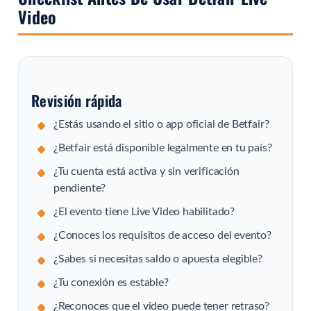
Video
Revisión rápida
¿Estás usando el sitio o app oficial de Betfair?
¿Betfair está disponible legalmente en tu país?
¿Tu cuenta está activa y sin verificación
pendiente?
¿El evento tiene Live Video habilitado?
¿Conoces los requisitos de acceso del evento?
¿Sabes si necesitas saldo o apuesta elegible?
¿Tu conexión es estable?
¿Reconoces que el video puede tener retraso?