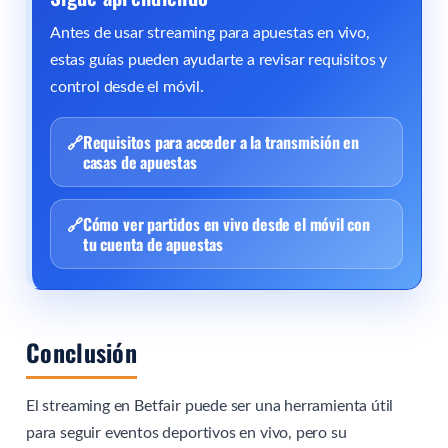
Antes de usar streaming para apuestas en vivo,
estas guías pueden ayudarte a revisar requisitos y
control desde el móvil.
🔗
Requisitos para acceder a la transmisión en
casas de apuestas
🔗
Cómo ver partidos en vivo desde el móvil con
tu cuenta de apuestas
Conclusión
El streaming en Betfair puede ser una herramienta útil
para seguir eventos deportivos en vivo, pero su