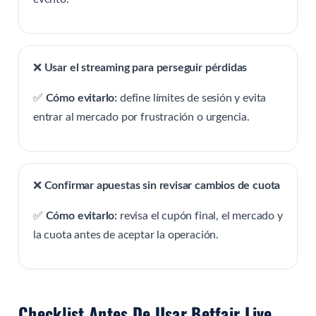
❌
Usar el streaming para perseguir pérdidas
✅
Cómo evitarlo:
define límites de sesión y evita
entrar al mercado por frustración o urgencia.
❌
Confirmar apuestas sin revisar cambios de cuota
✅
Cómo evitarlo:
revisa el cupón final, el mercado y
la cuota antes de aceptar la operación.
Checklist Antes De Usar Betfair Live