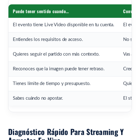
Puede tener sentido cuando…
Conviene
El evento tiene Live Video disponible en tu cuenta.
El event
Entiendes los requisitos de acceso.
No sabes
Quieres seguir el partido con más contexto.
Vas a ap
Reconoces que la imagen puede tener retraso.
Crees qu
Tienes límite de tiempo y presupuesto.
Quieres 
Sabes cuándo no apostar.
El strea
Diagnóstico Rápido Para Streaming Y