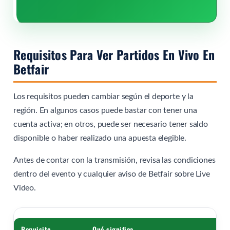
Requisitos Para Ver Partidos En Vivo En
Betfair
Los requisitos pueden cambiar según el deporte y la
región. En algunos casos puede bastar con tener una
cuenta activa; en otros, puede ser necesario tener saldo
disponible o haber realizado una apuesta elegible.
Antes de contar con la transmisión, revisa las condiciones
dentro del evento y cualquier aviso de Betfair sobre Live
Video.
Requisito
Qué significa