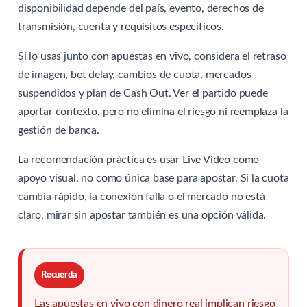
disponibilidad depende del país, evento, derechos de
transmisión, cuenta y requisitos específicos.
Si lo usas junto con apuestas en vivo, considera el retraso
de imagen, bet delay, cambios de cuota, mercados
suspendidos y plan de Cash Out. Ver el partido puede
aportar contexto, pero no elimina el riesgo ni reemplaza la
gestión de banca.
La recomendación práctica es usar Live Video como
apoyo visual, no como única base para apostar. Si la cuota
cambia rápido, la conexión falla o el mercado no está
claro, mirar sin apostar también es una opción válida.
Recuerda
Las apuestas en vivo con dinero real implican riesgo