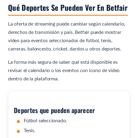
Qué Deportes Se Pueden Ver En Betfair
La oferta de streaming puede cambiar según calendario,
derechos de transmisión y país. Betfair puede mostrar
video para eventos seleccionados de fútbol, tenis,
carreras, baloncesto, cricket, dardos u otros deportes.
La forma más segura de saber qué está disponible es
revisar el calendario o los eventos con icono de video
dentro de la plataforma.
Deportes que pueden aparecer
Fútbol seleccionado.
Tenis.