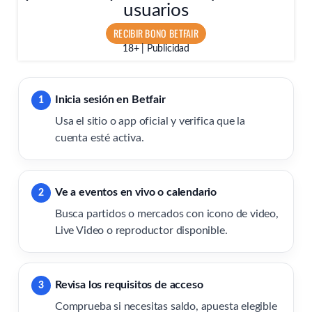
usuarios
RECIBIR BONO BETFAIR
18+ | Publicidad
Inicia sesión en Betfair
Usa el sitio o app oficial y verifica que la
cuenta esté activa.
Ve a eventos en vivo o calendario
Busca partidos o mercados con icono de video,
Live Video o reproductor disponible.
Revisa los requisitos de acceso
Comprueba si necesitas saldo, apuesta elegible