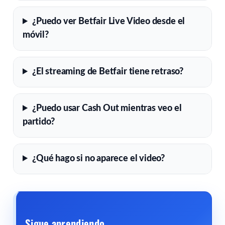
¿Puedo ver Betfair Live Video desde el
móvil?
¿El streaming de Betfair tiene retraso?
¿Puedo usar Cash Out mientras veo el
partido?
¿Qué hago si no aparece el video?
Sigue aprendiendo