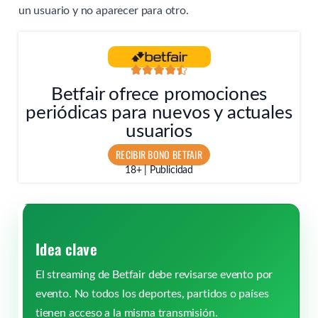
un usuario y no aparecer para otro.
Betfair ofrece promociones
periódicas para nuevos y actuales
usuarios
RECIBIR BONO BETFAIR
18+ | Publicidad
Idea clave
El streaming de Betfair debe revisarse evento por
evento. No todos los deportes, partidos o países
tienen acceso a la misma transmisión.