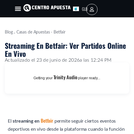
GLB
AR
Blog
Casas de Apuestas
-
Betfair
-
Streaming En Betfair: Ver Partidos Online
En Vivo
Actualizado el 23 de junio de 2026
a las 12:24 PM
Trinity Audio
Getting your
player ready...
Betfair
El
streaming en
permite seguir ciertos eventos
deportivos en vivo desde la plataforma cuando la función