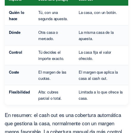
Quién lo
Tú, con una
La casa, con un botón.
hace
segunda apuesta.
Dónde
Otra casa o
La misma casa de la
mercado.
apuesta.
Control
Tú decides el
La casa fija el valor
importe exacto.
ofrecido.
Coste
El margen de las
El margen que aplica la
cuotas.
casa al cash out.
Flexibilidad
Alta: cubres
Limitada a lo que ofrece la
parcial o total.
casa.
En resumen: el cash out es una cobertura automática
que gestiona la casa, normalmente con un margen
menos favorable. La cobertura manual da más control