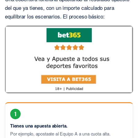
del que ya tienes, con un importe calculado para
equilibrar los escenarios. El proceso básico:
1
Tienes una apuesta abierta.
Por ejemplo, apostaste al Equipo A a una cuota alta.