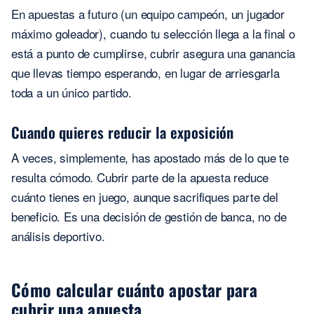
En apuestas a futuro (un equipo campeón, un jugador
máximo goleador), cuando tu selección llega a la final o
está a punto de cumplirse, cubrir asegura una ganancia
que llevas tiempo esperando, en lugar de arriesgarla
toda a un único partido.
Cuando quieres reducir la exposición
A veces, simplemente, has apostado más de lo que te
resulta cómodo. Cubrir parte de la apuesta reduce
cuánto tienes en juego, aunque sacrifiques parte del
beneficio. Es una decisión de gestión de banca, no de
análisis deportivo.
Cómo calcular cuánto apostar para
cubrir una apuesta