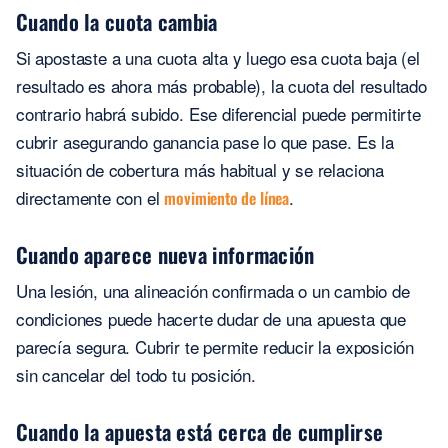
Cuando la cuota cambia
Si apostaste a una cuota alta y luego esa cuota baja (el
resultado es ahora más probable), la cuota del resultado
contrario habrá subido. Ese diferencial puede permitirte
cubrir asegurando ganancia pase lo que pase. Es la
situación de cobertura más habitual y se relaciona
directamente con el
.
movimiento de línea
Cuando aparece nueva información
Una lesión, una alineación confirmada o un cambio de
condiciones puede hacerte dudar de una apuesta que
parecía segura. Cubrir te permite reducir la exposición
sin cancelar del todo tu posición.
Cuando la apuesta está cerca de cumplirse