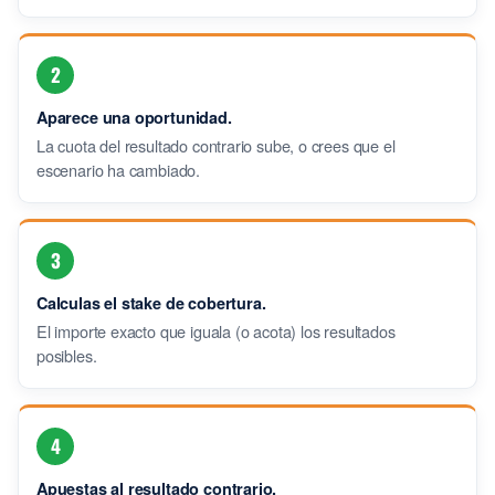
2
Aparece una oportunidad.
La cuota del resultado contrario sube, o crees que el
escenario ha cambiado.
3
Calculas el stake de cobertura.
El importe exacto que iguala (o acota) los resultados
posibles.
4
Apuestas al resultado contrario.