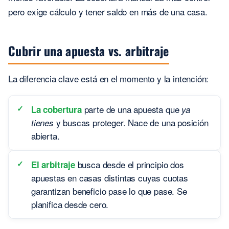
pero exige cálculo y tener saldo en más de una casa.
Cubrir una apuesta vs. arbitraje
La diferencia clave está en el momento y la intención:
parte de una apuesta que
La cobertura
ya
y buscas proteger. Nace de una posición
tienes
abierta.
busca desde el principio dos
El arbitraje
apuestas en casas distintas cuyas cuotas
garantizan beneficio pase lo que pase. Se
planifica desde cero.