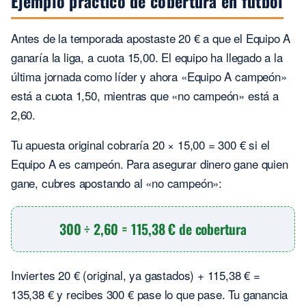
Ejemplo práctico de cobertura en fútbol
Antes de la temporada apostaste 20 € a que el Equipo A
ganaría la liga, a cuota 15,00. El equipo ha llegado a la
última jornada como líder y ahora «Equipo A campeón»
está a cuota 1,50, mientras que «no campeón» está a
2,60.
Tu apuesta original cobraría 20 × 15,00 = 300 € si el
Equipo A es campeón. Para asegurar dinero gane quien
gane, cubres apostando al «no campeón»:
300 ÷ 2,60 = 115,38 € de cobertura
Inviertes 20 € (original, ya gastados) + 115,38 € =
135,38 € y recibes 300 € pase lo que pase. Tu ganancia