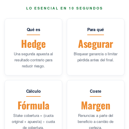
LO ESENCIAL EN 10 SEGUNDOS
Qué es
Para qué
Hedge
Asegurar
Una segunda apuesta al
Bloquear ganancia o limitar
resultado contrario para
pérdida antes del final.
reducir riesgo.
Cálculo
Coste
Fórmula
Margen
Stake cobertura = (cuota
Renuncias a parte del
original × apuesta) ÷ cuota
beneficio a cambio de
de cobertura.
certeza.