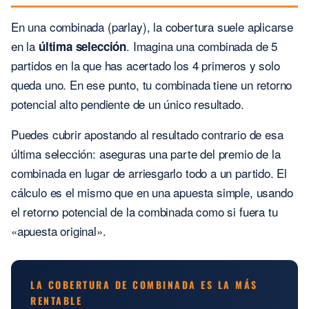
En una combinada (parlay), la cobertura suele aplicarse
en la
. Imagina una combinada de 5
última selección
partidos en la que has acertado los 4 primeros y solo
queda uno. En ese punto, tu combinada tiene un retorno
potencial alto pendiente de un único resultado.
Puedes cubrir apostando al resultado contrario de esa
última selección: aseguras una parte del premio de la
combinada en lugar de arriesgarlo todo a un partido. El
cálculo es el mismo que en una apuesta simple, usando
el retorno potencial de la combinada como si fuera tu
«apuesta original».
LA COBERTURA DE COMBINADA ES LA MÁS
RENTABLE