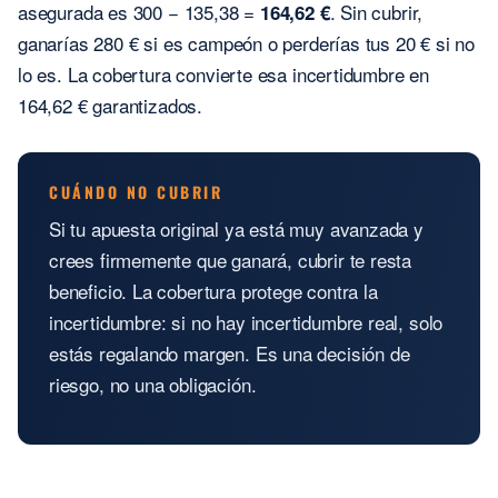
asegurada es 300 − 135,38 =
. Sin cubrir,
164,62 €
ganarías 280 € si es campeón o perderías tus 20 € si no
lo es. La cobertura convierte esa incertidumbre en
164,62 € garantizados.
CUÁNDO NO CUBRIR
Si tu apuesta original ya está muy avanzada y
crees firmemente que ganará, cubrir te resta
beneficio. La cobertura protege contra la
incertidumbre: si no hay incertidumbre real, solo
estás regalando margen. Es una decisión de
riesgo, no una obligación.