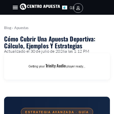
GLB
AR
-
Blog
Apuestas
Cómo Cubrir Una Apuesta Deportiva:
Cálculo, Ejemplos Y Estrategias
Actualizado el 30 de julio de 2026
a las 1:12 PM
Trinity Audio
Getting your
player ready...
ESTRATEGIA AVANZADA · GUÍA