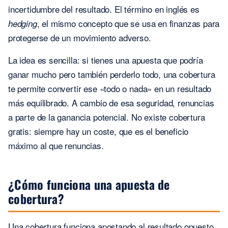
incertidumbre del resultado. El término en inglés es
, el mismo concepto que se usa en finanzas para
hedging
protegerse de un movimiento adverso.
La idea es sencilla: si tienes una apuesta que podría
ganar mucho pero también perderlo todo, una cobertura
te permite convertir ese «todo o nada» en un resultado
más equilibrado. A cambio de esa seguridad, renuncias
a parte de la ganancia potencial. No existe cobertura
gratis: siempre hay un coste, que es el beneficio
máximo al que renuncias.
¿Cómo funciona una apuesta de
cobertura?
Una cobertura funciona apostando al resultado opuesto