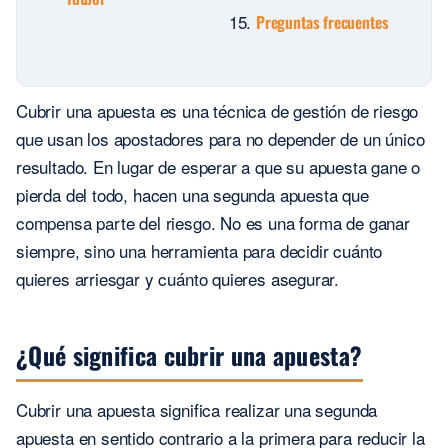
Preguntas frecuentes
Cubrir una apuesta es una técnica de gestión de riesgo
que usan los apostadores para no depender de un único
resultado. En lugar de esperar a que su apuesta gane o
pierda del todo, hacen una segunda apuesta que
compensa parte del riesgo. No es una forma de ganar
siempre, sino una herramienta para decidir cuánto
quieres arriesgar y cuánto quieres asegurar.
¿Qué significa cubrir una apuesta?
Cubrir una apuesta significa realizar una segunda
apuesta en sentido contrario a la primera para reducir la