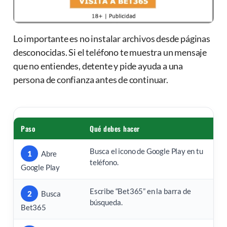
Lo importante es no instalar archivos desde páginas
desconocidas. Si el teléfono te muestra un mensaje
que no entiendes, detente y pide ayuda a una
persona de confianza antes de continuar.
Paso
Qué debes hacer
Co
Busca el icono de Google Play en tu
N
1
Abre
teléfono.
d
Google Play
Escribe “Bet365” en la barra de
Re
2
Busca
búsqueda.
in
Bet365