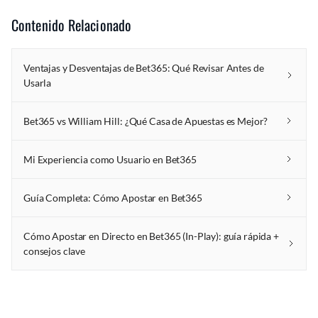
Contenido Relacionado
Ventajas y Desventajas de Bet365: Qué Revisar Antes de
Usarla
Bet365 vs William Hill: ¿Qué Casa de Apuestas es Mejor?
Mi Experiencia como Usuario en Bet365
Guía Completa: Cómo Apostar en Bet365
Cómo Apostar en Directo en Bet365 (In-Play): guía rápida +
consejos clave