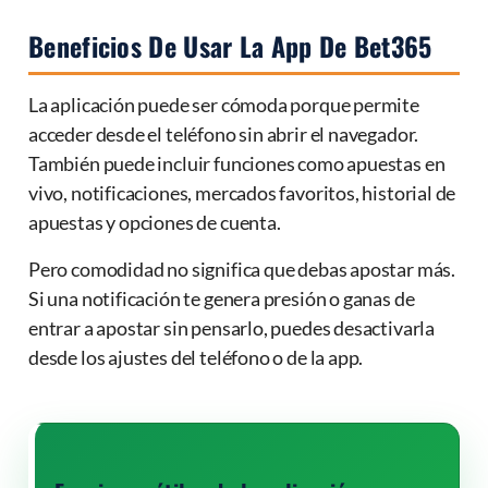
Beneficios De Usar La App De Bet365
La aplicación puede ser cómoda porque permite
acceder desde el teléfono sin abrir el navegador.
También puede incluir funciones como apuestas en
vivo, notificaciones, mercados favoritos, historial de
apuestas y opciones de cuenta.
Pero comodidad no significa que debas apostar más.
Si una notificación te genera presión o ganas de
entrar a apostar sin pensarlo, puedes desactivarla
desde los ajustes del teléfono o de la app.