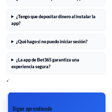
¿Tengo que depositar dinero al instalar la
app?
¿Qué hago si no puedo iniciar sesión?
¿La app de Bet365 garantiza una
experiencia segura?
«`
Sigue aprendiendo