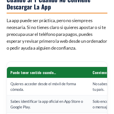
Descargar La App
La app puede ser práctica, pero no siempre es
necesaria. Si no tienes claro si quieres apostar o si te
preocupa usar el teléfono para pagos, puedes
esperar y revisar primero la web desde un ordenador
o pedir ayuda a alguien de confianza.
Puede tener sentido cuando…
Conviene evi
Quieres acceder desde el móvil de forma
No sabes si 
cómoda.
tu país.
Sabes identificar la app oficial en App Store o
Solo encontr
Google Play.
o mensajes d