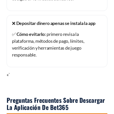
❌
Depositar dinero apenas se instala la app
✅
Cómo evitarlo:
primero revisa la
plataforma, métodos de pago, límites,
verificación y herramientas de juego
responsable.
«`
Preguntas Frecuentes Sobre Descargar
La Aplicación De Bet365