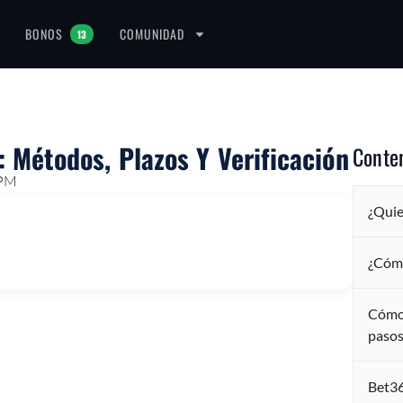
BONOS
COMUNIDAD
13
 Métodos, Plazos Y Verificación
Conte
 PM
¿Quie
¿Cómo
Cómo 
pasos
Bet36