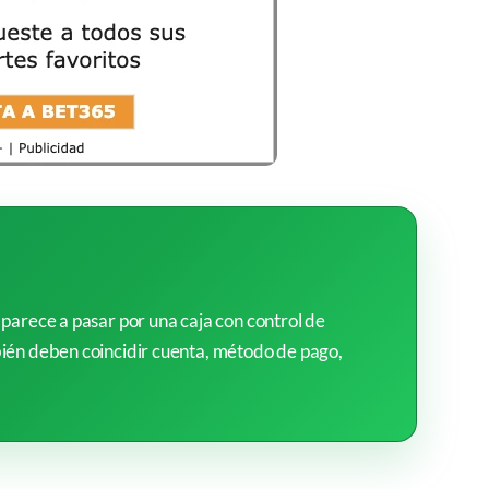
 parece a pasar por una caja con control de
bién deben coincidir cuenta, método de pago,