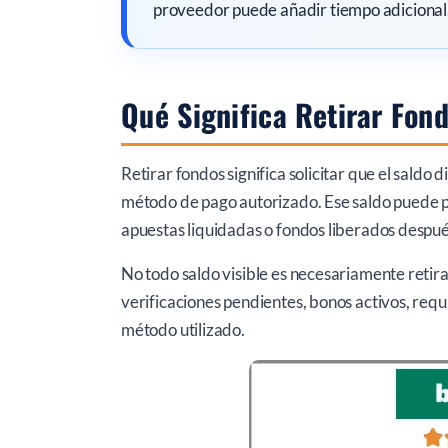
proveedor puede añadir tiempo adicional
Qué Significa Retirar Fon
Retirar fondos significa solicitar que el saldo
método de pago autorizado. Ese saldo puede p
apuestas liquidadas o fondos liberados despu
No todo saldo visible es necesariamente retir
verificaciones pendientes, bonos activos, requ
método utilizado.