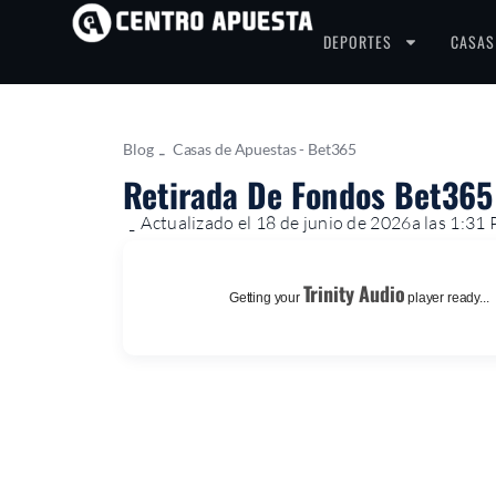
DEPORTES
CASAS
Blog
-
Casas de Apuestas
-
Bet365
Retirada De Fondos Bet365:
Actualizado el 18 de junio de 2026
a las 1:31
-
Trinity Audio
Getting your
player ready...