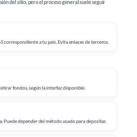
ión del sitio, pero el proceso general suele seguir
5 correspondiente a tu país. Evita enlaces de terceros.
tirar fondos, según la interfaz disponible.
ta. Puede depender del método usado para depositar.