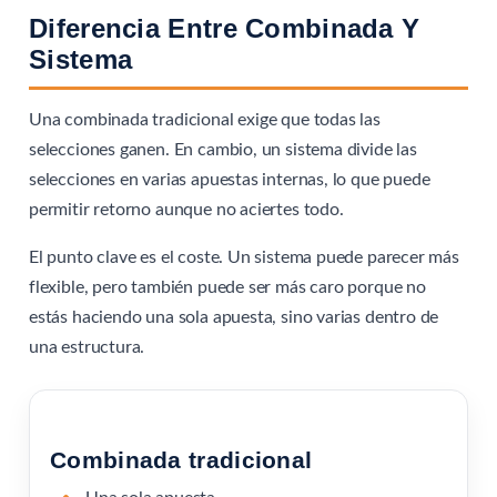
Diferencia Entre Combinada Y
Sistema
Una combinada tradicional exige que todas las
selecciones ganen. En cambio, un sistema divide las
selecciones en varias apuestas internas, lo que puede
permitir retorno aunque no aciertes todo.
El punto clave es el coste. Un sistema puede parecer más
flexible, pero también puede ser más caro porque no
estás haciendo una sola apuesta, sino varias dentro de
una estructura.
Combinada tradicional