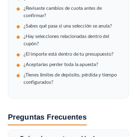
¿Revisaste cambios de cuota antes de
confirmar?
¿Sabes qué pasa si una selección se anula?
¿Hay selecciones relacionadas dentro del
cupón?
¿El importe está dentro de tu presupuesto?
¿Aceptarías perder toda la apuesta?
¿Tienes límites de depósito, pérdida y tiempo
configurados?
Preguntas Frecuentes