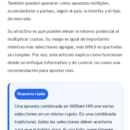
También pueden aparecer como apuestas múltiples,
acumuladores o parlays, según el país, la interfaz y el tipo
de mercado.
Su atractivo es que pueden elevar el retorno potencial al
multiplicar cuotas. Su riesgo es igual de importante:
mientras más selecciones agregas, más difícil es que todas
se cumplan. Por eso, este artículo explica cómo funcionan
desde un enfoque informativo y de control, no como una
recomendación para apostar más.
Respuesta rápida
Una apuesta combinada en William Hill une varias
selecciones en un mismo cupón. En una combinada
tradicional, todas las selecciones deben acertarse
para que el boleto gane. Si una falla, normalmente