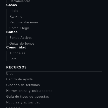
Herramientas
Casas
Inicio
Ranking
Recomendaciones
Cómo Elegir
Bonos
Bonos Activos
Guias de bonos
Comunidad
Tutoriales
Foro
RECURSOS
Blog
Centro de ayuda
Glosario de términos
Herramientas y calculadoras
Guía de tipos de apuestas
Noticias y actualidad