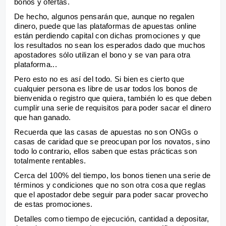
bonos y ofertas.
De hecho, algunos pensarán que, aunque no regalen
dinero, puede que las plataformas de apuestas online
están perdiendo capital con dichas promociones y que
los resultados no sean los esperados dado que muchos
apostadores sólo utilizan el bono y se van para otra
plataforma...
Pero esto no es así del todo. Si bien es cierto que
cualquier persona es libre de usar todos los bonos de
bienvenida o registro que quiera, también lo es que deben
cumplir una serie de requisitos para poder sacar el dinero
que han ganado.
Recuerda que las casas de apuestas no son ONGs o
casas de caridad que se preocupan por los novatos, sino
todo lo contrario, ellos saben que estas prácticas son
totalmente rentables.
Cerca del 100% del tiempo, los bonos tienen una serie de
términos y condiciones que no son otra cosa que reglas
que el apostador debe seguir para poder sacar provecho
de estas promociones.
Detalles como tiempo de ejecución, cantidad a depositar,