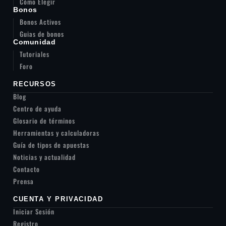
Cómo Elegir
Bonos
Bonos Activos
Guias de bonos
Comunidad
Tutoriales
Foro
RECURSOS
Blog
Centro de ayuda
Glosario de términos
Herramientas y calculadoras
Guía de tipos de apuestas
Noticias y actualidad
Contacto
Prensa
CUENTA Y PRIVACIDAD
Iniciar Sesión
Registro