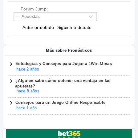
Forum Jump:
Anterior debate
Siguiente debate
Más sobre Pronósticos
Estrategias y Consejos para Jugar a 1Win Minas
hace 2 años
¿Alguien sabe cómo obtener una ventaja en las
apuestas?
hace 8 años
Consejos para un Juego Online Responsable
hace 1 año