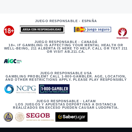
JUEGO RESPONSABLE - ESPAÑA
JUEGO RESPONSABLE - CANADÁ
18+. IF GAMBLING IS AFFECTING YOUR MENTAL HEALTH OR
WELL-BEING, 211 ALBERTA IS HERE TO HELP. CALL OR TEXT 211
OR VISIT AB.211.CA.
JUEGO RESPONSABLE USA
GAMBLING PROBLEM? CALL 1-800-GAMBLER. AGE, LOCATION,
AND OTHER RESTRICTIONS APPLY. PLEASE PLAY RESPONSIBLY
JUEGO RESPONSABLE · LATAM
LOS JUEGOS Y APUESTAS DEPORTIVAS A DISTANCIA
REALIZADOS EN EXCESO PUEDEN CAUSAR LUDOPATÍA.