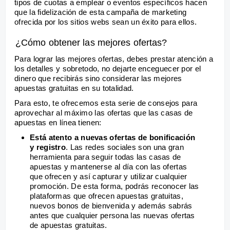
tipos de cuotas a emplear o eventos específicos hacen
que la fidelización de esta campaña de marketing
ofrecida por los sitios webs sean un éxito para ellos.
¿Cómo obtener las mejores ofertas?
Para lograr las mejores ofertas, debes prestar atención a
los detalles y sobretodo, no dejarte enceguecer por el
dinero que recibirás sino considerar las mejores
apuestas gratuitas en su totalidad.
Para esto, te ofrecemos esta serie de consejos para
aprovechar al máximo las ofertas que las casas de
apuestas en línea tienen:
Está atento a nuevas ofertas de bonificación
y registro
. Las redes sociales son una gran
herramienta para seguir todas las casas de
apuestas y mantenerse al día con las ofertas
que ofrecen y así capturar y utilizar cualquier
promoción. De esta forma, podrás reconocer las
plataformas que ofrecen apuestas gratuitas,
nuevos bonos de bienvenida y además sabrás
antes que cualquier persona las nuevas ofertas
de apuestas gratuitas.