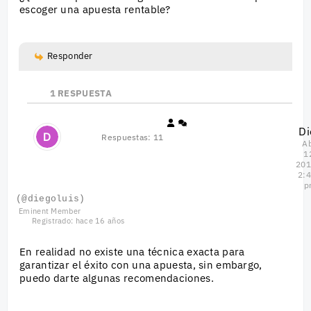
escoger una apuesta rentable?
Responder
1
RESPUESTA
Di
Respuestas: 11
A
1
201
2:
p
(@diegoluis)
Eminent Member
Registrado: hace 16 años
En realidad no existe una técnica exacta para
garantizar el éxito con una apuesta, sin embargo,
puedo darte algunas recomendaciones.