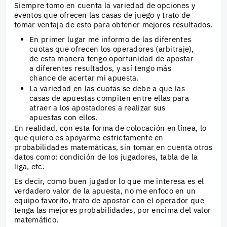
Siempre tomo en cuenta la variedad de opciones y
eventos que ofrecen las casas de juego y trato de
tomar ventaja de esto para obtener mejores resultados.
En primer lugar me informo de las diferentes
cuotas que ofrecen los operadores (arbitraje),
de esta manera tengo oportunidad de apostar
a diferentes resultados, y así tengo más
chance de acertar mi apuesta.
La variedad en las cuotas se debe a que las
casas de apuestas compiten entre ellas para
atraer a los apostadores a realizar sus
apuestas con ellos.
En realidad, con esta forma de colocación en línea, lo
que quiero es apoyarme estrictamente en
probabilidades matemáticas, sin tomar en cuenta otros
datos como: condición de los jugadores, tabla de la
liga, etc.
Es decir, como buen jugador lo que me interesa es el
verdadero valor de la apuesta, no me enfoco en un
equipo favorito, trato de apostar con el operador que
tenga las mejores probabilidades, por encima del valor
matemático.