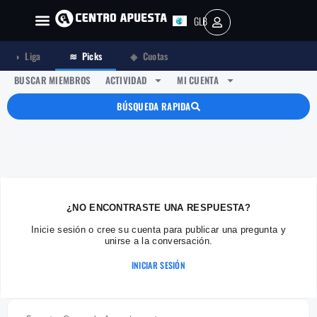
GLB
AR
◑
Liga
≋
Picks
◈
Cuotas
BUSCAR MIEMBROS
ACTIVIDAD
MI CUENTA
BÚSQUEDA RAPIDA
¿NO ENCONTRASTE UNA RESPUESTA?
Inicie sesión o cree su cuenta para publicar una pregunta y
unirse a la conversación.
INICIAR SESIÓN