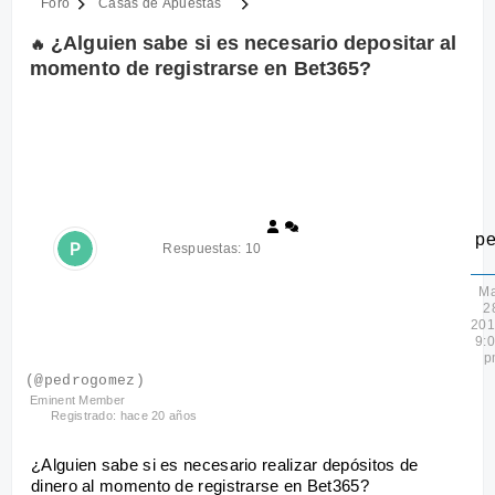
Casas de Apuestas
¿Alguien sabe si es necesario depositar al
momento de registrarse en Bet365?
p
Respuestas: 10
Ma
2
201
9:
p
(@pedrogomez)
Eminent Member
Registrado: hace 20 años
¿Alguien sabe si es necesario realizar depósitos de
dinero al momento de registrarse en Bet365?