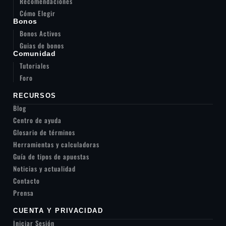
Recomendaciones
Cómo Elegir
Bonos
Bonos Activos
Guias de bonos
Comunidad
Tutoriales
Foro
RECURSOS
Blog
Centro de ayuda
Glosario de términos
Herramientas y calculadoras
Guía de tipos de apuestas
Noticias y actualidad
Contacto
Prensa
CUENTA Y PRIVACIDAD
Iniciar Sesión