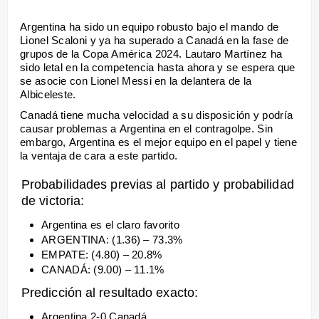
Argentina ha sido un equipo robusto bajo el mando de
Lionel Scaloni y ya ha superado a Canadá en la fase de
grupos de la Copa América 2024. Lautaro Martínez ha
sido letal en la competencia hasta ahora y se espera que
se asocie con Lionel Messi en la delantera de la
Albiceleste.
Canadá tiene mucha velocidad a su disposición y podría
causar problemas a Argentina en el contragolpe. Sin
embargo, Argentina es el mejor equipo en el papel y tiene
la ventaja de cara a este partido.
Probabilidades previas al partido y probabilidad
de victoria:
Argentina es el claro favorito
ARGENTINA: (1.36) – 73.3%
EMPATE: (4.80) – 20.8%
CANADÁ: (9.00) – 11.1%
Predicción al resultado exacto:
Argentina 2-0 Canadá