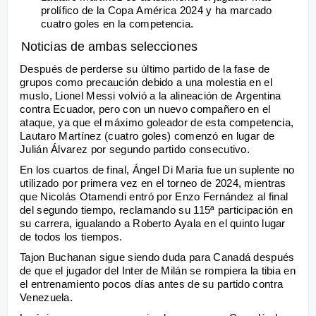
prolífico de la Copa América 2024 y ha marcado
cuatro goles en la competencia.
Noticias de ambas selecciones
Después de perderse su último partido de la fase de
grupos como precaución debido a una molestia en el
muslo, Lionel Messi volvió a la alineación de Argentina
contra Ecuador, pero con un nuevo compañero en el
ataque, ya que el máximo goleador de esta competencia,
Lautaro Martínez (cuatro goles) comenzó en lugar de
Julián Álvarez por segundo partido consecutivo.
En los cuartos de final, Ángel Di María fue un suplente no
utilizado por primera vez en el torneo de 2024, mientras
que Nicolás Otamendi entró por Enzo Fernández al final
del segundo tiempo, reclamando su 115ª participación en
su carrera, igualando a Roberto Ayala en el quinto lugar
de todos los tiempos.
Tajon Buchanan sigue siendo duda para Canadá después
de que el jugador del Inter de Milán se rompiera la tibia en
el entrenamiento pocos días antes de su partido contra
Venezuela.