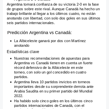
Argentina tomará confianza de su victoria 2-0 en la fase
de grupos sobre este rival. Aunque Canadá ha hecho un
trabajo brillante al llegar a los últimos cuatro, no están
anotando con libertad, con solo dos goles en sus últimos
seis partidos internacionales.
Predicción Argentina vs Canadá:
La Albiceleste ganará por dos con Martínez
anotando
Estadísticas clave
Nuestras recomendaciones de apuestas para
Argentina vs Canadá tienen en cuenta un fuerte
récord defensivo de la Albiceleste en este
torneo, con solo un gol concedido en cuatro
partidos.
Argentina lleva 10 partidos invictos en torneos
importantes desde su sorprendente derrota ante
Arabia Saudita en su primer partido del Mundial
2022.
Ha habido solo cinco goles en los últimos cinco
partidos internacionales de Canadá, con el