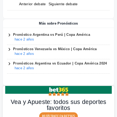
Anterior debate
Siguiente debate
Más sobre Pronósticos
Pronóstico Argentina vs Perú | Copa América
hace 2 años
​​Pronósticos Venezuela vs México | Copa América
hace 2 años
Pronósticos Argentina vs Ecuador | Copa América 2024
hace 2 años
Vea y Apueste: todos sus deportes
favoritos
REGÍSTRATE EN BET365