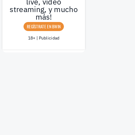
live, video
streaming, y mucho
más!
REGÍSTRATE EN BWIN
18+ | Publicidad