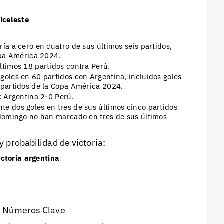
iceleste
ía a cero en cuatro de sus últimos seis partidos,
opa América 2024.
ltimos 18 partidos contra Perú.
oles en 60 partidos con Argentina, incluidos goles
 partidos de la Copa América 2024.
: Argentina 2-0 Perú.
e dos goles en tres de sus últimos cinco partidos
 domingo no han marcado en tres de sus últimos
 y probabilidad de victoria:
ctoria argentina
 y Números Clave