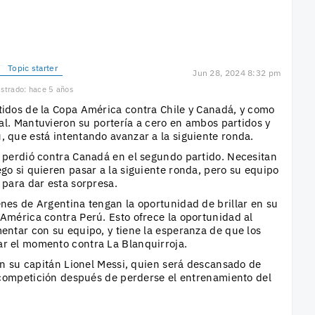
Topic starter
Jun 28, 2024 8:32 pm
strado: hace 5 años
tidos de la Copa América contra Chile y Canadá, y como
nal. Mantuvieron su portería a cero en ambos partidos y
 que está intentando avanzar a la siguiente ronda.
 perdió contra Canadá en el segundo partido. Necesitan
go si quieren pasar a la siguiente ronda, pero su equipo
 para dar esta sorpresa.
nes de Argentina tengan la oportunidad de brillar en su
América contra Perú. Esto ofrece la oportunidad al
entar con su equipo, y tiene la esperanza de que los
r el momento contra La Blanquirroja.
sin su capitán Lionel Messi, quien será descansado de
a competición después de perderse el entrenamiento del