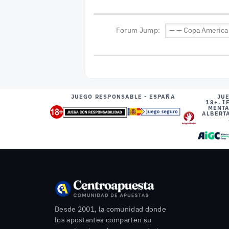
Forum Jump:
JUEGO RESPONSABLE - ESPAÑA
JU
18+. I
MENTA
ALBERTA
Desde 2001, la comunidad donde
los apostantes comparten su