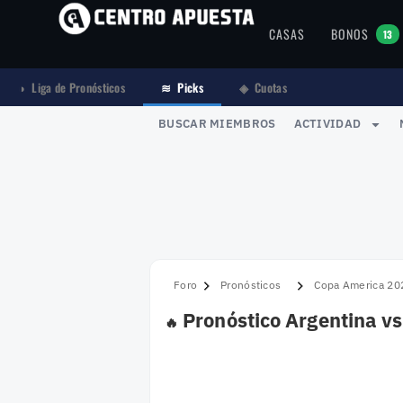
CASAS
BONOS
13
◑
Liga de Pronósticos
≋
Picks
◈
Cuotas
BUSCAR MIEMBROS
ACTIVIDAD
Pronósticos
Copa America 20
Pronóstico Argentina v