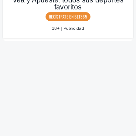
favoritos
REGÍSTRATE EN BET365
18+ | Publicidad