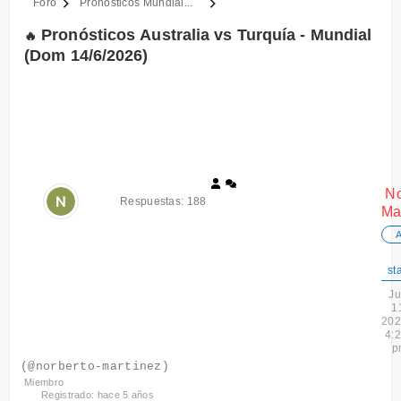
Pronósticos Mundial...
Pronósticos Australia vs Turquía - Mundial
(Dom 14/6/2026)
No
Respuestas: 188
Ma
st
J
1
202
4:
p
(@norberto-martinez)
Miembro
Registrado: hace 5 años