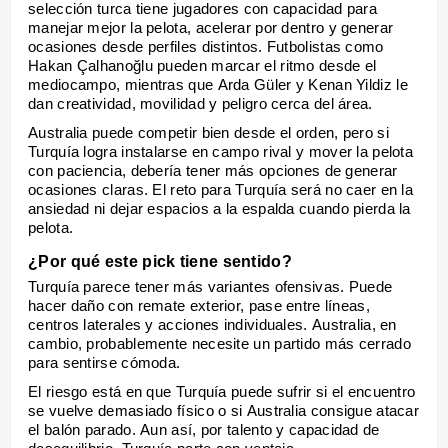
selección turca tiene jugadores con capacidad para
manejar mejor la pelota, acelerar por dentro y generar
ocasiones desde perfiles distintos. Futbolistas como
Hakan Çalhanoğlu pueden marcar el ritmo desde el
mediocampo, mientras que Arda Güler y Kenan Yildiz le
dan creatividad, movilidad y peligro cerca del área.
Australia puede competir bien desde el orden, pero si
Turquía logra instalarse en campo rival y mover la pelota
con paciencia, debería tener más opciones de generar
ocasiones claras. El reto para Turquía será no caer en la
ansiedad ni dejar espacios a la espalda cuando pierda la
pelota.
¿Por qué este pick tiene sentido?
Turquía parece tener más variantes ofensivas. Puede
hacer daño con remate exterior, pase entre líneas,
centros laterales y acciones individuales. Australia, en
cambio, probablemente necesite un partido más cerrado
para sentirse cómoda.
El riesgo está en que Turquía puede sufrir si el encuentro
se vuelve demasiado físico o si Australia consigue atacar
el balón parado. Aun así, por talento y capacidad de