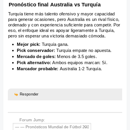
Pronóstico final Australia vs Turquía
Turquía tiene más talento ofensivo y mayor capacidad
para generar ocasiones, pero Australia es un rival físico,
ordenado y con experiencia suficiente para competir. Por
eso, el enfoque ideal es apoyar ligeramente a Turquía,
pero sin esperar una victoria demasiado cómoda.
Mejor pick:
Turquía gana.
Pick conservador:
Turquía empate no apuesta.
Mercado de goles:
Menos de 3.5 goles.
Pick alternativo:
Ambos equipos marcan: Sí.
Marcador probable:
Australia 1-2 Turquía.
Responder
Forum Jump: