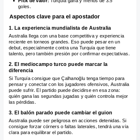
Pick de valor:
Turquía gana y menos de 3.5
goles.
Aspectos clave para el apostador
1. La experiencia mundialista de Australia
Australia llega con una base competitiva y experiencia
reciente en torneos grandes. Eso puede pesar en un
debut, especialmente contra una Turquía que tiene
talento, pero también presión por confirmar expectativas.
2. El mediocampo turco puede marcar la
diferencia
Si Turquía consigue que Çalhanoğlu tenga tiempo para
pensar y conectar con los jugadores ofensivos, Australia
puede sufrir. El partido puede decidirse en esa zona:
quién gana las segundas jugadas y quién controla mejor
las pérdidas.
3. El balón parado puede cambiar el guion
Australia puede ser peligrosa en acciones detenidas. Si
consigue forzar córners o faltas laterales, tendrá una vía
clara para equilibrar el partido.