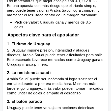
Los marcadores que mejor encajan son 0-1, 0-2 o 1-2.
Es una apuesta con más riesgo que el triunfo simple,
pero puede tener valor si Arabia Saudí logra competir y
mantener el resultado dentro de un margen razonable.
Pick de valor:
Uruguay gana y menos de 3.5
goles.
Aspectos clave para el apostador
1. El ritmo de Uruguay
Si Uruguay impone presión, intensidad y ataques
directos, Arabia Saudí puede tener dificultades para salir.
Ese escenario favorece mercados como Uruguay gana o
Uruguay marca primero.
2. La resistencia saudí
Arabia Saudí puede ser incómoda si logra sostener el
empate durante la primera media hora. Mientras más
tarde el gol uruguayo, más valor pueden tomar mercados
como under de goles o empate al descanso.
3. El balón parado
Uruguay puede tener ventaja en acciones detenidas.