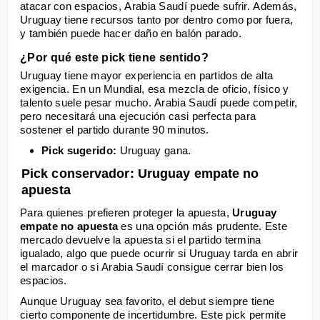
atacar con espacios, Arabia Saudí puede sufrir. Además,
Uruguay tiene recursos tanto por dentro como por fuera,
y también puede hacer daño en balón parado.
¿Por qué este pick tiene sentido?
Uruguay tiene mayor experiencia en partidos de alta
exigencia. En un Mundial, esa mezcla de oficio, físico y
talento suele pesar mucho. Arabia Saudí puede competir,
pero necesitará una ejecución casi perfecta para
sostener el partido durante 90 minutos.
Pick sugerido:
Uruguay gana.
Pick conservador: Uruguay empate no
apuesta
Para quienes prefieren proteger la apuesta,
Uruguay
empate no apuesta
es una opción más prudente. Este
mercado devuelve la apuesta si el partido termina
igualado, algo que puede ocurrir si Uruguay tarda en abrir
el marcador o si Arabia Saudí consigue cerrar bien los
espacios.
Aunque Uruguay sea favorito, el debut siempre tiene
cierto componente de incertidumbre. Este pick permite