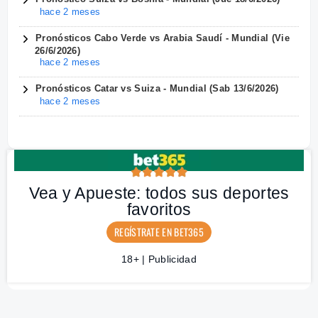
hace 2 meses
Pronósticos Cabo Verde vs Arabia Saudí - Mundial (Vie
26/6/2026)
hace 2 meses
Pronósticos Catar vs Suiza - Mundial (Sab 13/6/2026)
hace 2 meses
Vea y Apueste: todos sus deportes
favoritos
REGÍSTRATE EN BET365
18+ | Publicidad