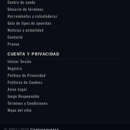
Centro de ayuda
Glosario de términos
Herramientas y calculadoras
Guía de tipos de apuestas
Noticias y actualidad
Contacto
Prensa
CUENTA Y PRIVACIDAD
Iniciar Sesión
Registro
Política de Privacidad
Políticas de Cookies
Aviso Legal
Juego Responsable
Términos y Condiciones
Mapa del sitio
© 2001–2026
Centroapuesta.