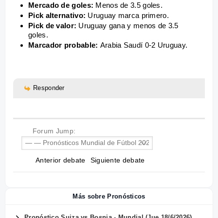
Mercado de goles:
Menos de 3.5 goles.
Pick alternativo:
Uruguay marca primero.
Pick de valor:
Uruguay gana y menos de 3.5
goles.
Marcador probable:
Arabia Saudí 0-2 Uruguay.
Responder
Forum Jump:
Anterior debate
Siguiente debate
Más sobre Pronósticos
Pronóstico Suiza vs Bosnia - Mundial (Jue 18/6/2026)