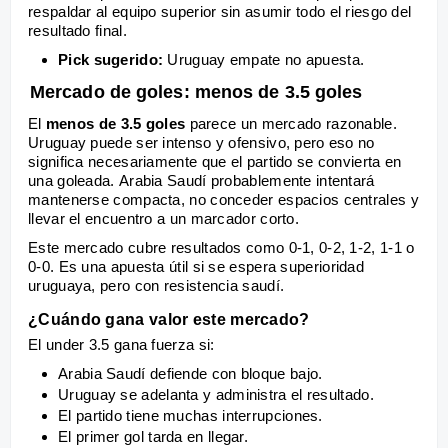
respaldar al equipo superior sin asumir todo el riesgo del
resultado final.
Pick sugerido:
Uruguay empate no apuesta.
Mercado de goles: menos de 3.5 goles
El
menos de 3.5 goles
parece un mercado razonable.
Uruguay puede ser intenso y ofensivo, pero eso no
significa necesariamente que el partido se convierta en
una goleada. Arabia Saudí probablemente intentará
mantenerse compacta, no conceder espacios centrales y
llevar el encuentro a un marcador corto.
Este mercado cubre resultados como 0-1, 0-2, 1-2, 1-1 o
0-0. Es una apuesta útil si se espera superioridad
uruguaya, pero con resistencia saudí.
¿Cuándo gana valor este mercado?
El under 3.5 gana fuerza si:
Arabia Saudí defiende con bloque bajo.
Uruguay se adelanta y administra el resultado.
El partido tiene muchas interrupciones.
El primer gol tarda en llegar.