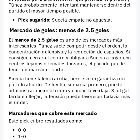
Túnez probablemente intentará mantenerse dentro del
partido el mayor tiempo posible.
Pick sugerido:
Suecia empate no apuesta.
Mercado de goles: menos de 2.5 goles
El
menos de 2.5 goles
es uno de los mercados más
interesantes. Túnez suele competir desde el orden, la
concentración defensiva y la reducción de espacios. Si
consigue cerrar el centro y obligar a Suecia a jugar con
centros lejanos o remates forzados, el partido puede
tener un marcador corto.
Suecia tiene talento arriba, pero eso no garantiza un
partido abierto. De hecho, si marca primero, puede
administrar mejor el ritmo y cuidar la ventaja. Si el gol
tarda en llegar, la tensión puede favorecer todavía más
el under.
Marcadores que cubre este mercado
Este pick cubre resultados como:
0-0
1-0