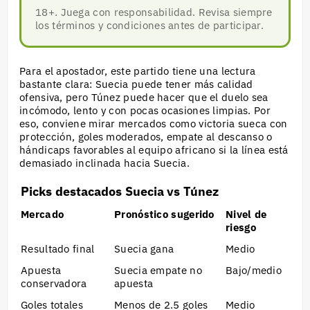
18+. Juega con responsabilidad. Revisa siempre
los términos y condiciones antes de participar.
Para el apostador, este partido tiene una lectura
bastante clara: Suecia puede tener más calidad
ofensiva, pero Túnez puede hacer que el duelo sea
incómodo, lento y con pocas ocasiones limpias. Por
eso, conviene mirar mercados como victoria sueca con
protección, goles moderados, empate al descanso o
hándicaps favorables al equipo africano si la línea está
demasiado inclinada hacia Suecia.
Picks destacados Suecia vs Túnez
Mercado
Pronóstico sugerido
Nivel de
riesgo
Resultado final
Suecia gana
Medio
Apuesta
Suecia empate no
Bajo/medio
conservadora
apuesta
Goles totales
Menos de 2.5 goles
Medio