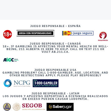
JUEGO RESPONSABLE - ESPAÑA
JUEGO RESPONSABLE - CANADÁ
18+. IF GAMBLING IS AFFECTING YOUR MENTAL HEALTH OR WELL-
BEING, 211 ALBERTA IS HERE TO HELP. CALL OR TEXT 211 OR
VISIT AB.211.CA.
JUEGO RESPONSABLE USA
GAMBLING PROBLEM? CALL 1-800-GAMBLER. AGE, LOCATION, AND
OTHER RESTRICTIONS APPLY. PLEASE PLAY RESPONSIBLY
JUEGO RESPONSABLE · LATAM
LOS JUEGOS Y APUESTAS DEPORTIVAS A DISTANCIA REALIZADOS
EN EXCESO PUEDEN CAUSAR LUDOPATÍA.