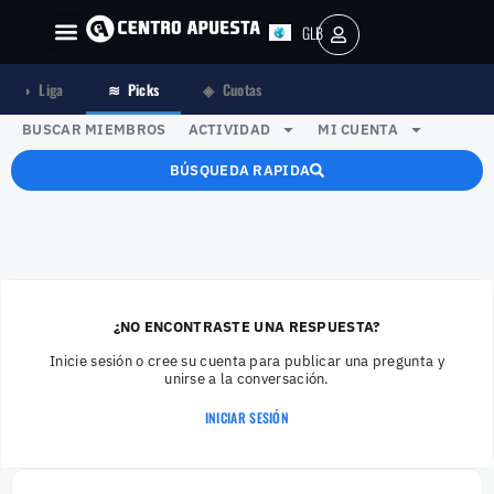
GLB
AR
◑
Liga
≋
Picks
◈
Cuotas
BUSCAR MIEMBROS
ACTIVIDAD
MI CUENTA
BÚSQUEDA RAPIDA
¿NO ENCONTRASTE UNA RESPUESTA?
Inicie sesión o cree su cuenta para publicar una pregunta y
unirse a la conversación.
INICIAR SESIÓN