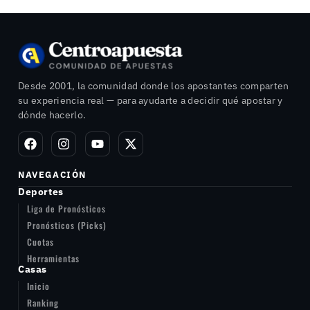
Desde 2001, la comunidad donde los apostantes comparten
su experiencia real — para ayudarte a decidir qué apostar y
dónde hacerlo.
NAVEGACIÓN
Deportes
Liga de Pronósticos
Pronósticos (Picks)
Cuotas
Herramientas
Casas
Inicio
Ranking