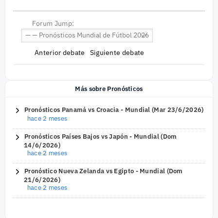
Forum Jump:
Anterior debate
Siguiente debate
Más sobre Pronósticos
Pronósticos Panamá vs Croacia - Mundial (Mar 23/6/2026)
hace 2 meses
Pronósticos Países Bajos vs Japón - Mundial (Dom
14/6/2026)
hace 2 meses
Pronóstico Nueva Zelanda vs Egipto - Mundial (Dom
21/6/2026)
hace 2 meses