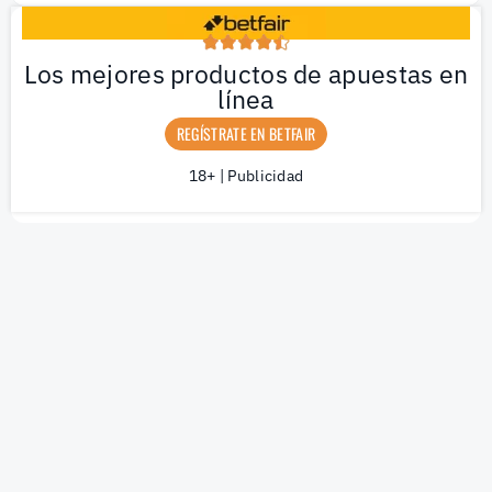
Los mejores productos de apuestas en
línea
REGÍSTRATE EN BETFAIR
18+ | Publicidad