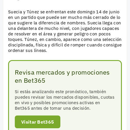
Suecia y Túnez se enfrentan este domingo 14 de junio
en un partido que puede ser mucho más cerrado de lo
que sugiere la diferencia de nombres. Suecia llega con
una delantera de mucho nivel, con jugadores capaces
de resolver en el área y generar peligro con pocos
toques. Túnez, en cambio, aparece como una selección
disciplinada, física y difícil de romper cuando consigue
ordenar sus líneas.
Revisa mercados y promociones
en Bet365
Si estás analizando este pronóstico, también
puedes revisar los mercados disponibles, cuotas
en vivo y posibles promociones activas en
Bet365 antes de tomar una decisión.
Visitar Bet365