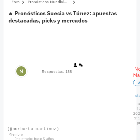
Pronósticos Mundial...
Pronósticos Suecia vs Túnez: apuestas
destacadas, picks y mercados
No
Respuestas: 188
Ma
st
J
1
202
1:
p
(@norberto-martinez)
Miembro
Registrado: hace 5 años