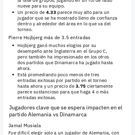
la fase de grupos, jugando en un rol de falso
nueve para su equipo.
Un precio de
4.33
parece muy alto para un
jugador que se ha mostrado lleno de confianza
dentro y alrededor del área en lo que va del
torneo.
Pierre Hojbjerg más de 3.5 entradas
Hojbjerg ganó muchos elogios por su
desempeño ante Inglaterra en el Grupo C,
pero también ha impresionado en los otros
dos partidos que Dinamarca ha jugado hasta
ahora.
Está promediando poco menos de tres
entradas exitosas por partido en el torneo
hasta ahora y un precio de
3.75
ciertamente
parece sustancioso para que haga 4 o más
entradas exitosas.
Jugadores clave que se espera impacten en el
partido Alemania vs Dinamarca
Jamal Musiala
Fue difícil elegir solo a un jugador de Alemania, con