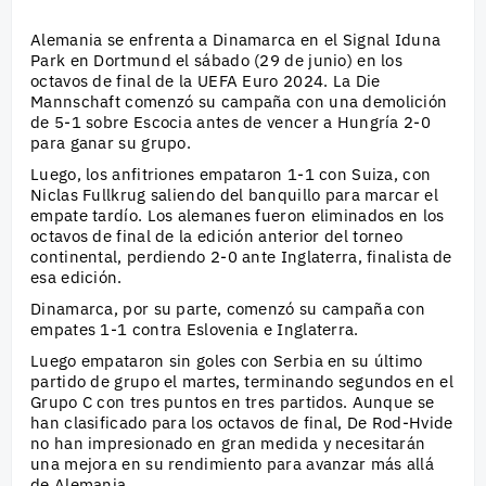
Alemania se enfrenta a Dinamarca en el Signal Iduna
Park en Dortmund el sábado (29 de junio) en los
octavos de final de la UEFA Euro 2024. La Die
Mannschaft comenzó su campaña con una demolición
de 5-1 sobre Escocia antes de vencer a Hungría 2-0
para ganar su grupo.
Luego, los anfitriones empataron 1-1 con Suiza, con
Niclas Fullkrug saliendo del banquillo para marcar el
empate tardío. Los alemanes fueron eliminados en los
octavos de final de la edición anterior del torneo
continental, perdiendo 2-0 ante Inglaterra, finalista de
esa edición.
Dinamarca, por su parte, comenzó su campaña con
empates 1-1 contra Eslovenia e Inglaterra.
Luego empataron sin goles con Serbia en su último
partido de grupo el martes, terminando segundos en el
Grupo C con tres puntos en tres partidos. Aunque se
han clasificado para los octavos de final, De Rod-Hvide
no han impresionado en gran medida y necesitarán
una mejora en su rendimiento para avanzar más allá
de Alemania.