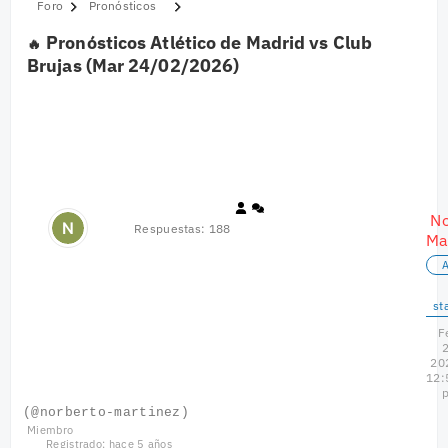
Pronósticos
Pronósticos Atlético de Madrid vs Club
Brujas (Mar 24/02/2026)
No
Respuestas: 188
Ma
st
F
2
20
12:
(@norberto-martinez)
Miembro
Registrado: hace 5 años