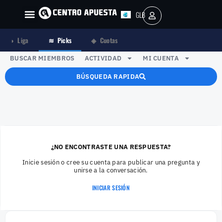
GLB
AR
◑
Liga
≋
Picks
◈
Cuotas
BUSCAR MIEMBROS
ACTIVIDAD
MI CUENTA
BÚSQUEDA RAPIDA
¿NO ENCONTRASTE UNA RESPUESTA?
Inicie sesión o cree su cuenta para publicar una pregunta y
unirse a la conversación.
INICIAR SESIÓN