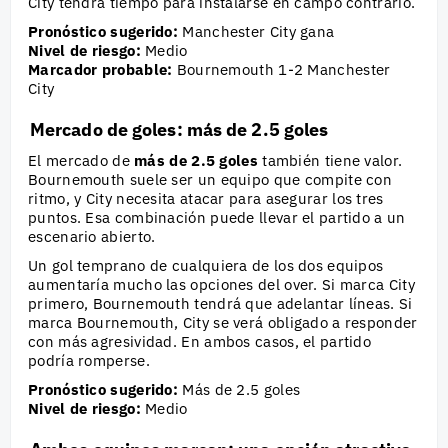
City tendrá tiempo para instalarse en campo contrario.
Pronóstico sugerido:
Manchester City gana
Nivel de riesgo:
Medio
Marcador probable:
Bournemouth 1-2 Manchester
City
Mercado de goles: más de 2.5 goles
El mercado de
más de 2.5 goles
también tiene valor.
Bournemouth suele ser un equipo que compite con
ritmo, y City necesita atacar para asegurar los tres
puntos. Esa combinación puede llevar el partido a un
escenario abierto.
Un gol temprano de cualquiera de los dos equipos
aumentaría mucho las opciones del over. Si marca City
primero, Bournemouth tendrá que adelantar líneas. Si
marca Bournemouth, City se verá obligado a responder
con más agresividad. En ambos casos, el partido
podría romperse.
Pronóstico sugerido:
Más de 2.5 goles
Nivel de riesgo:
Medio