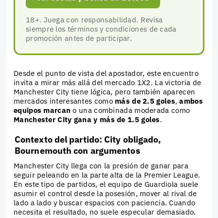
18+. Juega con responsabilidad. Revisa
siempre los términos y condiciones de cada
promoción antes de participar.
Desde el punto de vista del apostador, este encuentro
invita a mirar más allá del mercado 1X2. La victoria de
Manchester City tiene lógica, pero también aparecen
mercados interesantes como
más de 2.5 goles
,
ambos
equipos marcan
o una combinada moderada como
Manchester City gana y más de 1.5 goles
.
Contexto del partido: City obligado,
Bournemouth con argumentos
Manchester City llega con la presión de ganar para
seguir peleando en la parte alta de la Premier League.
En este tipo de partidos, el equipo de Guardiola suele
asumir el control desde la posesión, mover al rival de
lado a lado y buscar espacios con paciencia. Cuando
necesita el resultado, no suele especular demasiado.