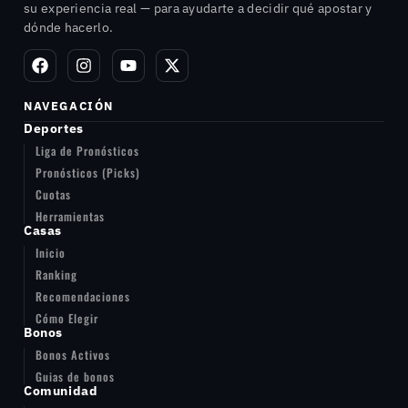
su experiencia real — para ayudarte a decidir qué apostar y
dónde hacerlo.
NAVEGACIÓN
Deportes
Liga de Pronósticos
Pronósticos (Picks)
Cuotas
Herramientas
Casas
Inicio
Ranking
Recomendaciones
Cómo Elegir
Bonos
Bonos Activos
Guias de bonos
Comunidad