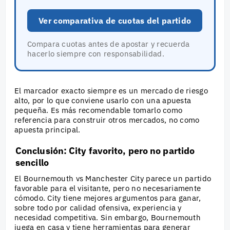
Ver comparativa de cuotas del partido
Compara cuotas antes de apostar y recuerda
hacerlo siempre con responsabilidad.
El marcador exacto siempre es un mercado de riesgo
alto, por lo que conviene usarlo con una apuesta
pequeña. Es más recomendable tomarlo como
referencia para construir otros mercados, no como
apuesta principal.
Conclusión: City favorito, pero no partido
sencillo
El Bournemouth vs Manchester City parece un partido
favorable para el visitante, pero no necesariamente
cómodo. City tiene mejores argumentos para ganar,
sobre todo por calidad ofensiva, experiencia y
necesidad competitiva. Sin embargo, Bournemouth
juega en casa y tiene herramientas para generar