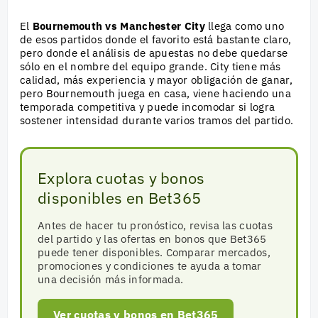
El
Bournemouth vs Manchester City
llega como uno
de esos partidos donde el favorito está bastante claro,
pero donde el análisis de apuestas no debe quedarse
sólo en el nombre del equipo grande. City tiene más
calidad, más experiencia y mayor obligación de ganar,
pero Bournemouth juega en casa, viene haciendo una
temporada competitiva y puede incomodar si logra
sostener intensidad durante varios tramos del partido.
Explora cuotas y bonos
disponibles en Bet365
Antes de hacer tu pronóstico, revisa las cuotas
del partido y las ofertas en bonos que Bet365
puede tener disponibles. Comparar mercados,
promociones y condiciones te ayuda a tomar
una decisión más informada.
Ver cuotas y bonos en Bet365