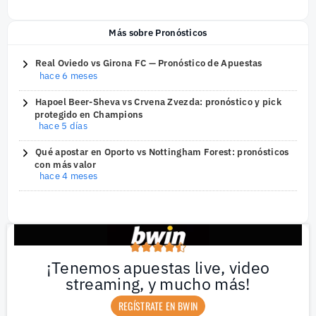
Más sobre Pronósticos
Real Oviedo vs Girona FC — Pronóstico de Apuestas
hace 6 meses
Hapoel Beer-Sheva vs Crvena Zvezda: pronóstico y pick
protegido en Champions
hace 5 días
Qué apostar en Oporto vs Nottingham Forest: pronósticos
con más valor
hace 4 meses
¡Tenemos apuestas live, video
streaming, y mucho más!
REGÍSTRATE EN BWIN