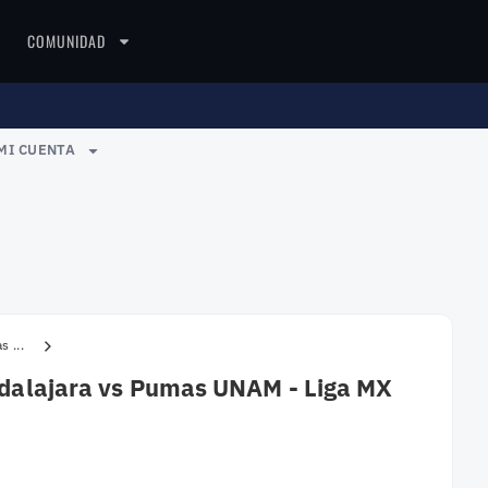
COMUNIDAD
MI CUENTA
 ...
adalajara vs Pumas UNAM - Liga MX