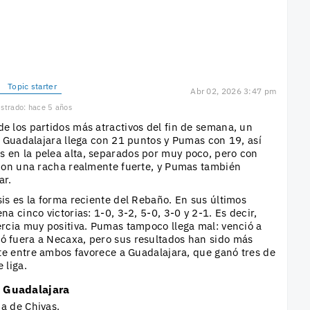
Topic starter
Abr 02, 2026 3:47 pm
strado: hace 5 años
e los partidos más atractivos del fin de semana, un
. Guadalajara llega con 21 puntos y Pumas con 19, así
 en la pelea alta, separados por muy poco, pero con
 con una racha realmente fuerte, y Pumas también
ar.
is es la forma reciente del Rebaño. En sus últimos
a cinco victorias: 1-0, 3-2, 5-0, 3-0 y 2-1. Es decir,
ercia muy positiva. Pumas tampoco llega mal: venció a
ó fuera a Necaxa, pero sus resultados han sido más
nte entre ambos favorece a Guadalajara, que ganó tres de
 liga.
s Guadalajara
ia de Chivas.