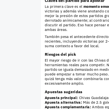
Claves del partido para apostar
La primera clave es el
momento emoc
victorias y además viene anotando co
mejor la presión de estos partidos g
derrotado anímicamente; al contrari
discutir el partido. Eso hace pensar 
ambas áreas.
También pesa el antecedente directo.
recientes, incluyendo victorias por 2-
suma contexto a favor del local.
Riesgos del pick
El mayor riesgo de ir con las Chivas
herramientas reales para competir. No
partido se iguala demasiado en medi
puede empezar a tomar mucho peso. Po
quizá tenga más valor combinarla c
excesivamente amplio.
Apuestas sugeridas
Apuesta principal:
Chivas Guadalaja
Apuesta alternativa:
Más de 2.5 gol
Apuesta complementaria:
Ambos eq