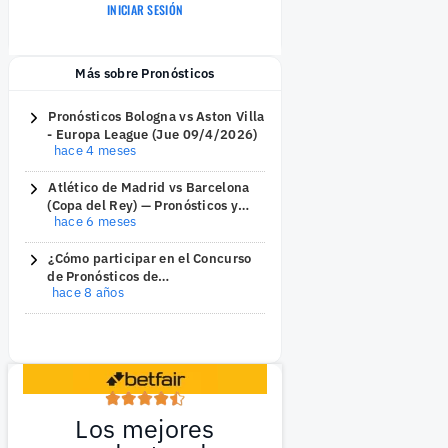
INICIAR SESIÓN
Más sobre Pronósticos
Pronósticos Bologna vs Aston Villa
- Europa League (Jue 09/4/2026)
hace 4 meses
Atlético de Madrid vs Barcelona
(Copa del Rey) — Pronósticos y
apuestas sugeridas (12/02/2026)
hace 6 meses
¿Cómo participar en el Concurso
de Pronósticos de
CENTROAPUESTA?
hace 8 años
Los mejores