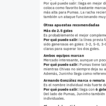
Por qué puede salir: llega en mejor 
coloca como favorito bastante marca
más alta para Pumas. La racha recien
también un ataque funcionando muy b
Otras apuestas recomendadas
Más de 2.5 goles
Es probablemente el mejor complemen
Por qué puede salir:
la línea previa 
sido generosos en goles: 3-2, 5-0, 3-
claras para superar los dos goles.
Ambos equipos marcan
Mercado interesante, aunque un poco 
Por qué puede salir:
Pumas tiene tale
mientras Chivas no siempre deja su ar
Además, Juninho llega como referenci
Armando González marca o remata 
Es el nombre individual más fuerte de
Por qué puede salir:
llega con
6 gol
Del lado de Pumas, Juninho también
individuales.