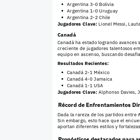
Argentina 3-0 Bolivia
Argentina 1-0 Uruguay
Argentina 2-2 Chile
Jugadores Clave:
Lionel Messi, Laut
Canadá
Canadá ha estado logrando avances si
creciente de jugadores talentosos em
equipo en ascenso, buscando desafiar
Resultados Recientes:
Canadá 2-1 México
Canadá 4-0 Jamaica
Canadá 1-1 USA
Jugadores Clave:
Alphonso Davies, J
Récord de Enfrentamientos Di
Dada la rareza de los partidos entre 
Sin embargo, esto hace que el encue
aportan diferentes estilos y fortaleza
Pronósticos destacados para a