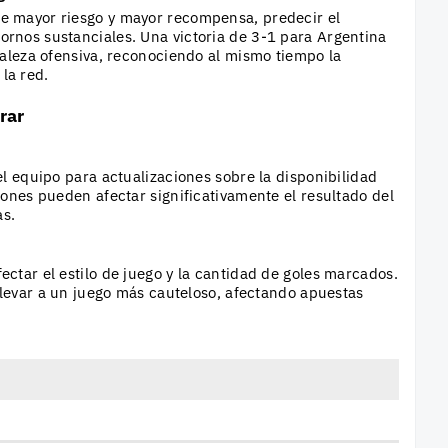
e mayor riesgo y mayor recompensa, predecir el
rnos sustanciales. Una victoria de 3-1 para Argentina
taleza ofensiva, reconociendo al mismo tiempo la
la red.
rar
el equipo para actualizaciones sobre la disponibilidad
iones pueden afectar significativamente el resultado del
as.
ctar el estilo de juego y la cantidad de goles marcados.
 llevar a un juego más cauteloso, afectando apuestas