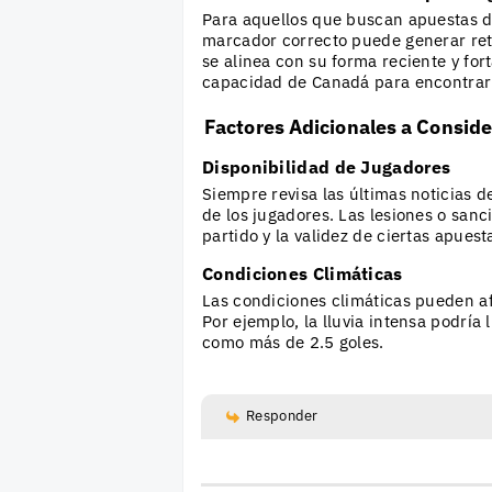
Para aquellos que buscan apuestas d
marcador correcto puede generar reto
se alinea con su forma reciente y for
capacidad de Canadá para encontrar 
Factores Adicionales a Conside
Disponibilidad de Jugadores
Siempre revisa las últimas noticias d
de los jugadores. Las lesiones o sanc
partido y la validez de ciertas apuest
Condiciones Climáticas
Las condiciones climáticas pueden afe
Por ejemplo, la lluvia intensa podría
como más de 2.5 goles.
Responder