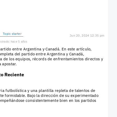
Topic starter
Jun 20, 2024 12:35 pm
strado: hace 5 años
artido entre Argentina y Canadá. En este artículo,
mpleta del partido entre Argentina y Canadá,
ma de los equipos, récords de enfrentamientos directos y
a apostar.
to Reciente
ia futbolística y una plantilla repleta de talentos de
te formidable. Bajo la dirección de su experimentado
empeñándose consistentemente bien en los partidos