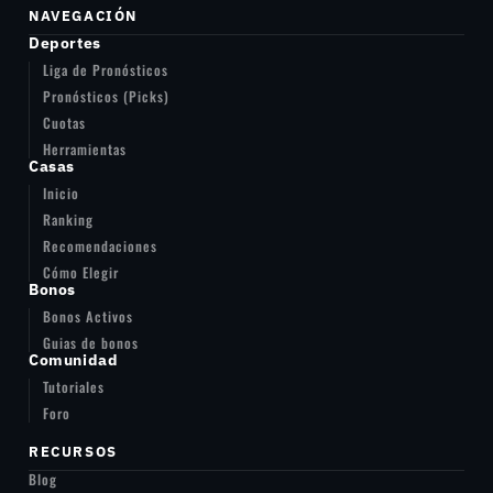
NAVEGACIÓN
Deportes
Liga de Pronósticos
Pronósticos (Picks)
Cuotas
Herramientas
Casas
Inicio
Ranking
Recomendaciones
Cómo Elegir
Bonos
Bonos Activos
Guias de bonos
Comunidad
Tutoriales
Foro
RECURSOS
Blog