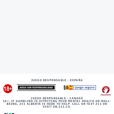
JUEGO RESPONSABLE - ESPAÑA
JUEGO RESPONSABLE - CANADÁ
18+. IF GAMBLING IS AFFECTING YOUR MENTAL HEALTH OR WELL-
BEING, 211 ALBERTA IS HERE TO HELP. CALL OR TEXT 211 OR
VISIT AB.211.CA.