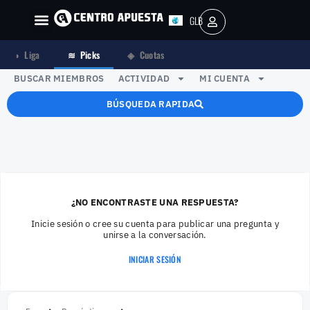
GLB
AR
◑
Liga
≋
Picks
◈
Cuotas
BUSCAR MIEMBROS
ACTIVIDAD
MI CUENTA
BÚSQUEDA RAPIDA
¿NO ENCONTRASTE UNA RESPUESTA?
Inicie sesión o cree su cuenta para publicar una pregunta y
unirse a la conversación.
INICIAR SESIÓN