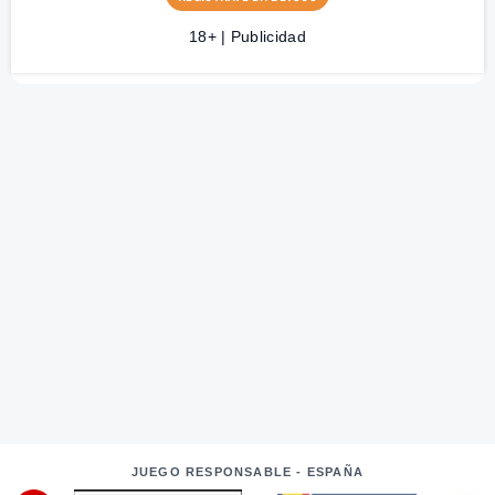
18+ | Publicidad
JUEGO RESPONSABLE - ESPAÑA