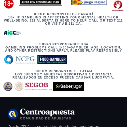
JUEGO RESPONSABLE - CANADÁ
18+. IF GAMBLING IS AFFECTING YOUR MENTAL HEALTH OR
WELL-BEING, 211 ALBERTA IS HERE TO HELP. CALL OR TEXT 211
OR VISIT AB.211.CA.
JUEGO RESPONSABLE USA
GAMBLING PROBLEM? CALL 1-800-GAMBLER. AGE, LOCATION,
AND OTHER RESTRICTIONS APPLY. PLEASE PLAY RESPONSIBLY
JUEGO RESPONSABLE · LATAM
LOS JUEGOS Y APUESTAS DEPORTIVAS A DISTANCIA
REALIZADOS EN EXCESO PUEDEN CAUSAR LUDOPATÍA.
Desde 2001, la comunidad donde los apostantes