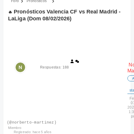
Pronósticos
Pronósticos Valencia CF vs Real Madrid -
LaLiga (Dom 08/02/2026)
No
Respuestas: 188
Ma
st
Fe
0
202
1:
p
(@norberto-martinez)
Miembro
Registrado: hace 5 años