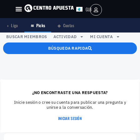
GLB
AR
◑
Liga
≋
Picks
◈
Cuotas
BUSCAR MIEMBROS
ACTIVIDAD
MI CUENTA
BÚSQUEDA RAPIDA
¿NO ENCONTRASTE UNA RESPUESTA?
Inicie sesión o cree su cuenta para publicar una pregunta y
unirse a la conversación.
INICIAR SESIÓN