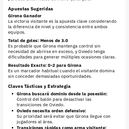
Apuestas Sugeridas
Girona Ganador
La victoria visitante es la apuesta clave considerando
la diferencia de nivel y consistencia entre ambos
equipos.
Total de goles: Menos de 3.0
Es probable que Girona mantenga control sin
necesidad de abrirse en exceso, y Oviedo tenga
dificultades para generar múltiples ocasiones claras.
Resultado Exacto: 0-2 para Girona
Es un marcador habitual cuando el visitante domina
sin conceder demasiadas oportunidades.
Claves Tácticas y Estrategia
Girona buscará dominio desde la posesión:
Control del balón para desactivar las
transiciones de Oviedo.
Oviedo necesita orden defensivo:
Su prioridad será evitar que Girona llegue con
jugadores al área.
Transiciones rápidas como arma visitante: