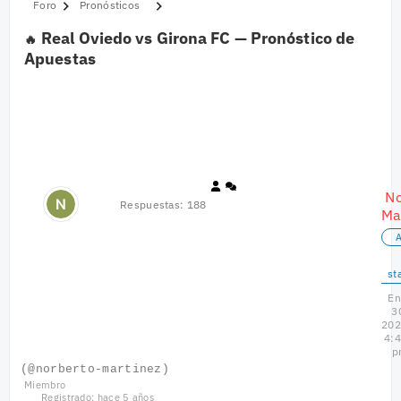
Pronósticos
Real Oviedo vs Girona FC — Pronóstico de
Apuestas
No
Respuestas: 188
Ma
st
En
3
202
4:
p
(@norberto-martinez)
Miembro
Registrado: hace 5 años