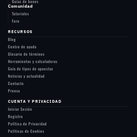
Guias de bonos
Comunidad
Tutoriales
Foro
RECURSOS
Blog
Centro de ayuda
Glosario de términos
Herramientas y calculadoras
Guía de tipos de apuestas
Noticias y actualidad
Contacto
Prensa
CUENTA Y PRIVACIDAD
Iniciar Sesión
Registro
Política de Privacidad
Políticas de Cookies