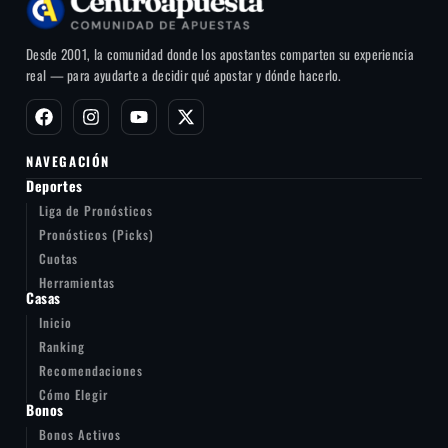
Desde 2001, la comunidad donde los apostantes comparten su experiencia
real — para ayudarte a decidir qué apostar y dónde hacerlo.
NAVEGACIÓN
Deportes
Liga de Pronósticos
Pronósticos (Picks)
Cuotas
Herramientas
Casas
Inicio
Ranking
Recomendaciones
Cómo Elegir
Bonos
Bonos Activos