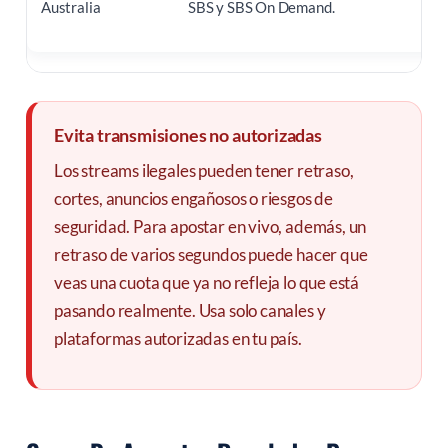
Australia
SBS y SBS On Demand.
Evita transmisiones no autorizadas
Los streams ilegales pueden tener retraso,
cortes, anuncios engañosos o riesgos de
seguridad. Para apostar en vivo, además, un
retraso de varios segundos puede hacer que
veas una cuota que ya no refleja lo que está
pasando realmente. Usa solo canales y
plataformas autorizadas en tu país.