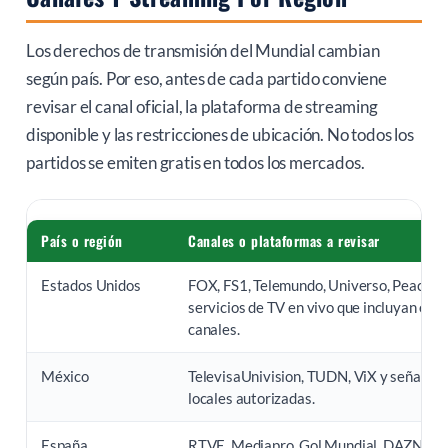
Los derechos de transmisión del Mundial cambian
según país. Por eso, antes de cada partido conviene
revisar el canal oficial, la plataforma de streaming
disponible y las restricciones de ubicación. No todos los
partidos se emiten gratis en todos los mercados.
País o región
Canales o plataformas a revisar
Estados Unidos
FOX, FS1, Telemundo, Universo, Peacock
servicios de TV en vivo que incluyan eso
canales.
México
TelevisaUnivision, TUDN, ViX y señales
locales autorizadas.
España
RTVE, Mediapro, Gol Mundial, DAZN y