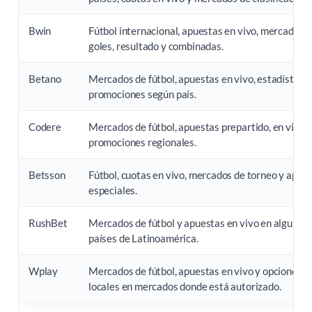
Bwin
Fútbol internacional, apuestas en vivo, mercados 
goles, resultado y combinadas.
Betano
Mercados de fútbol, apuestas en vivo, estadísticas
promociones según país.
Codere
Mercados de fútbol, apuestas prepartido, en vivo 
promociones regionales.
Betsson
Fútbol, cuotas en vivo, mercados de torneo y apue
especiales.
RushBet
Mercados de fútbol y apuestas en vivo en algunos
países de Latinoamérica.
Wplay
Mercados de fútbol, apuestas en vivo y opciones
locales en mercados donde está autorizado.