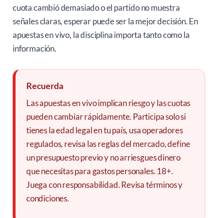
cuota cambió demasiado o el partido no muestra
señales claras, esperar puede ser la mejor decisión. En
apuestas en vivo, la disciplina importa tanto como la
información.
Recuerda
Las apuestas en vivo implican riesgo y las cuotas
pueden cambiar rápidamente. Participa solo si
tienes la edad legal en tu país, usa operadores
regulados, revisa las reglas del mercado, define
un presupuesto previo y no arriesgues dinero
que necesitas para gastos personales. 18+.
Juega con responsabilidad. Revisa términos y
condiciones.