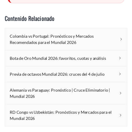
Contenido Relacionado
Colombia vs Portugal: Pronósticos y Mercados
Recomendados para el Mundial 2026
Bota de Oro Mundial 2026: favoritos, cuotas y análisis
Previa de octavos Mundial 2026: cruces del 4 de julio
Alemania vs Paraguay: Pronóstico | Cruce Eliminatorio |
Mundial 2026
RD Congo vs Uzbekistán: Pronósticos y Mercados para el
Mundial 2026