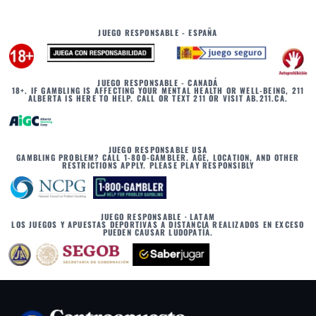
JUEGO RESPONSABLE - ESPAÑA
JUEGO RESPONSABLE - CANADÁ
18+. IF GAMBLING IS AFFECTING YOUR MENTAL HEALTH OR WELL-BEING, 211
ALBERTA IS HERE TO HELP. CALL OR TEXT 211 OR VISIT AB.211.CA.
JUEGO RESPONSABLE USA
GAMBLING PROBLEM? CALL 1-800-GAMBLER. AGE, LOCATION, AND OTHER
RESTRICTIONS APPLY. PLEASE PLAY RESPONSIBLY
JUEGO RESPONSABLE · LATAM
LOS JUEGOS Y APUESTAS DEPORTIVAS A DISTANCIA REALIZADOS EN EXCESO
PUEDEN CAUSAR LUDOPATÍA.