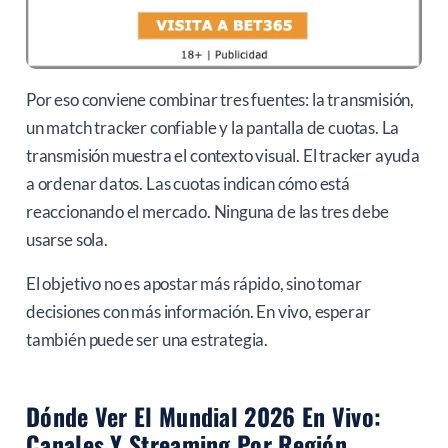
Por eso conviene combinar tres fuentes: la transmisión,
un match tracker confiable y la pantalla de cuotas. La
transmisión muestra el contexto visual. El tracker ayuda
a ordenar datos. Las cuotas indican cómo está
reaccionando el mercado. Ninguna de las tres debe
usarse sola.
El objetivo no es apostar más rápido, sino tomar
decisiones con más información. En vivo, esperar
también puede ser una estrategia.
Dónde Ver El Mundial 2026 En Vivo:
Canales Y Streaming Por Región