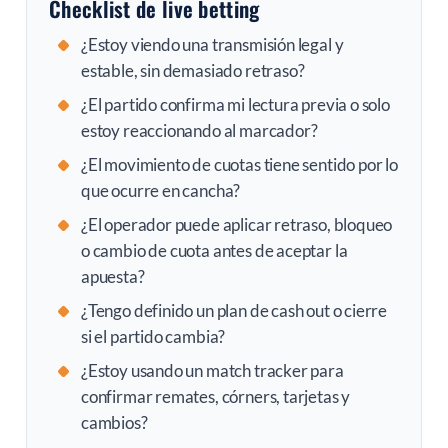
Checklist de live betting
¿Estoy viendo una transmisión legal y
estable, sin demasiado retraso?
¿El partido confirma mi lectura previa o solo
estoy reaccionando al marcador?
¿El movimiento de cuotas tiene sentido por lo
que ocurre en cancha?
¿El operador puede aplicar retraso, bloqueo
o cambio de cuota antes de aceptar la
apuesta?
¿Tengo definido un plan de cash out o cierre
si el partido cambia?
¿Estoy usando un match tracker para
confirmar remates, córners, tarjetas y
cambios?