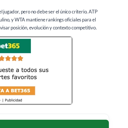
l jugador, pero no debe ser el único criterio. ATP
culino, y WTA mantiene rankings oficiales para el
visar posición, evolución y contexto competitivo.