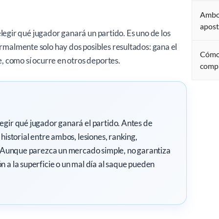
Ambos
apost
legir qué jugador ganará un partido. Es uno de los
almente solo hay dos posibles resultados: gana el
Cómo 
 como sí ocurre en otros deportes.
comp
legir qué jugador ganará el partido. Antes de
 historial entre ambos, lesiones, ranking,
ta. Aunque parezca un mercado simple, no garantiza
n a la superficie o un mal día al saque pueden