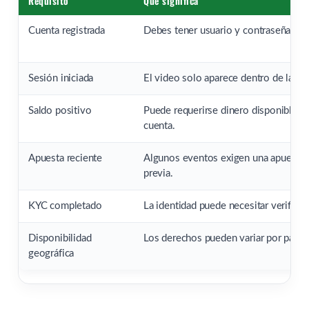
Requisito
Qué significa
Cuenta registrada
Debes tener usuario y contraseña act
Sesión iniciada
El video solo aparece dentro de la cu
Saldo positivo
Puede requerirse dinero disponible en
cuenta.
Apuesta reciente
Algunos eventos exigen una apuesta ca
previa.
KYC completado
La identidad puede necesitar verificac
Disponibilidad
Los derechos pueden variar por país.
geográfica