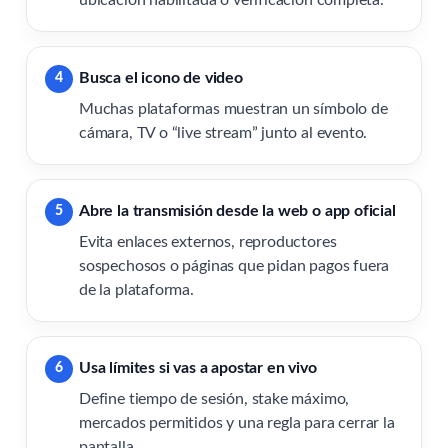
ubicación habilitada o verificación completa.
Busca el icono de video
Muchas plataformas muestran un símbolo de
cámara, TV o “live stream” junto al evento.
Abre la transmisión desde la web o app oficial
Evita enlaces externos, reproductores
sospechosos o páginas que pidan pagos fuera
de la plataforma.
Usa límites si vas a apostar en vivo
Define tiempo de sesión, stake máximo,
mercados permitidos y una regla para cerrar la
pantalla.