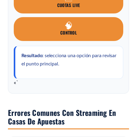
CUOTAS LIVE
🧠
CONTROL
Resultado:
selecciona una opción para revisar
el punto principal.
«`
Errores Comunes Con Streaming En
Casas De Apuestas