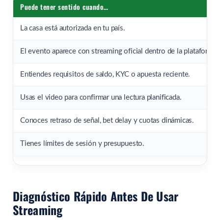
Puede tener sentido cuando…
La casa está autorizada en tu país.
El evento aparece con streaming oficial dentro de la plataforma.
Entiendes requisitos de saldo, KYC o apuesta reciente.
Usas el video para confirmar una lectura planificada.
Conoces retraso de señal, bet delay y cuotas dinámicas.
Tienes límites de sesión y presupuesto.
Diagnóstico Rápido Antes De Usar
Streaming