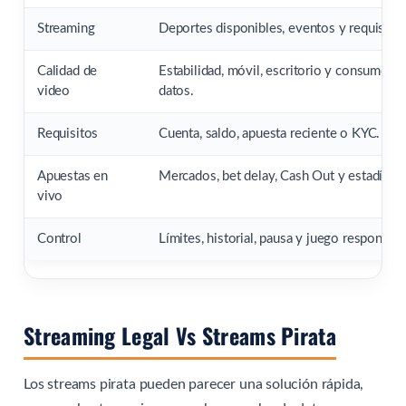
Streaming
Deportes disponibles, eventos y requisitos
Calidad de
Estabilidad, móvil, escritorio y consumo d
video
datos.
Requisitos
Cuenta, saldo, apuesta reciente o KYC.
Apuestas en
Mercados, bet delay, Cash Out y estadístic
vivo
Control
Límites, historial, pausa y juego responsabl
Streaming Legal Vs Streams Pirata
Los streams pirata pueden parecer una solución rápida,