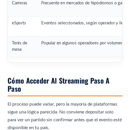
Carreras
Frecuente en mercados de hipódromos o galgos 
eSports
Eventos seleccionados, según operador y licenc
Tenis de
Popular en algunos operadores por volumen de
mesa
Cómo Acceder Al Streaming Paso A
Paso
El proceso puede variar, pero la mayoría de plataformas
sigue una lógica parecida. No conviene depositar solo
para ver un partido sin confirmar antes que el evento esté
disponible en tu país.