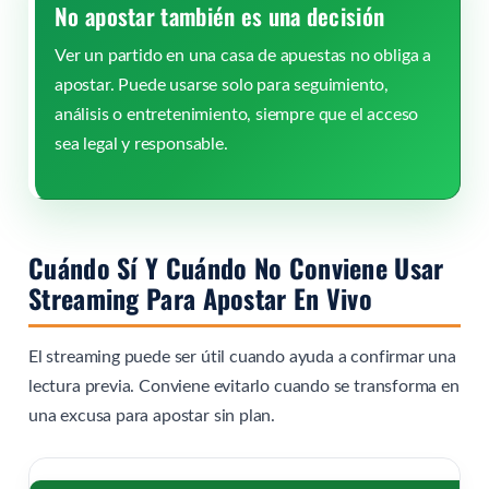
No apostar también es una decisión
Ver un partido en una casa de apuestas no obliga a
apostar. Puede usarse solo para seguimiento,
análisis o entretenimiento, siempre que el acceso
sea legal y responsable.
Cuándo Sí Y Cuándo No Conviene Usar
Streaming Para Apostar En Vivo
El streaming puede ser útil cuando ayuda a confirmar una
lectura previa. Conviene evitarlo cuando se transforma en
una excusa para apostar sin plan.