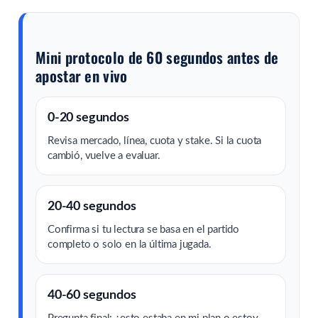
Mini protocolo de 60 segundos antes de
apostar en vivo
0-20 segundos
Revisa mercado, línea, cuota y stake. Si la cuota
cambió, vuelve a evaluar.
20-40 segundos
Confirma si tu lectura se basa en el partido
completo o solo en la última jugada.
40-60 segundos