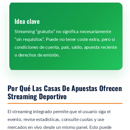
Idea clave
Streaming “gratuito” no significa necesariamente
“sin requisitos”. Puede no tener coste extra, pero sí
condiciones de cuenta, país, saldo, apuesta reciente
o derechos de emisión.
Por Qué Las Casas De Apuestas Ofrecen
Streaming Deportivo
El streaming integrado permite que el usuario siga el
evento, revise estadísticas, consulte cuotas y use
mercados en vivo desde un mismo panel. Esto puede