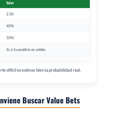
Valor
2.50
40%
50%
Sí, si tu análisis es sólido.
rte difícil es estimar bien la probabilidad real.
nviene Buscar Value Bets