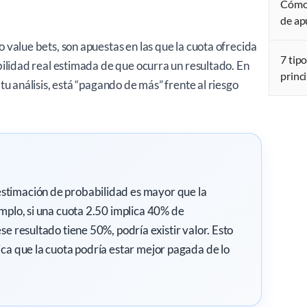
Cómo 
de ap
value bets, son apuestas en las que la cuota ofrecida
7 tip
bilidad real estimada de que ocurra un resultado. En
princ
u análisis, está “pagando de más” frente al riesgo
stimación de probabilidad es mayor que la
emplo, si una cuota 2.50 implica 40% de
se resultado tiene 50%, podría existir valor. Esto
ica que la cuota podría estar mejor pagada de lo