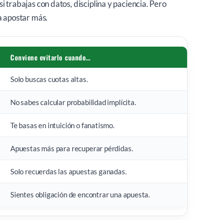
 trabajas con datos, disciplina y paciencia. Pero
a apostar más.
Conviene evitarlo cuando…
Solo buscas cuotas altas.
No sabes calcular probabilidad implícita.
Te basas en intuición o fanatismo.
Apuestas más para recuperar pérdidas.
Solo recuerdas las apuestas ganadas.
Sientes obligación de encontrar una apuesta.