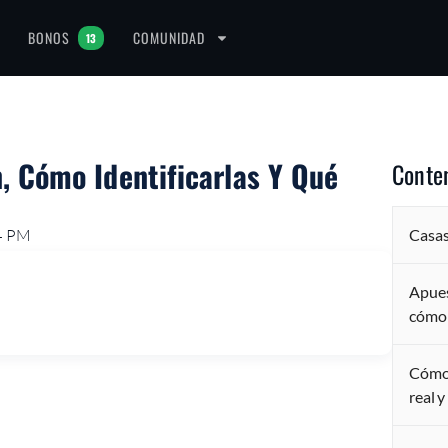
BONOS
COMUNIDAD
13
, Cómo Identificarlas Y Qué
Conte
24 PM
Casas
Apues
cómo 
Cómo 
real 