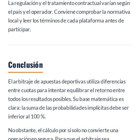
La regulación y el tratamiento contractual varían según
el país y el operador. Conviene comprobar la normativa
local y leer los términos de cada plataforma antes de
participar.
Conclusión
El arbitraje de apuestas deportivas utiliza diferencias
entre cuotas para intentar equilibrar el retorno entre
todos los resultados posibles. Su base matemática es
clara: la suma de las probabilidades implícitas debe ser
inferior al 100 %.
No obstante, el cálculo por sí solo no convierte una
operación en segura. Para que el arbitraje sea