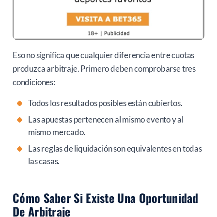
Eso no significa que cualquier diferencia entre cuotas
produzca arbitraje. Primero deben comprobarse tres
condiciones:
Todos los resultados posibles están cubiertos.
Las apuestas pertenecen al mismo evento y al
mismo mercado.
Las reglas de liquidación son equivalentes en todas
las casas.
Cómo Saber Si Existe Una Oportunidad
De Arbitraje