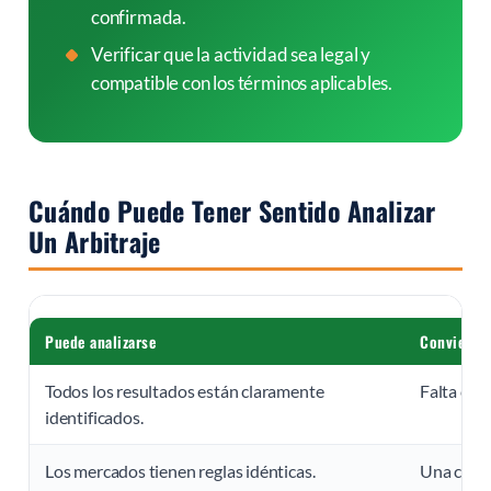
confirmada.
Verificar que la actividad sea legal y
compatible con los términos aplicables.
Cuándo Puede Tener Sentido Analizar
Un Arbitraje
Puede analizarse
Conviene d
Todos los resultados están claramente
Falta cub
identificados.
Los mercados tienen reglas idénticas.
Una cuota