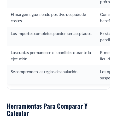
prórroga.
El margen sigue siendo positivo después de
Comision
costes.
beneficio.
Los importes completos pueden ser aceptados.
Existen l
pendiente
Las cuotas permanecen disponibles durante la
El mercad
ejecución.
liquidez.
Se comprenden las reglas de anulación.
Los opera
suspensió
Herramientas Para Comparar Y
Calcular