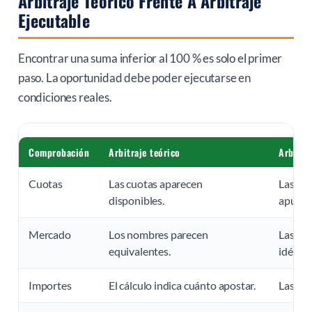
Arbitraje Teórico Frente A Arbitraje
Ejecutable
Encontrar una suma inferior al 100 % es solo el primer
paso. La oportunidad debe poder ejecutarse en
condiciones reales.
Comprobación
Arbitraje teórico
Arbitra
Cuotas
Las cuotas aparecen
Las cuo
disponibles.
apuest
Mercado
Los nombres parecen
Las reg
equivalentes.
idéntic
Importes
El cálculo indica cuánto apostar.
Las cas