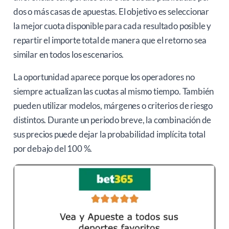
dos o más casas de apuestas. El objetivo es seleccionar
la mejor cuota disponible para cada resultado posible y
repartir el importe total de manera que el retorno sea
similar en todos los escenarios.
La oportunidad aparece porque los operadores no
siempre actualizan las cuotas al mismo tiempo. También
pueden utilizar modelos, márgenes o criterios de riesgo
distintos. Durante un periodo breve, la combinación de
sus precios puede dejar la probabilidad implícita total
por debajo del 100 %.