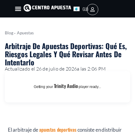
GLB
AR
-
Blog
Apuestas
Arbitraje De Apuestas Deportivas: Qué Es,
Riesgos Legales Y Qué Revisar Antes De
Intentarlo
Actualizado el 26 de julio de 2026
a las 2:06 PM
Trinity Audio
Getting your
player ready...
apuestas deportivas
El arbitraje de
consiste en distribuir