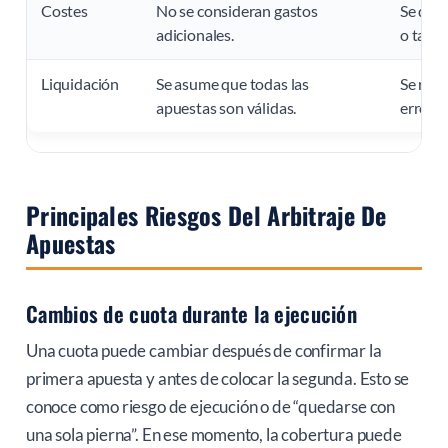
Costes
No se consideran gastos
Se des
adicionales.
o tasas
Liquidación
Se asume que todas las
Se revi
apuestas son válidas.
errores
Principales Riesgos Del Arbitraje De
Apuestas
Cambios de cuota durante la ejecución
Una cuota puede cambiar después de confirmar la
primera apuesta y antes de colocar la segunda. Esto se
conoce como riesgo de ejecución o de “quedarse con
una sola pierna”. En ese momento, la cobertura puede