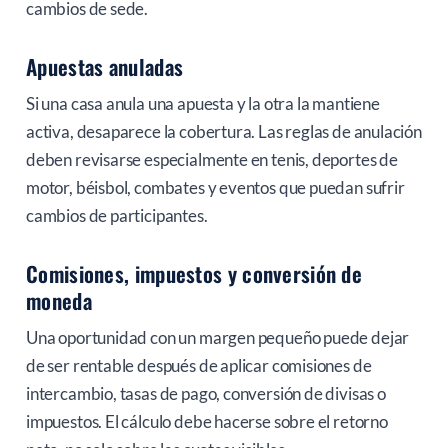
cambios de sede.
Apuestas anuladas
Si una casa anula una apuesta y la otra la mantiene
activa, desaparece la cobertura. Las reglas de anulación
deben revisarse especialmente en tenis, deportes de
motor, béisbol, combates y eventos que puedan sufrir
cambios de participantes.
Comisiones, impuestos y conversión de
moneda
Una oportunidad con un margen pequeño puede dejar
de ser rentable después de aplicar comisiones de
intercambio, tasas de pago, conversión de divisas o
impuestos. El cálculo debe hacerse sobre el retorno