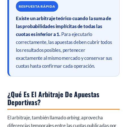
RESPUESTA RÁPIDA
Existe un arbitraje teórico cuando la suma de
las probabilidades implícitas de todas las
cuotas es inferior a 1.
Para ejecutarlo
correctamente, las apuestas deben cubrir todos
los resultados posibles, pertenecer
exactamente al mismo mercado y conservar sus
cuotas hasta confirmar cada operación.
¿Qué Es El Arbitraje De Apuestas
Deportivas?
El arbitraje, también llamado
arbing
, aprovecha
diferencias temporales entre las cuotas publicadas por