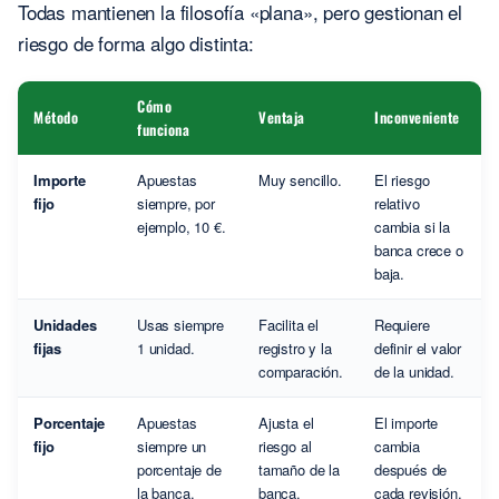
Todas mantienen la filosofía «plana», pero gestionan el
riesgo de forma algo distinta:
Cómo
Método
Ventaja
Inconveniente
funciona
Importe
Apuestas
Muy sencillo.
El riesgo
fijo
siempre, por
relativo
ejemplo, 10 €.
cambia si la
banca crece o
baja.
Unidades
Usas siempre
Facilita el
Requiere
fijas
1 unidad.
registro y la
definir el valor
comparación.
de la unidad.
Porcentaje
Apuestas
Ajusta el
El importe
fijo
siempre un
riesgo al
cambia
porcentaje de
tamaño de la
después de
la banca.
banca.
cada revisión.