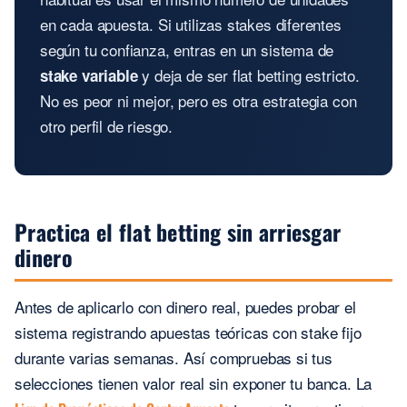
en cada apuesta. Si utilizas stakes diferentes
según tu confianza, entras en un sistema de
y deja de ser flat betting estricto.
stake variable
No es peor ni mejor, pero es otra estrategia con
otro perfil de riesgo.
Practica el flat betting sin arriesgar
dinero
Antes de aplicarlo con dinero real, puedes probar el
sistema registrando apuestas teóricas con stake fijo
durante varias semanas. Así compruebas si tus
selecciones tienen valor real sin exponer tu banca. La