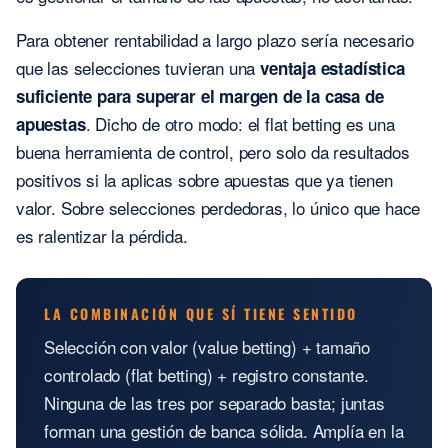
Para obtener rentabilidad a largo plazo sería necesario
que las selecciones tuvieran una
ventaja estadística
suficiente para superar el margen de la casa de
. Dicho de otro modo: el flat betting es una
apuestas
buena herramienta de control, pero solo da resultados
positivos si la aplicas sobre apuestas que ya tienen
valor. Sobre selecciones perdedoras, lo único que hace
es ralentizar la pérdida.
LA COMBINACIÓN QUE SÍ TIENE SENTIDO
Selección con valor (value betting) + tamaño
controlado (flat betting) + registro constante.
Ninguna de las tres por separado basta; juntas
forman una gestión de banca sólida. Amplía en la