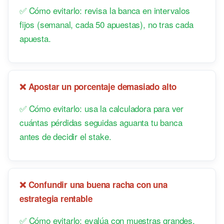
✅ Cómo evitarlo: revisa la banca en intervalos
fijos (semanal, cada 50 apuestas), no tras cada
apuesta.
❌ Apostar un porcentaje demasiado alto
✅ Cómo evitarlo: usa la calculadora para ver
cuántas pérdidas seguidas aguanta tu banca
antes de decidir el stake.
❌ Confundir una buena racha con una
estrategia rentable
✅ Cómo evitarlo: evalúa con muestras grandes.