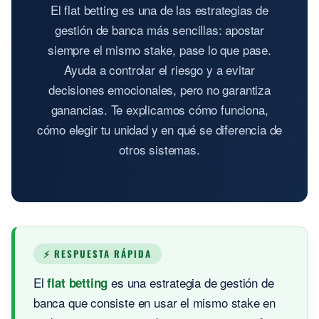
El flat betting es una de las estrategias de
gestión de banca más sencillas: apostar
siempre el mismo stake, pase lo que pase.
Ayuda a controlar el riesgo y a evitar
decisiones emocionales, pero no garantiza
ganancias. Te explicamos cómo funciona,
cómo elegir tu unidad y en qué se diferencia de
otros sistemas.
⚡ RESPUESTA RÁPIDA
El
es una estrategia de gestión de
flat betting
banca que consiste en usar el mismo stake en