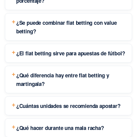
porcentaje?
¿Se puede combinar flat betting con value
betting?
¿El flat betting sirve para apuestas de fútbol?
¿Qué diferencia hay entre flat betting y
martingala?
¿Cuántas unidades se recomienda apostar?
¿Qué hacer durante una mala racha?