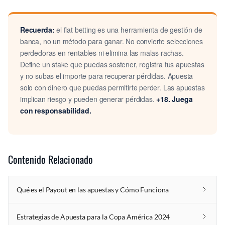
Recuerda:
el flat betting es una herramienta de gestión de
banca, no un método para ganar. No convierte selecciones
perdedoras en rentables ni elimina las malas rachas.
Define un stake que puedas sostener, registra tus apuestas
y no subas el importe para recuperar pérdidas. Apuesta
solo con dinero que puedas permitirte perder. Las apuestas
implican riesgo y pueden generar pérdidas.
+18. Juega
con responsabilidad.
Contenido Relacionado
Qué es el Payout en las apuestas y Cómo Funciona
Estrategias de Apuesta para la Copa América 2024