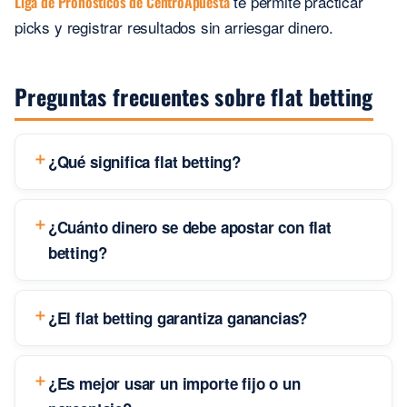
te permite practicar
Liga de Pronósticos de CentroApuesta
picks y registrar resultados sin arriesgar dinero.
Preguntas frecuentes sobre flat betting
¿Qué significa flat betting?
¿Cuánto dinero se debe apostar con flat
betting?
¿El flat betting garantiza ganancias?
¿Es mejor usar un importe fijo o un