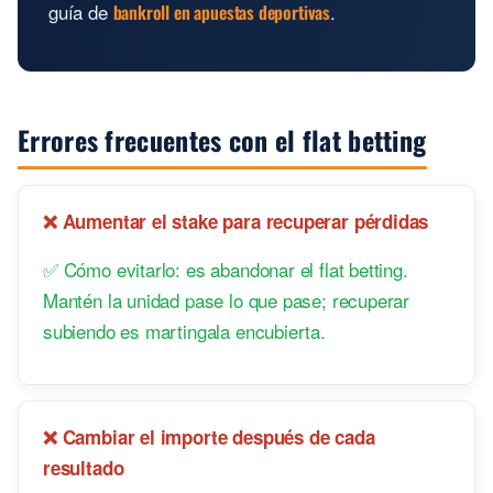
guía de
.
bankroll en apuestas deportivas
Errores frecuentes con el flat betting
❌ Aumentar el stake para recuperar pérdidas
✅ Cómo evitarlo: es abandonar el flat betting.
Mantén la unidad pase lo que pase; recuperar
subiendo es martingala encubierta.
❌ Cambiar el importe después de cada
resultado