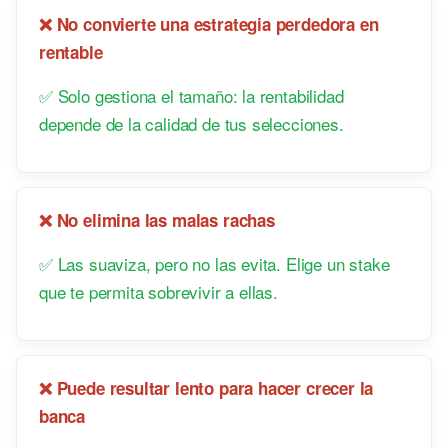
❌ No convierte una estrategia perdedora en
rentable
✅ Solo gestiona el tamaño: la rentabilidad
depende de la calidad de tus selecciones.
❌ No elimina las malas rachas
✅ Las suaviza, pero no las evita. Elige un stake
que te permita sobrevivir a ellas.
❌ Puede resultar lento para hacer crecer la
banca