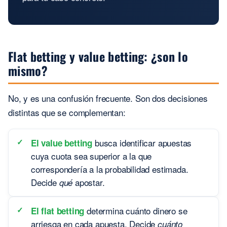
Flat betting y value betting: ¿son lo
mismo?
No, y es una confusión frecuente. Son dos decisiones
distintas que se complementan:
busca identificar apuestas
El value betting
cuya cuota sea superior a la que
correspondería a la probabilidad estimada.
Decide
apostar.
qué
determina cuánto dinero se
El flat betting
arriesga en cada apuesta. Decide
cuánto