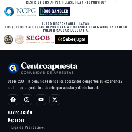
RESTRICTIONS APPLY. PLEASE PLAY RESPONSIBLY
JUEGO RESPONSABLE · LATAM
LOS JUEGOS Y APUESTAS DEPORTIVAS A DISTANCIA REALIZADOS EN EXCESO
PUEDEN CAUSAR LUDOPATÍA.
Desde 2001, la comunidad donde los apostantes comparten su experiencia
real — para ayudarte a decidir qué apostar y dónde hacerlo.
NAVEGACIÓN
Deportes
Liga de Pronósticos