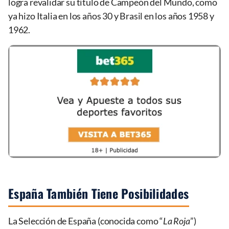
logra revalidar su título de Campeón del Mundo, como
ya hizo Italia en los años 30 y Brasil en los años 1958 y
1962.
España También Tiene Posibilidades
La Selección de España (conocida como “
La Roja
”)