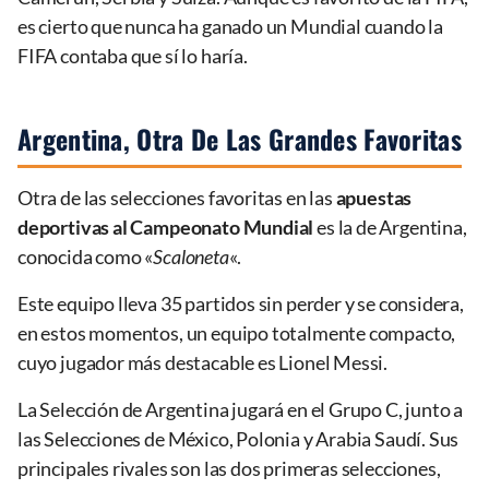
es cierto que nunca ha ganado un Mundial cuando la
FIFA contaba que sí lo haría.
Argentina, Otra De Las Grandes Favoritas
Otra de las selecciones favoritas en las
apuestas
deportivas al Campeonato Mundial
es la de Argentina,
conocida como «
Scaloneta
«.
Este equipo lleva 35 partidos sin perder y se considera,
en estos momentos, un equipo totalmente compacto,
cuyo jugador más destacable es Lionel Messi.
La Selección de Argentina jugará en el Grupo C, junto a
las Selecciones de México, Polonia y Arabia Saudí. Sus
principales rivales son las dos primeras selecciones,