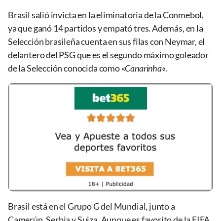
Brasil salió invicta en la eliminatoria de la Conmebol,
ya que ganó 14 partidos y empató tres. Además, en la
Selección brasileña cuenta en sus filas con Neymar, el
delantero del PSG que es el segundo máximo goleador
de la Selección conocida como «
Canarinha
«.
Brasil está en el Grupo G del Mundial, junto a
Camerún, Serbia y Suiza. Aunque es favorito de la FIFA,