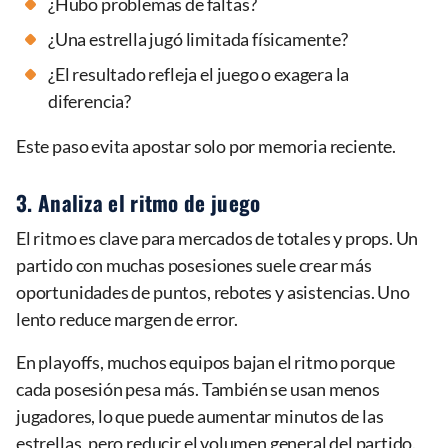
¿Hubo problemas de faltas?
¿Una estrella jugó limitada físicamente?
¿El resultado refleja el juego o exagera la
diferencia?
Este paso evita apostar solo por memoria reciente.
3. Analiza el ritmo de juego
El ritmo es clave para mercados de totales y props. Un
partido con muchas posesiones suele crear más
oportunidades de puntos, rebotes y asistencias. Uno
lento reduce margen de error.
En playoffs, muchos equipos bajan el ritmo porque
cada posesión pesa más. También se usan menos
jugadores, lo que puede aumentar minutos de las
estrellas, pero reducir el volumen general del partido.