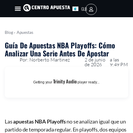
GLB
AR
-
Blog
Apuestas
Guía De Apuestas NBA Playoffs: Cómo
Analizar Una Serie Antes De Apostar
Por: Norberto Martinez
2 de junio
a las
de 2026
9:49 PM
Trinity Audio
Getting your
player ready...
Las
apuestas NBA Playoffs
no se analizan igual que un
partido de temporada regular. En playoffs, dos equipos