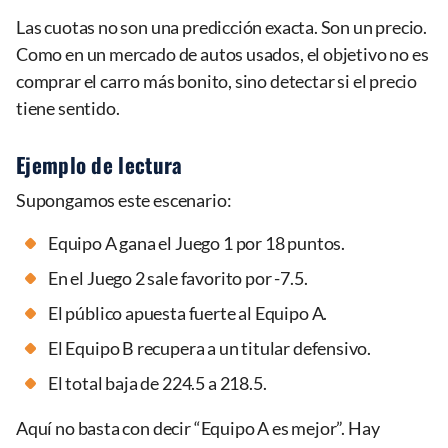
Las cuotas no son una predicción exacta. Son un precio.
Como en un mercado de autos usados, el objetivo no es
comprar el carro más bonito, sino detectar si el precio
tiene sentido.
Ejemplo de lectura
Supongamos este escenario:
Equipo A gana el Juego 1 por 18 puntos.
En el Juego 2 sale favorito por -7.5.
El público apuesta fuerte al Equipo A.
El Equipo B recupera a un titular defensivo.
El total baja de 224.5 a 218.5.
Aquí no basta con decir “Equipo A es mejor”. Hay