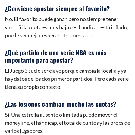
¿Conviene apostar siempre al favorito?
No. El favorito puede ganar, pero no siempre tener
valor. Si la cuota es muy baja o el hándicap está inflado,
puede ser mejor esperar otro mercado.
¿Qué partido de una serie NBA es más
importante para apostar?
El Juego 3 suele ser clave porque cambia la localía y ya
hay datos de los dos primeros partidos. Pero cada serie
tiene su propio contexto.
¿Las lesiones cambian mucho las cuotas?
Sí. Una estrella ausente o limitada puede mover el
moneyline, el hándicap, el total de puntos y las props de
varios jugadores.