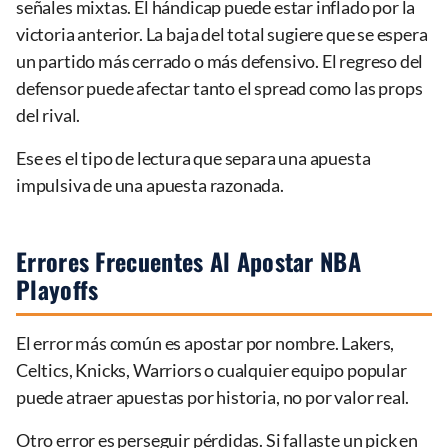
señales mixtas. El hándicap puede estar inflado por la
victoria anterior. La baja del total sugiere que se espera
un partido más cerrado o más defensivo. El regreso del
defensor puede afectar tanto el spread como las props
del rival.
Ese es el tipo de lectura que separa una apuesta
impulsiva de una apuesta razonada.
Errores Frecuentes Al Apostar NBA
Playoffs
El error más común es apostar por nombre. Lakers,
Celtics, Knicks, Warriors o cualquier equipo popular
puede atraer apuestas por historia, no por valor real.
Otro error es perseguir pérdidas. Si fallaste un pick en