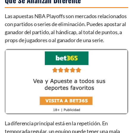
Qué Se Analizan Diferente
Las apuestas NBA Playoffs son mercados relacionados
con partidos o series de eliminación. Puedes apostar al
ganador del partido, al hándicap, al total de puntos, a
props de jugadores o al ganador de una serie.
La diferencia principal está en la repetición. En
temporada regular, un equipo puede tener una mala