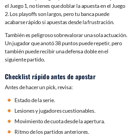
el Juego 1, no tienes que doblar la apuesta en el Juego
2. Los playoffs son largos, pero tu banca puede
acabarse rápido si apuestas desde la frustración.
También es peligroso sobrevalorar una sola actuación.
Un jugador que anotó 38 puntos puede repetir, pero
también puede recibir una defensa doble en el
siguiente partido.
Checklist rápido antes de apostar
Antes de hacer un pick, revisa:
Estado de la serie.
Lesiones y jugadores cuestionables.
Movimiento de cuota desde la apertura.
Ritmo de los partidos anteriores.