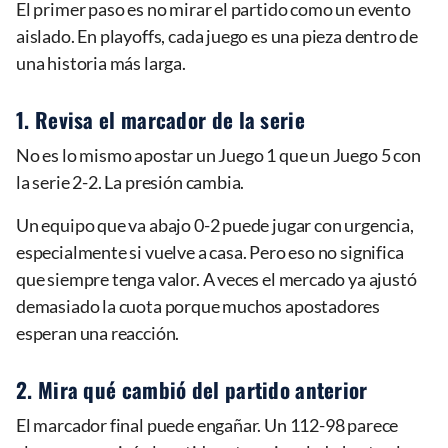
El primer paso es no mirar el partido como un evento
aislado. En playoffs, cada juego es una pieza dentro de
una historia más larga.
1. Revisa el marcador de la serie
No es lo mismo apostar un Juego 1 que un Juego 5 con
la serie 2-2. La presión cambia.
Un equipo que va abajo 0-2 puede jugar con urgencia,
especialmente si vuelve a casa. Pero eso no significa
que siempre tenga valor. A veces el mercado ya ajustó
demasiado la cuota porque muchos apostadores
esperan una reacción.
2. Mira qué cambió del partido anterior
El marcador final puede engañar. Un 112-98 parece