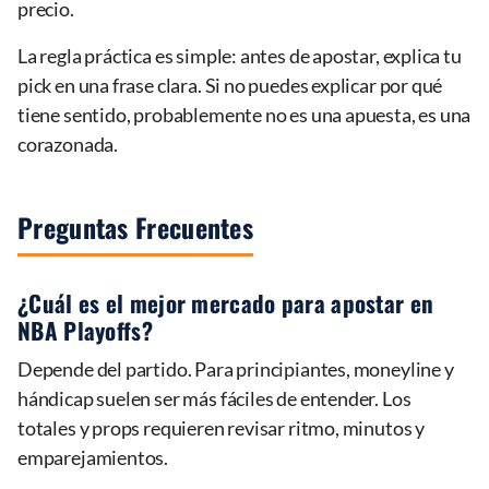
precio.
La regla práctica es simple: antes de apostar, explica tu
pick en una frase clara. Si no puedes explicar por qué
tiene sentido, probablemente no es una apuesta, es una
corazonada.
Preguntas Frecuentes
¿Cuál es el mejor mercado para apostar en
NBA Playoffs?
Depende del partido. Para principiantes, moneyline y
hándicap suelen ser más fáciles de entender. Los
totales y props requieren revisar ritmo, minutos y
emparejamientos.