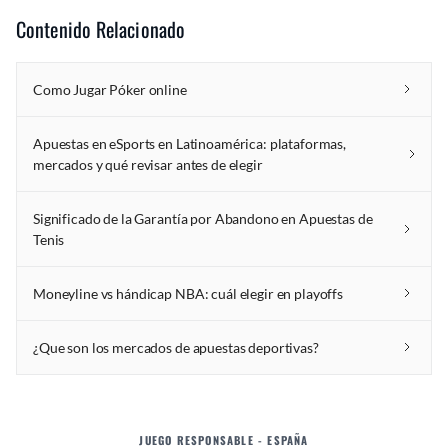
Contenido Relacionado
Como Jugar Póker online
Apuestas en eSports en Latinoamérica: plataformas,
mercados y qué revisar antes de elegir
Significado de la Garantía por Abandono en Apuestas de
Tenis
Moneyline vs hándicap NBA: cuál elegir en playoffs
¿Que son los mercados de apuestas deportivas?
JUEGO RESPONSABLE - ESPAÑA