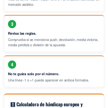
mercado asiático.
3
Revisa las reglas.
Comprueba si se menciona push, devolución, media victoria,
media pérdida o división de la apuesta.
4
No te guíes solo por el número.
Una línea -1 o +1 puede aparecer en ambos formatos.
🧮 Calculadora de hándicap europeo y