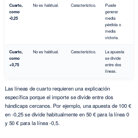
Cuarto,
No es habitual.
Característico.
Puede
como
generar
-0,25
media
pérdida o
media
victoria.
Cuarto,
No es habitual.
Característico.
La apuesta
como
se divide
+0,75
entre dos
líneas.
Las líneas de cuarto requieren una explicación
específica porque el importe se divide entre dos
hándicaps cercanos. Por ejemplo, una apuesta de 100 €
en -0,25 se divide habitualmente en 50 € para la línea 0
y 50 € para la línea -0,5.