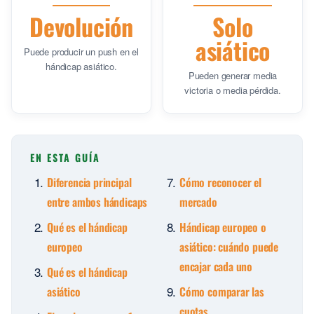
Devolución
Solo
asiático
Puede producir un push en el
hándicap asiático.
Pueden generar media
victoria o media pérdida.
EN ESTA GUÍA
Diferencia principal
Cómo reconocer el
entre ambos hándicaps
mercado
Qué es el hándicap
Hándicap europeo o
europeo
asiático: cuándo puede
encajar cada uno
Qué es el hándicap
asiático
Cómo comparar las
cuotas