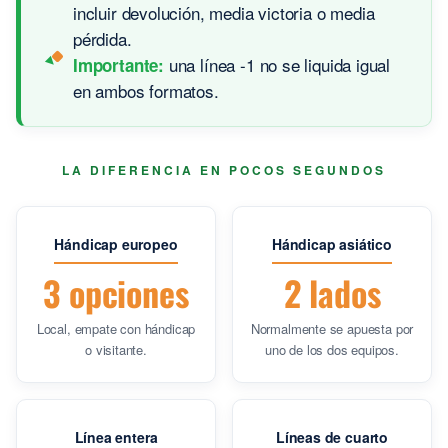
incluir devolución, media victoria o media
pérdida.
una línea -1 no se liquida igual
Importante:
en ambos formatos.
LA DIFERENCIA EN POCOS SEGUNDOS
Hándicap europeo
Hándicap asiático
3 opciones
2 lados
Local, empate con hándicap
Normalmente se apuesta por
o visitante.
uno de los dos equipos.
Línea entera
Líneas de cuarto