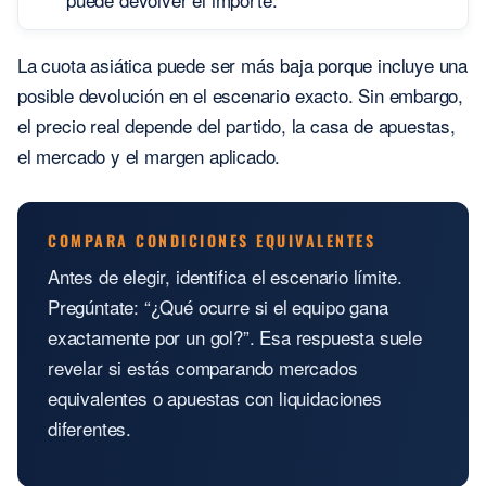
La cuota asiática puede ser más baja porque incluye una
posible devolución en el escenario exacto. Sin embargo,
el precio real depende del partido, la casa de apuestas,
el mercado y el margen aplicado.
COMPARA CONDICIONES EQUIVALENTES
Antes de elegir, identifica el escenario límite.
Pregúntate: “¿Qué ocurre si el equipo gana
exactamente por un gol?”. Esa respuesta suele
revelar si estás comparando mercados
equivalentes o apuestas con liquidaciones
diferentes.