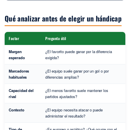
Qué analizar antes de elegir un hándicap
Factor
Pregunta útil
Margen
¿El favorito puede ganar por la diferencia
esperado
exigida?
Marcadores
¿El equipo suele ganar por un gol o por
habituales
diferencias amplias?
Capacidad del
¿El menos favorito suele mantener los
rival
partidos ajustados?
Contexto
¿El equipo necesita atacar o puede
administrar el resultado?
Tipo de
¿Es europeo o asiático? ¿Qué ocurre con el