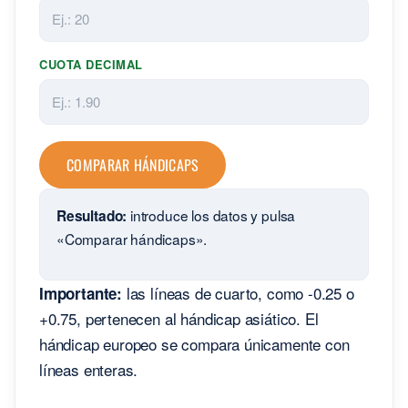
CUOTA DECIMAL
COMPARAR HÁNDICAPS
introduce los datos y pulsa
Resultado:
«Comparar hándicaps».
las líneas de cuarto, como -0.25 o
Importante:
+0.75, pertenecen al hándicap asiático. El
hándicap europeo se compara únicamente con
líneas enteras.