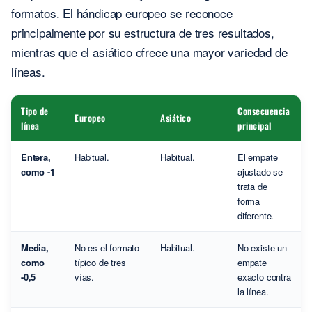
formatos. El hándicap europeo se reconoce
principalmente por su estructura de tres resultados,
mientras que el asiático ofrece una mayor variedad de
líneas.
Tipo de
Consecuencia
Europeo
Asiático
línea
principal
Entera,
Habitual.
Habitual.
El empate
como -1
ajustado se
trata de
forma
diferente.
Media,
No es el formato
Habitual.
No existe un
como
típico de tres
empate
-0,5
vías.
exacto contra
la línea.