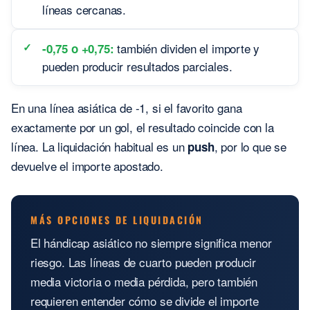
líneas cercanas.
también dividen el importe y
-0,75 o +0,75:
pueden producir resultados parciales.
En una línea asiática de -1, si el favorito gana
exactamente por un gol, el resultado coincide con la
línea. La liquidación habitual es un
, por lo que se
push
devuelve el importe apostado.
MÁS OPCIONES DE LIQUIDACIÓN
El hándicap asiático no siempre significa menor
riesgo. Las líneas de cuarto pueden producir
media victoria o media pérdida, pero también
requieren entender cómo se divide el importe