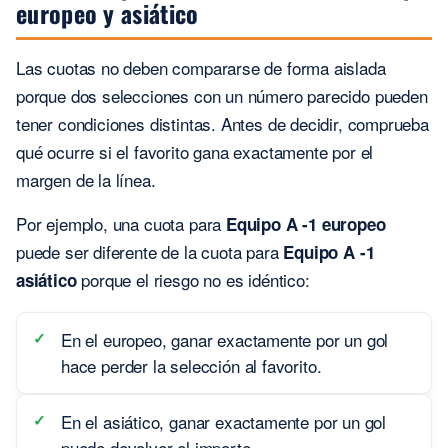
europeo y asiático
Las cuotas no deben compararse de forma aislada
porque dos selecciones con un número parecido pueden
tener condiciones distintas. Antes de decidir, comprueba
qué ocurre si el favorito gana exactamente por el
margen de la línea.
Por ejemplo, una cuota para
Equipo A -1 europeo
puede ser diferente de la cuota para
Equipo A -1
porque el riesgo no es idéntico:
asiático
En el europeo, ganar exactamente por un gol
hace perder la selección al favorito.
En el asiático, ganar exactamente por un gol
puede devolver el importe.