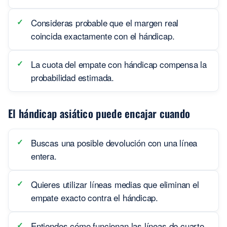
Consideras probable que el margen real
coincida exactamente con el hándicap.
La cuota del empate con hándicap compensa la
probabilidad estimada.
El hándicap asiático puede encajar cuando
Buscas una posible devolución con una línea
entera.
Quieres utilizar líneas medias que eliminan el
empate exacto contra el hándicap.
Entiendes cómo funcionan las líneas de cuarto.