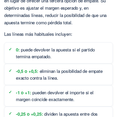
en lugar de ofrecer una tercera opción de empate. Su
objetivo es ajustar el margen esperado y, en
determinadas líneas, reducir la posibilidad de que una
apuesta termine como pérdida total.
Las líneas más habituales incluyen:
puede devolver la apuesta si el partido
0:
termina empatado.
eliminan la posibilidad de empate
-0,5 o +0,5:
exacto contra la línea.
pueden devolver el importe si el
-1 o +1:
margen coincide exactamente.
dividen la apuesta entre dos
-0,25 o +0,25: