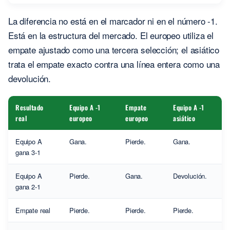
La diferencia no está en el marcador ni en el número -1.
Está en la estructura del mercado. El europeo utiliza el
empate ajustado como una tercera selección; el asiático
trata el empate exacto contra una línea entera como una
devolución.
Resultado
Equipo A -1
Empate
Equipo A -1
real
europeo
europeo
asiático
Equipo A
Gana.
Pierde.
Gana.
gana 3-1
Equipo A
Pierde.
Gana.
Devolución.
gana 2-1
Empate real
Pierde.
Pierde.
Pierde.