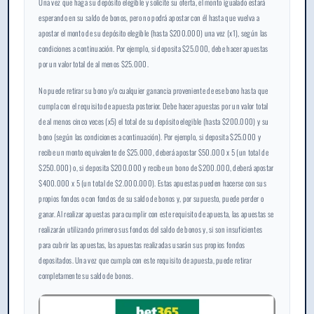
Una vez que haga su depósito elegible y solicite su oferta, el monto igualado estará
esperando en su saldo de bonos, pero no podrá apostar con él hasta que vuelva a
apostar el monto de su depósito elegible (hasta $200.000) una vez (x1), según las
condiciones a continuación. Por ejemplo, si deposita $25.000, debe hacer apuestas
por un valor total de al menos $25.000.
No puede retirar su bono y/o cualquier ganancia proveniente de ese bono hasta que
cumpla con el requisito de apuesta posterior. Debe hacer apuestas por un valor total
de al menos cinco veces (x5) el total de su depósito elegible (hasta $200.000) y su
bono (según las condiciones a continuación). Por ejemplo, si deposita $25.000 y
recibe un monto equivalente de $25.000, deberá apostar $50.000 x 5 (un total de
$250.000) o, si deposita $200.000 y recibe un bono de $200.000, deberá apostar
$400.000 x 5 (un total de $2.000.000). Estas apuestas pueden hacerse con sus
propios fondos o con fondos de su saldo de bonos y, por supuesto, puede perder o
ganar. Al realizar apuestas para cumplir con este requisito de apuesta, las apuestas se
realizarán utilizando primero sus fondos del saldo de bonos y, si son insuficientes
para cubrir las apuestas, las apuestas realizadas usarán sus propios fondos
depositados. Una vez que cumpla con este requisito de apuesta, puede retirar
completamente su saldo de bonos.