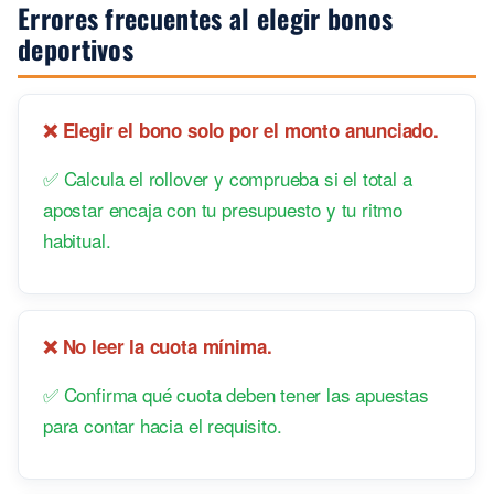
Errores frecuentes al elegir bonos
deportivos
❌ Elegir el bono solo por el monto anunciado.
✅ Calcula el rollover y comprueba si el total a
apostar encaja con tu presupuesto y tu ritmo
habitual.
❌ No leer la cuota mínima.
✅ Confirma qué cuota deben tener las apuestas
para contar hacia el requisito.