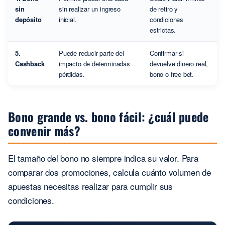
sin
sin realizar un ingreso
de retiro y
depósito
inicial.
condiciones
estrictas.
5.
Puede reducir parte del
Confirmar si
Cashback
impacto de determinadas
devuelve dinero real,
pérdidas.
bono o free bet.
Bono grande vs. bono fácil: ¿cuál puede
convenir más?
El tamaño del bono no siempre indica su valor. Para
comparar dos promociones, calcula cuánto volumen de
apuestas necesitas realizar para cumplir sus
condiciones.