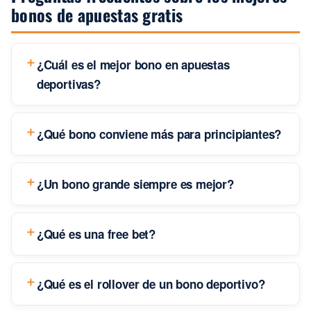
bonos de apuestas gratis
¿Cuál es el mejor bono en apuestas
deportivas?
¿Qué bono conviene más para principiantes?
¿Un bono grande siempre es mejor?
¿Qué es una free bet?
¿Qué es el rollover de un bono deportivo?