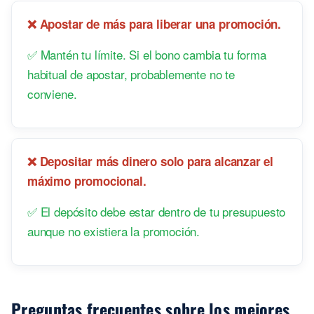
❌ Apostar de más para liberar una promoción.
✅ Mantén tu límite. Si el bono cambia tu forma
habitual de apostar, probablemente no te
conviene.
❌ Depositar más dinero solo para alcanzar el
máximo promocional.
✅ El depósito debe estar dentro de tu presupuesto
aunque no existiera la promoción.
Preguntas frecuentes sobre los mejores