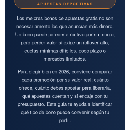
APUESTAS DEPORTIVAS
Los mejores bonos de apuestas gratis no son
necesariamente los que anuncian más dinero.
Un bono puede parecer atractivo por su monto,
pero perder valor si exige un rollover alto,
cuotas mínimas difíciles, poco plazo o
mercados limitados.
Para elegir bien en 2026, conviene comparar
cada promoción por su valor real: cuánto
ofrece, cuánto debes apostar para liberarla,
qué apuestas cuentan y si encaja con tu
presupuesto. Esta guía te ayuda a identificar
qué tipo de bono puede convenir según tu
perfil.