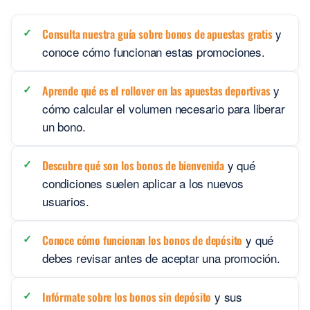
y
Consulta nuestra guía sobre bonos de apuestas gratis
conoce cómo funcionan estas promociones.
y
Aprende qué es el rollover en las apuestas deportivas
cómo calcular el volumen necesario para liberar
un bono.
y qué
Descubre qué son los bonos de bienvenida
condiciones suelen aplicar a los nuevos
usuarios.
y qué
Conoce cómo funcionan los bonos de depósito
debes revisar antes de aceptar una promoción.
y sus
Infórmate sobre los bonos sin depósito