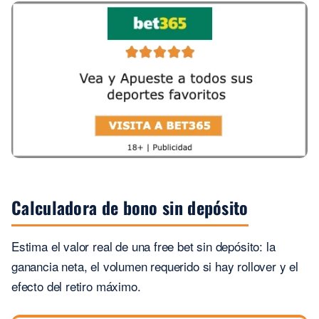
Calculadora de bono sin depósito
Estima el valor real de una free bet sin depósito: la
ganancia neta, el volumen requerido si hay rollover y el
efecto del retiro máximo.