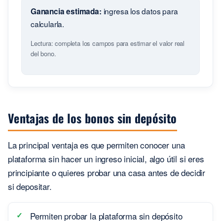
ingresa los datos para
Ganancia estimada:
calcularla.
Lectura: completa los campos para estimar el valor real
del bono.
Ventajas de los bonos sin depósito
La principal ventaja es que permiten conocer una
plataforma sin hacer un ingreso inicial, algo útil si eres
principiante o quieres probar una casa antes de decidir
si depositar.
Permiten probar la plataforma sin depósito