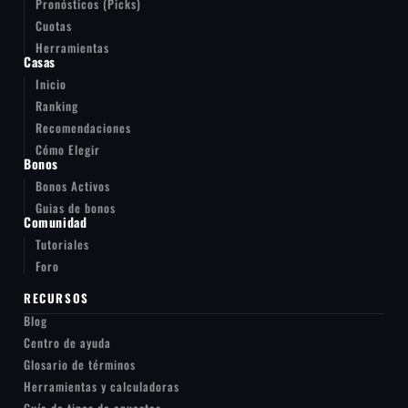
Pronósticos (Picks)
Cuotas
Herramientas
Casas
Inicio
Ranking
Recomendaciones
Cómo Elegir
Bonos
Bonos Activos
Guias de bonos
Comunidad
Tutoriales
Foro
RECURSOS
Blog
Centro de ayuda
Glosario de términos
Herramientas y calculadoras