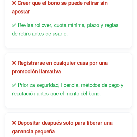
❌ Creer que el bono se puede retirar sin
apostar
✅ Revisa rollover, cuota mínima, plazo y reglas
de retiro antes de usarlo.
❌ Registrarse en cualquier casa por una
promoción llamativa
✅ Prioriza seguridad, licencia, métodos de pago y
reputación antes que el monto del bono.
❌ Depositar después solo para liberar una
ganancia pequeña