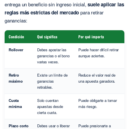
entrega un beneficio sin ingreso inicial,
suele aplicar las
para retirar
reglas más estrictas del mercado
ganancias:
Condición
Qué significa
Por qué importa
Rollover
Debes apostar las
Puede hacer difícil retirar
ganancias o el bono
aunque aciertes.
varias veces.
Retiro
Existe un límite de
Reduce el valor real de
máximo
ganancias
una apuesta ganadora.
retirables.
Cuota
Solo cuentan
Puede obligarte a tomar
mínima
apuestas desde
más riesgo.
cierta cuota.
Plazo corto
Debes usar o liberar
Puede presionarte a