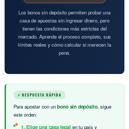
Los bonos sin depósito permiten probar una
casa de apuestas sin ingresar dinero, pero
tienen las condiciones más estrictas del
mercado. Aprende el proceso completo, sus
límites reales y cómo calcular si merecen la
pena.
⚡ RESPUESTA RÁPIDA
Para apostar con un
, sigue
bono sin depósito
este orden:
en tu país y
1. Elige una casa legal