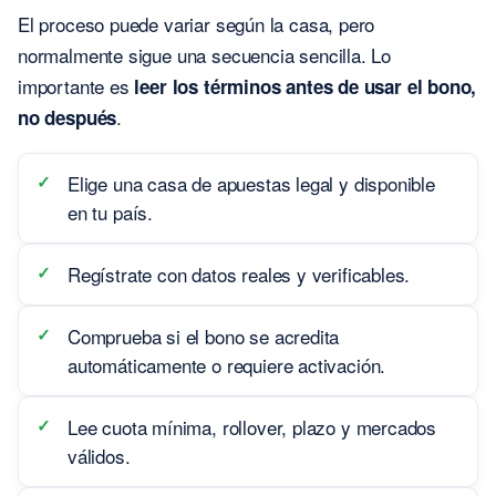
El proceso puede variar según la casa, pero
normalmente sigue una secuencia sencilla. Lo
importante es
leer los términos antes de usar el bono,
.
no después
Elige una casa de apuestas legal y disponible
en tu país.
Regístrate con datos reales y verificables.
Comprueba si el bono se acredita
automáticamente o requiere activación.
Lee cuota mínima, rollover, plazo y mercados
válidos.