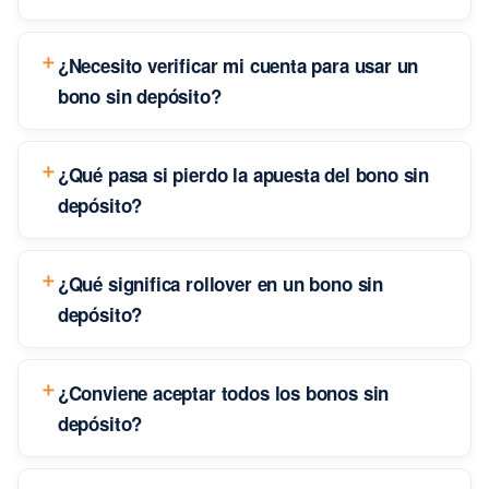
¿Necesito verificar mi cuenta para usar un
bono sin depósito?
¿Qué pasa si pierdo la apuesta del bono sin
depósito?
¿Qué significa rollover en un bono sin
depósito?
¿Conviene aceptar todos los bonos sin
depósito?