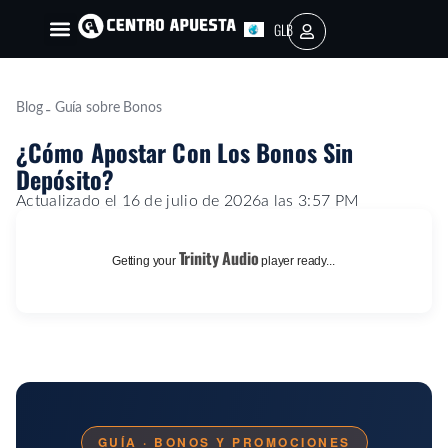
GLB
AR
Blog
Guía sobre Bonos
-
¿Cómo Apostar Con Los Bonos Sin
Depósito?
Actualizado el 16 de julio de 2026
a las 3:57 PM
Trinity Audio
Getting your
player ready...
GUÍA · BONOS Y PROMOCIONES