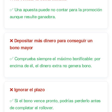
✅ Una apuesta puede no contar para la promoción
aunque resulte ganadora.
❌ Depositar más dinero para conseguir un
bono mayor
✅ Comprueba siempre el máximo bonificable: por
encima de él, el dinero extra no genera bono.
❌ Ignorar el plazo
✅ Si el bono vence pronto, podrías perderlo antes
de completar el rollover.