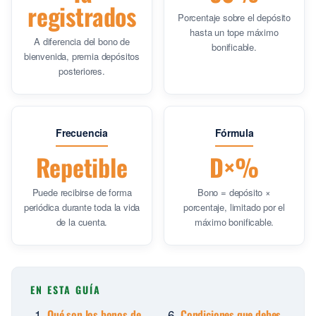
registrados
Porcentaje sobre el depósito
hasta un tope máximo
A diferencia del bono de
bonificable.
bienvenida, premia depósitos
posteriores.
Frecuencia
Fórmula
Repetible
D×%
Puede recibirse de forma
Bono = depósito ×
periódica durante toda la vida
porcentaje, limitado por el
de la cuenta.
máximo bonificable.
EN ESTA GUÍA
Qué son los bonos de
Condiciones que debes