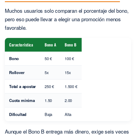
Muchos usuarios solo comparan el porcentaje del bono,
pero eso puede llevar a elegir una promoción menos
favorable.
Característica
Bono A
Bono B
Bono
50 €
100 €
Rollover
5x
15x
Total a apostar
250 €
1.500 €
Cuota mínima
1.50
2.00
Dificultad
Baja
Alta
Aunque el Bono B entrega más dinero, exige seis veces