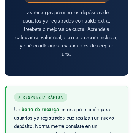
Las recargas premian los depósitos de
usuarios ya registrados con saldo extra,
freebets o mejoras de cuota. Aprende a
calcular su valor real, con calculadora incluida,
y qué condiciones revisar antes de aceptar
una.
⚡ RESPUESTA RÁPIDA
Un
es una promoción para
bono de recarga
usuarios ya registrados que realizan un nuevo
depósito. Normalmente consiste en un