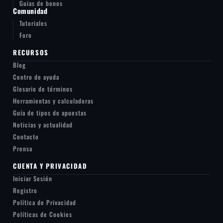
Guias de bonos
Comunidad
Tutoriales
Foro
RECURSOS
Blog
Centro de ayuda
Glosario de términos
Herramientas y calculadoras
Guía de tipos de apuestas
Noticias y actualidad
Contacto
Prensa
CUENTA Y PRIVACIDAD
Iniciar Sesión
Registro
Política de Privacidad
Políticas de Cookies