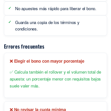
No apuestes más rápido para liberar el bono.
Guarda una copia de los términos y
condiciones.
Errores frecuentes
❌ Elegir el bono con mayor porcentaje
✅ Calcula también el rollover y el volumen total de
apuesta: un porcentaje menor con requisitos bajos
suele valer más.
❌ No revisar la cuota mínima