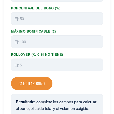
PORCENTAJE DEL BONO (%)
MÁXIMO BONIFICABLE (€)
ROLLOVER (X, 0 SI NO TIENE)
CALCULAR BONO
completa los campos para calcular
Resultado:
el bono, el saldo total y el volumen exigido.