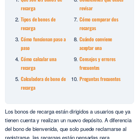
recarga
revisar
Tipos de bonos de
Cómo comparar dos
recarga
recargas
Cómo funcionan paso a
Cuándo conviene
paso
aceptar una
Cómo calcular una
Consejos y errores
recarga
frecuentes
Calculadora de bono de
Preguntas frecuentes
recarga
Los bonos de recarga están dirigidos a usuarios que ya
tienen cuenta y realizan un nuevo depósito. A diferencia
del bono de bienvenida, que solo puede reclamarse al
registrarse, las recargas están pensadas para