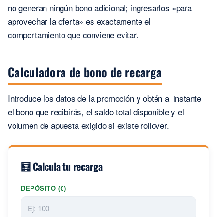
no generan ningún bono adicional; ingresarlos «para
aprovechar la oferta» es exactamente el
comportamiento que conviene evitar.
Calculadora de bono de recarga
Introduce los datos de la promoción y obtén al instante
el bono que recibirás, el saldo total disponible y el
volumen de apuesta exigido si existe rollover.
🧮 Calcula tu recarga
DEPÓSITO (€)