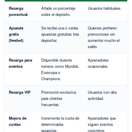
Recarga
Añade un porcentaje
Usuarios habituales.
porcentual
sobre el depósito.
Apuesta
Se recibe una o varias
Quienes prefieren
gratis
apuestas gratuitas tras
promociones sin
(freebet)
depositar.
aumentar mucho el
saldo.
Recarga para
Disponible durante
Apostadores
eventos
torneos como Mundial,
ocasionales.
Eurocopa o
Champions.
Recarga VIP
Promoción exclusiva
Usuarios con alta
para clientes
actividad.
frecuentes.
Mejora de
Incrementa la cuota de
Apostadores que
cuotas
determinadas
siguen eventos
apuestas.
concretos.