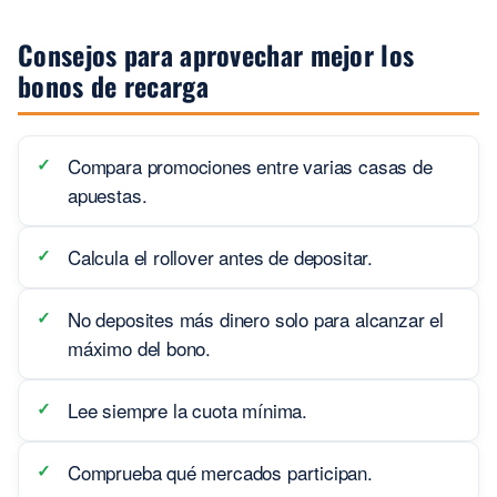
Consejos para aprovechar mejor los
bonos de recarga
Compara promociones entre varias casas de
apuestas.
Calcula el rollover antes de depositar.
No deposites más dinero solo para alcanzar el
máximo del bono.
Lee siempre la cuota mínima.
Comprueba qué mercados participan.