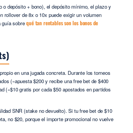
no o depósito + bono), el depósito mínimo, el plazo y
n rollover de 8x o 10x puede exigir un volumen
qué tan rentables son los bonos de
la guía sobre
ts)
 propio en una jugada concreta. Durante los torneos
ados («apuesta $200 y recibe una free bet de $400
ad («$10 gratis por cada $50 apostados en partidos
idad SNR (stake no devuelto). Si tu free bet de $10
ta, no $20, porque el importe promocional no vuelve