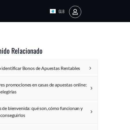
GLB
AR
nido Relacionado
identificar Bonos de Apuestas Rentables
es promociones en casas de apuestas online:
elegirlas
 de bienvenida: qué son, cómo funcionan y
conseguirlos