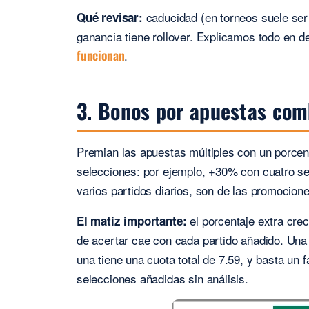
caducidad (en torneos suele ser m
Qué revisar:
ganancia tiene rollover. Explicamos todo en de
funcionan
.
3. Bonos por apuestas co
Premian las apuestas múltiples con un porcen
selecciones: por ejemplo, +30% con cuatro s
varios partidos diarios, son de las promocion
el porcentaje extra crec
El matiz importante:
de acertar cae con cada partido añadido. Una
una tiene una cuota total de 7.59, y basta un 
selecciones añadidas sin análisis.