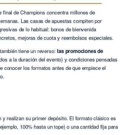
 final de Champions concentra millones de
semanas. Las casas de apuestas compiten por
resivas de lo habitual: bonos de bienvenida
oncretos, mejoras de cuota y reembolsos especiales.
 también tiene un reverso:
las promociones de
dos a la duración del evento) y condiciones pensadas
e conocer los formatos antes de que empiece el
o.
 y realizan su primer depósito. El formato clásico es
 ejemplo, 100% hasta un tope) o una cantidad fija para