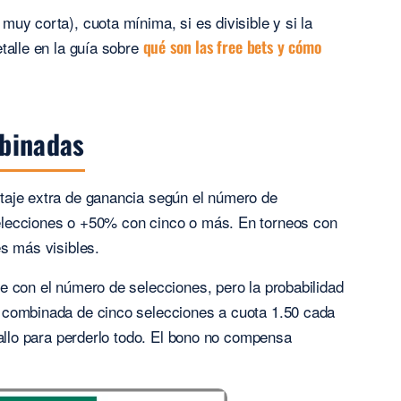
uy corta), cuota mínima, si es divisible y si la
qué son las free bets y cómo
talle en la guía sobre
mbinadas
taje extra de ganancia según el número de
elecciones o +50% con cinco o más. En torneos con
es más visibles.
e con el número de selecciones, pero la probabilidad
 combinada de cinco selecciones a cuota 1.50 cada
fallo para perderlo todo. El bono no compensa