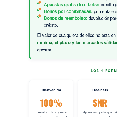
crédito p
Apuestas gratis (free bets):
porcentaje e
Bonos por combinadas:
devolución par
Bonos de reembolso:
crédito.
El valor de cualquiera de ellos no está en
mínima, el plazo y los mercados válido
apostar.
LOS 4 FOR
Bienvenida
Free bets
100%
SNR
Formato típico: igualan
Apuestas gratis que, si