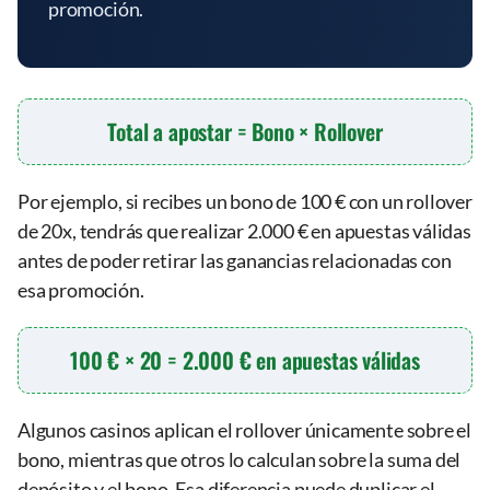
promoción.
Total a apostar = Bono × Rollover
Por ejemplo, si recibes un bono de 100 € con un rollover
de 20x, tendrás que realizar 2.000 € en apuestas válidas
antes de poder retirar las ganancias relacionadas con
esa promoción.
100 € × 20 = 2.000 € en apuestas válidas
Algunos casinos aplican el rollover únicamente sobre el
bono, mientras que otros lo calculan sobre la suma del
depósito y el bono. Esa diferencia puede duplicar el