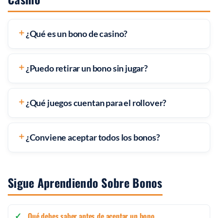
¿Qué es un bono de casino?
¿Puedo retirar un bono sin jugar?
¿Qué juegos cuentan para el rollover?
¿Conviene aceptar todos los bonos?
Sigue Aprendiendo Sobre Bonos
Qué debes saber antes de aceptar un bono