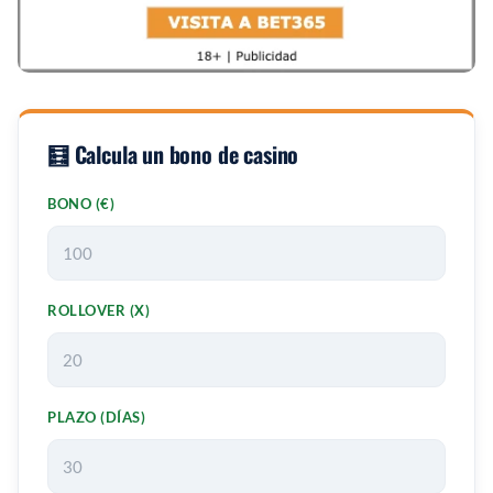
🧮 Calcula un bono de casino
BONO (€)
ROLLOVER (X)
PLAZO (DÍAS)