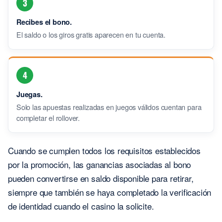
3
Recibes el bono.
El saldo o los giros gratis aparecen en tu cuenta.
4
Juegas.
Solo las apuestas realizadas en juegos válidos cuentan para
completar el rollover.
Cuando se cumplen todos los requisitos establecidos
por la promoción, las ganancias asociadas al bono
pueden convertirse en saldo disponible para retirar,
siempre que también se haya completado la verificación
de identidad cuando el casino la solicite.