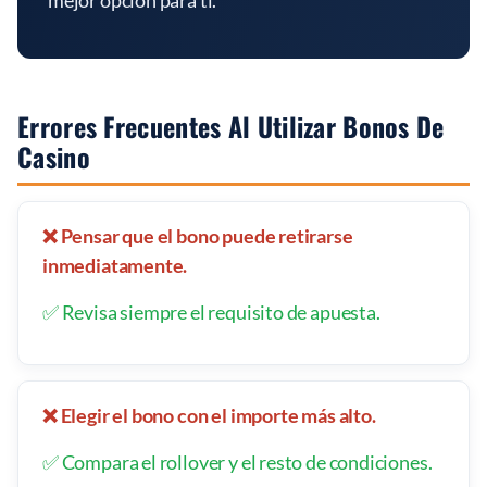
mejor opción para ti.
Errores Frecuentes Al Utilizar Bonos De
Casino
❌ Pensar que el bono puede retirarse
inmediatamente.
✅ Revisa siempre el requisito de apuesta.
❌ Elegir el bono con el importe más alto.
✅ Compara el rollover y el resto de condiciones.