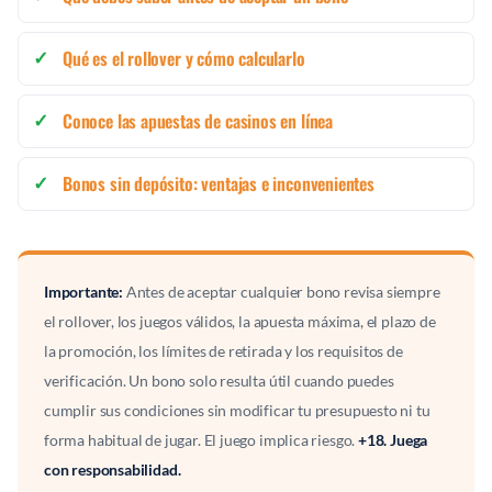
Qué es el rollover y cómo calcularlo
Conoce las apuestas de casinos en línea
Bonos sin depósito: ventajas e inconvenientes
Importante:
Antes de aceptar cualquier bono revisa siempre
el rollover, los juegos válidos, la apuesta máxima, el plazo de
la promoción, los límites de retirada y los requisitos de
verificación. Un bono solo resulta útil cuando puedes
cumplir sus condiciones sin modificar tu presupuesto ni tu
forma habitual de jugar. El juego implica riesgo.
+18. Juega
con responsabilidad.