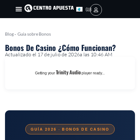
GLB
AR
-
Blog
Guía sobre Bonos
Bonos De Casino ¿Cómo Funcionan?
Actualizado el 17 de julio de 2026
a las 10:46 AM
Trinity Audio
Getting your
player ready...
GUÍA 2026 · BONOS DE CASINO