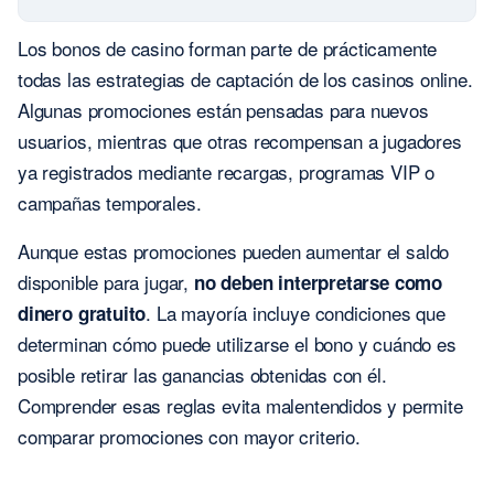
Los bonos de casino forman parte de prácticamente
todas las estrategias de captación de los casinos online.
Algunas promociones están pensadas para nuevos
usuarios, mientras que otras recompensan a jugadores
ya registrados mediante recargas, programas VIP o
campañas temporales.
Aunque estas promociones pueden aumentar el saldo
disponible para jugar,
no deben interpretarse como
. La mayoría incluye condiciones que
dinero gratuito
determinan cómo puede utilizarse el bono y cuándo es
posible retirar las ganancias obtenidas con él.
Comprender esas reglas evita malentendidos y permite
comparar promociones con mayor criterio.