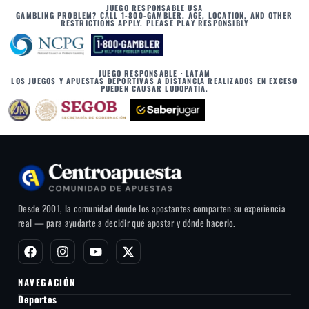
JUEGO RESPONSABLE USA
GAMBLING PROBLEM? CALL 1-800-GAMBLER. AGE, LOCATION, AND OTHER
RESTRICTIONS APPLY. PLEASE PLAY RESPONSIBLY
JUEGO RESPONSABLE · LATAM
LOS JUEGOS Y APUESTAS DEPORTIVAS A DISTANCIA REALIZADOS EN EXCESO
PUEDEN CAUSAR LUDOPATÍA.
Desde 2001, la comunidad donde los apostantes comparten su experiencia
real — para ayudarte a decidir qué apostar y dónde hacerlo.
NAVEGACIÓN
Deportes