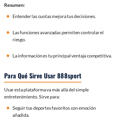
Resumen:
Entender las cuotas mejora tus decisiones.
Las funciones avanzadas permiten controlar el
riesgo.
La información es tu principal ventaja competitiva.
Para Qué Sirve Usar 888sport
Usar esta plataforma va más allá del simple
entretenimiento. Sirve para:
Seguir tus deportes favoritos con emoción
añadida.