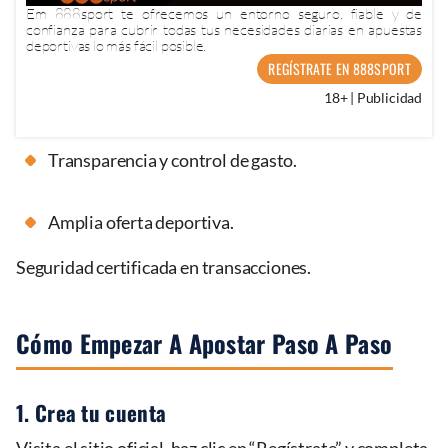
Em 888sport te ofrecemos un entorno seguro, fiable y de
confianza para cubrir todas tus necesidades diarias en apuestas
deportivas lo más fácil posible.
REGÍSTRATE EN 888SPORT
18+ | Publicidad
Transparencia y control de gasto.
Amplia oferta deportiva.
Seguridad certificada en transacciones.
Cómo Empezar A Apostar Paso A Paso
1. Crea tu cuenta