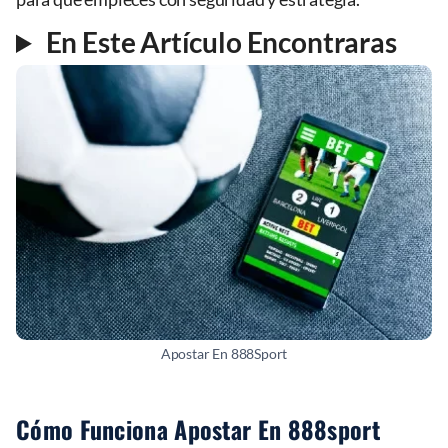
En Este Artículo Encontraras
Apostar En 888Sport
Cómo Funciona Apostar En 888sport