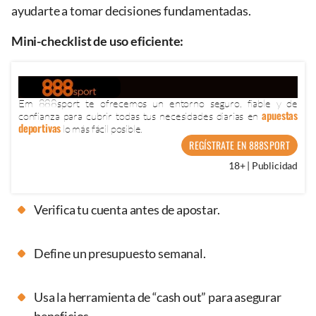
ayudarte a tomar decisiones fundamentadas.
Mini-checklist de uso eficiente:
Em 888sport te ofrecemos un entorno seguro, fiable y de
apuestas
confianza para cubrir todas tus necesidades diarias en
deportivas
lo más fácil posible.
REGÍSTRATE EN 888SPORT
18+ | Publicidad
Verifica tu cuenta antes de apostar.
Define un presupuesto semanal.
Usa la herramienta de “cash out” para asegurar
beneficios.