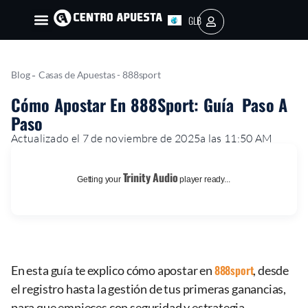
GLB
AR
-
Blog
Casas de Apuestas
-
888sport
Cómo Apostar En 888Sport: Guía Paso A
Paso
Actualizado el 7 de noviembre de 2025
a las 11:50 AM
Trinity Audio
Getting your
player ready...
888sport
En esta guía te explico cómo apostar en
, desde
el registro hasta la gestión de tus primeras ganancias,
para que empieces con seguridad y estrategia.