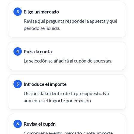
Elige un mercado
Revisa qué pregunta responde la apuesta y qué
periodo se liquida.
Pulsa la cuota
La selección se añadirá al cupón de apuestas.
Introduce el importe
Usa un stake dentro de tu presupuesto. No
aumentes el importe por emoción.
Revisa el cupón
Comprueba evento, mercado, cuota, importe,