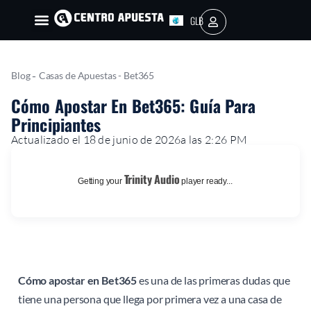
GLB
AR
-
Blog
Casas de Apuestas
-
Bet365
Cómo Apostar En Bet365: Guía Para
Principiantes
Actualizado el 18 de junio de 2026
a las 2:26 PM
Trinity Audio
Getting your
player ready...
Cómo apostar en Bet365
es una de las primeras dudas que
tiene una persona que llega por primera vez a una casa de