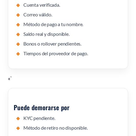
Cuenta verificada.
Correo válido.
Método de pago a tu nombre.
Saldo real y disponible.
Bonos o rollover pendientes.
Tiempos del proveedor de pago.
«`
Puede demorarse por
KYC pendiente.
Método de retiro no disponible.