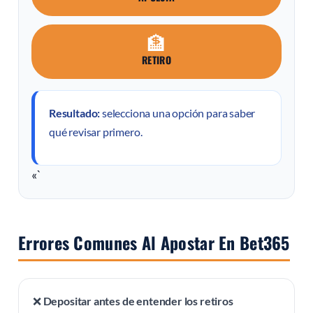
🏦
RETIRO
Resultado:
selecciona una opción para saber
qué revisar primero.
«`
Errores Comunes Al Apostar En Bet365
❌
Depositar antes de entender los retiros