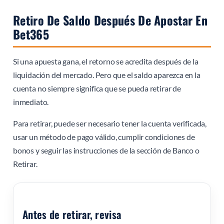
Retiro De Saldo Después De Apostar En
Bet365
Si una apuesta gana, el retorno se acredita después de la
liquidación del mercado. Pero que el saldo aparezca en la
cuenta no siempre significa que se pueda retirar de
inmediato.
Para retirar, puede ser necesario tener la cuenta verificada,
usar un método de pago válido, cumplir condiciones de
bonos y seguir las instrucciones de la sección de Banco o
Retirar.
Antes de retirar, revisa