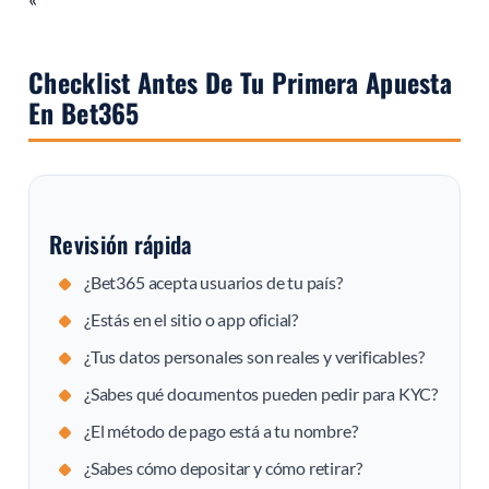
Checklist Antes De Tu Primera Apuesta
En Bet365
Revisión rápida
¿Bet365 acepta usuarios de tu país?
¿Estás en el sitio o app oficial?
¿Tus datos personales son reales y verificables?
¿Sabes qué documentos pueden pedir para KYC?
¿El método de pago está a tu nombre?
¿Sabes cómo depositar y cómo retirar?