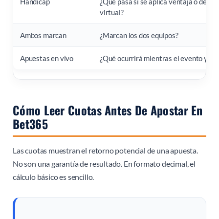
Hándicap
¿Qué pasa si se aplica ventaja o desve
virtual?
Ambos marcan
¿Marcan los dos equipos?
Apuestas en vivo
¿Qué ocurrirá mientras el evento ya e
Cómo Leer Cuotas Antes De Apostar En
Bet365
Las cuotas muestran el retorno potencial de una apuesta.
No son una garantía de resultado. En formato decimal, el
cálculo básico es sencillo.