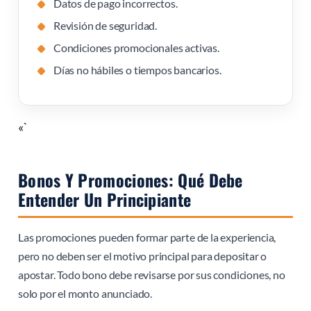
Datos de pago incorrectos.
Revisión de seguridad.
Condiciones promocionales activas.
Días no hábiles o tiempos bancarios.
«`
Bonos Y Promociones: Qué Debe
Entender Un Principiante
Las promociones pueden formar parte de la experiencia,
pero no deben ser el motivo principal para depositar o
apostar. Todo bono debe revisarse por sus condiciones, no
solo por el monto anunciado.