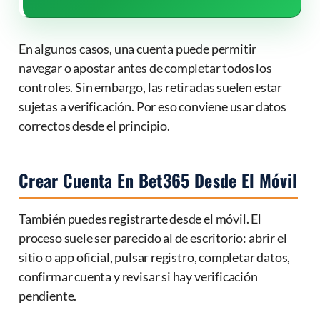
En algunos casos, una cuenta puede permitir
navegar o apostar antes de completar todos los
controles. Sin embargo, las retiradas suelen estar
sujetas a verificación. Por eso conviene usar datos
correctos desde el principio.
Crear Cuenta En Bet365 Desde El Móvil
También puedes registrarte desde el móvil. El
proceso suele ser parecido al de escritorio: abrir el
sitio o app oficial, pulsar registro, completar datos,
confirmar cuenta y revisar si hay verificación
pendiente.