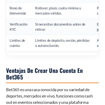
Bono de
Rollover, plazo, cuota mínima y
Puede
bienvenida
mercados válidos.
saldo
Verificación
Si necesitas documentos antes de
Evita
KYC
retirar.
ganan
Límites de
Límites de depósito, sesión, pérdidas
Ayuda
cuenta
o autoexclusión.
activ
Ventajas De Crear Una Cuenta En
Bet365
Bet365 es una casa conocida por su variedad de
deportes, mercados en vivo, funciones como cash
out en eventos seleccionados y una plataforma