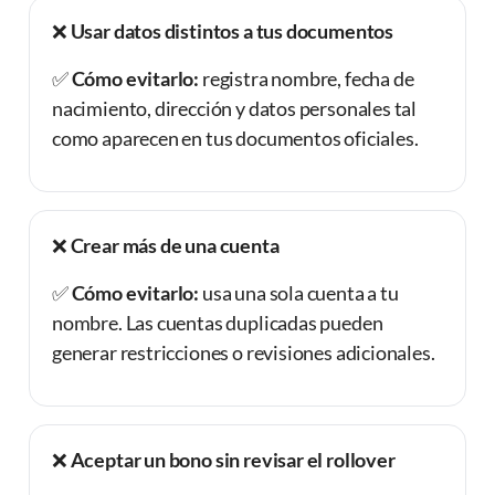
❌
Usar datos distintos a tus documentos
✅
Cómo evitarlo:
registra nombre, fecha de
nacimiento, dirección y datos personales tal
como aparecen en tus documentos oficiales.
❌
Crear más de una cuenta
✅
Cómo evitarlo:
usa una sola cuenta a tu
nombre. Las cuentas duplicadas pueden
generar restricciones o revisiones adicionales.
❌
Aceptar un bono sin revisar el rollover