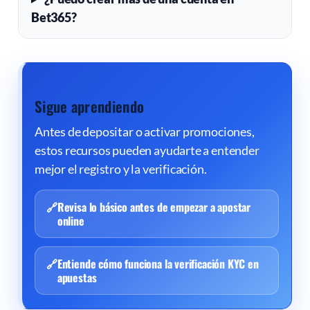
Bet365?
Sigue aprendiendo
Antes de depositar o activar promociones,
estos recursos pueden ayudarte a entender
mejor el registro y la verificación.
🔗
Revisa lo básico antes de empezar a apostar
online
🔗
Entiende cómo funciona la verificación KYC en
apuestas