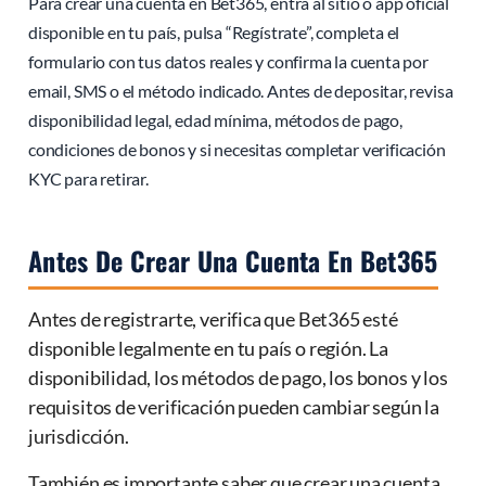
Para crear una cuenta en Bet365, entra al sitio o app oficial
disponible en tu país, pulsa “Regístrate”, completa el
formulario con tus datos reales y confirma la cuenta por
email, SMS o el método indicado. Antes de depositar, revisa
disponibilidad legal, edad mínima, métodos de pago,
condiciones de bonos y si necesitas completar verificación
KYC para retirar.
Antes De Crear Una Cuenta En Bet365
Antes de registrarte, verifica que Bet365 esté
disponible legalmente en tu país o región. La
disponibilidad, los métodos de pago, los bonos y los
requisitos de verificación pueden cambiar según la
jurisdicción.
También es importante saber que crear una cuenta