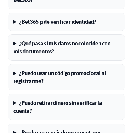
¿Bet365 pide verificar identidad?
¿Qué pasa si mis datos no coinciden con
mis documentos?
¿Puedo usar un código promocional al
registrarme?
¿Puedo retirar dinero sin verificar la
cuenta?
¿Puedo crear más de una cuenta en