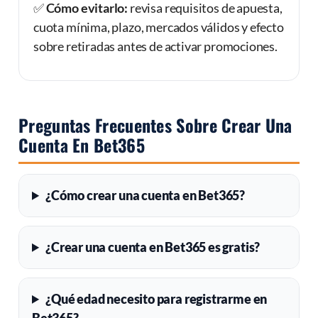
✅
Cómo evitarlo:
revisa requisitos de apuesta,
cuota mínima, plazo, mercados válidos y efecto
sobre retiradas antes de activar promociones.
Preguntas Frecuentes Sobre Crear Una
Cuenta En Bet365
¿Cómo crear una cuenta en Bet365?
¿Crear una cuenta en Bet365 es gratis?
¿Qué edad necesito para registrarme en
Bet365?