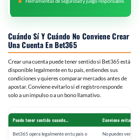
Herramientas de seguridad y juego responsable.
Cuándo Sí Y Cuándo No Conviene Crear
Una Cuenta En Bet365
Crear una cuenta puede tener sentido si Bet365 está
disponible legalmente en tu país, entiendes sus
condiciones y quieres comparar mercados antes de
apostar. Conviene evitarlo si el registro responde
solo a un impulso o a un bono llamativo.
Puede tener sentido cuando…
Conviene evitarlo 
Bet365 opera legalmente en tu país o
No puedes verifica