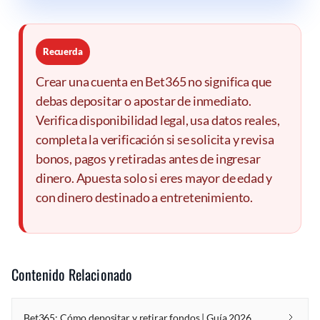
Recuerda
Crear una cuenta en Bet365 no significa que
debas depositar o apostar de inmediato.
Verifica disponibilidad legal, usa datos reales,
completa la verificación si se solicita y revisa
bonos, pagos y retiradas antes de ingresar
dinero. Apuesta solo si eres mayor de edad y
con dinero destinado a entretenimiento.
Contenido Relacionado
Bet365: Cómo depositar y retirar fondos | Guía 2026