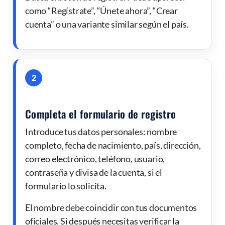
como “Regístrate”, “Únete ahora”, “Crear
cuenta” o una variante similar según el país.
2
Completa el formulario de registro
Introduce tus datos personales: nombre
completo, fecha de nacimiento, país, dirección,
correo electrónico, teléfono, usuario,
contraseña y divisa de la cuenta, si el
formulario lo solicita.
El nombre debe coincidir con tus documentos
oficiales. Si después necesitas verificar la