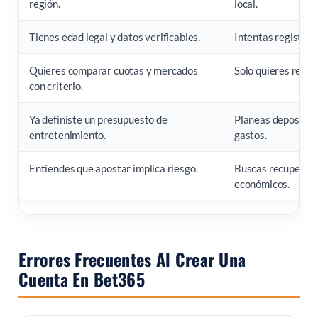
región.
local.
Tienes edad legal y datos verificables.
Intentas registrar
Quieres comparar cuotas y mercados
Solo quieres recla
con criterio.
Ya definiste un presupuesto de
Planeas depositar 
entretenimiento.
gastos.
Entiendes que apostar implica riesgo.
Buscas recuperar 
económicos.
Errores Frecuentes Al Crear Una
Cuenta En Bet365