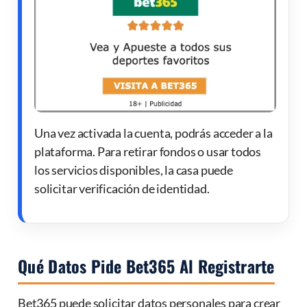
Una vez activada la cuenta, podrás acceder a la
plataforma. Para retirar fondos o usar todos
los servicios disponibles, la casa puede
solicitar verificación de identidad.
Qué Datos Pide Bet365 Al Registrarte
Bet365 puede solicitar datos personales para crear