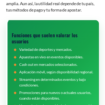
amplia. Aun así, la utilidad real depende de tu país,
tus métodos de pago y tu forma de apostar.
Funciones que suelen valorar los
usuarios
Variedad de deportes y mercados.
Apuestas en vivo en eventos disponibles.
Cash out en mercados seleccionados.
Aplicación móvil, según disponibilidad regional.
Streaming en determinados eventos y bajo
condiciones.
Promociones para nuevos o actuales usuarios,
cuando están disponibles.