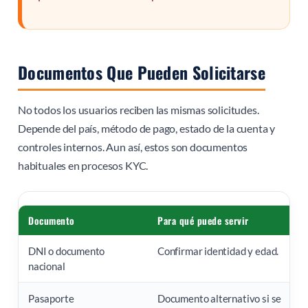
Documentos Que Pueden Solicitarse
No todos los usuarios reciben las mismas solicitudes.
Depende del país, método de pago, estado de la cuenta y
controles internos. Aun así, estos son documentos
habituales en procesos KYC.
Documento
Para qué puede servir
DNI o documento
Confirmar identidad y edad.
nacional
Pasaporte
Documento alternativo si se