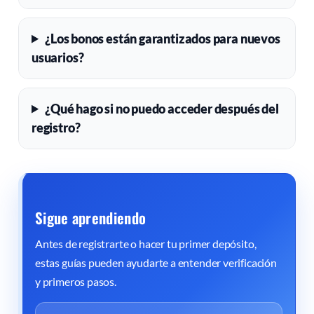
¿Los bonos están garantizados para nuevos
usuarios?
¿Qué hago si no puedo acceder después del
registro?
Sigue aprendiendo
Antes de registrarte o hacer tu primer depósito,
estas guías pueden ayudarte a entender verificación
y primeros pasos.