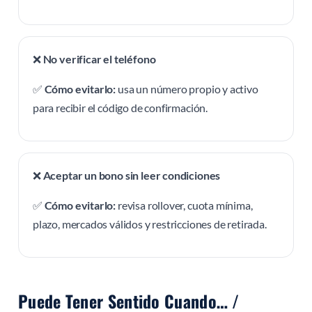
❌
No verificar el teléfono
✅
Cómo evitarlo:
usa un número propio y activo
para recibir el código de confirmación.
❌
Aceptar un bono sin leer condiciones
✅
Cómo evitarlo:
revisa rollover, cuota mínima,
plazo, mercados válidos y restricciones de retirada.
Puede Tener Sentido Cuando… /