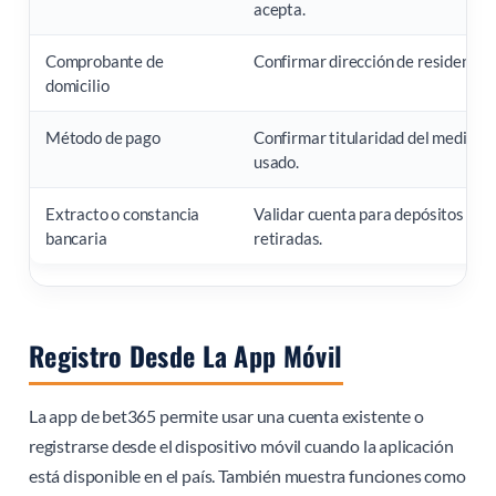
acepta.
Comprobante de
Confirmar dirección de residencia.
domicilio
Método de pago
Confirmar titularidad del medio
usado.
Extracto o constancia
Validar cuenta para depósitos o
bancaria
retiradas.
Registro Desde La App Móvil
La app de bet365 permite usar una cuenta existente o
registrarse desde el dispositivo móvil cuando la aplicación
está disponible en el país. También muestra funciones como