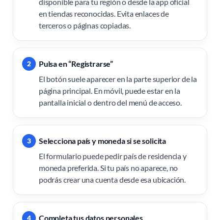
disponible para tu región o desde la app oficial
en tiendas reconocidas. Evita enlaces de
terceros o páginas copiadas.
Pulsa en “Registrarse”
El botón suele aparecer en la parte superior de la
página principal. En móvil, puede estar en la
pantalla inicial o dentro del menú de acceso.
Selecciona país y moneda si se solicita
El formulario puede pedir país de residencia y
moneda preferida. Si tu país no aparece, no
podrás crear una cuenta desde esa ubicación.
Completa tus datos personales