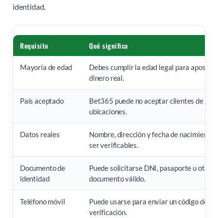
identidad.
Requisito
Qué significa
Mayoría de edad
Debes cumplir la edad legal para apostar 
dinero real.
País aceptado
Bet365 puede no aceptar clientes de cier
ubicaciones.
Datos reales
Nombre, dirección y fecha de nacimiento
ser verificables.
Documento de
Puede solicitarse DNI, pasaporte u otro
identidad
documento válido.
Teléfono móvil
Puede usarse para enviar un código de
verificación.