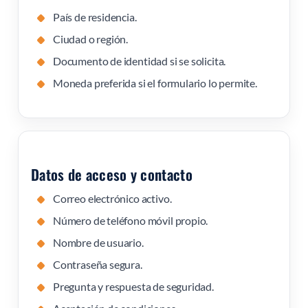
País de residencia.
Ciudad o región.
Documento de identidad si se solicita.
Moneda preferida si el formulario lo permite.
Datos de acceso y contacto
Correo electrónico activo.
Número de teléfono móvil propio.
Nombre de usuario.
Contraseña segura.
Pregunta y respuesta de seguridad.