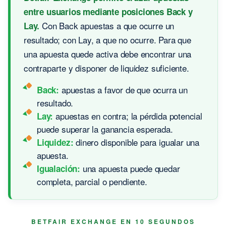
entre usuarios mediante posiciones Back y
Con Back apuestas a que ocurre un
Lay.
resultado; con Lay, a que no ocurre. Para que
una apuesta quede activa debe encontrar una
contraparte y disponer de liquidez suficiente.
apuestas a favor de que ocurra un
Back:
resultado.
apuestas en contra; la pérdida potencial
Lay:
puede superar la ganancia esperada.
dinero disponible para igualar una
Liquidez:
apuesta.
una apuesta puede quedar
Igualación:
completa, parcial o pendiente.
BETFAIR EXCHANGE EN 10 SEGUNDOS