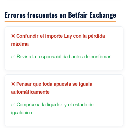
Errores frecuentes en Betfair Exchange
❌ Confundir el importe Lay con la pérdida
máxima
✅ Revisa la responsabilidad antes de confirmar.
❌ Pensar que toda apuesta se iguala
automáticamente
✅ Comprueba la liquidez y el estado de
igualación.