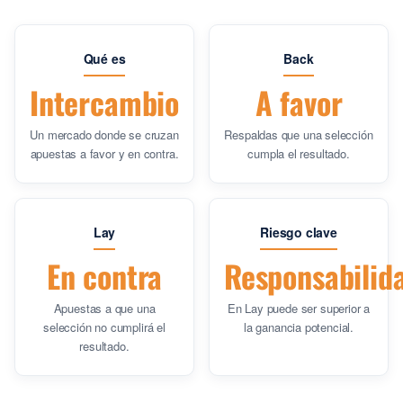
Qué es
Back
Intercambio
A favor
Un mercado donde se cruzan
Respaldas que una selección
apuestas a favor y en contra.
cumpla el resultado.
Lay
Riesgo clave
En contra
Responsabilid
Apuestas a que una
En Lay puede ser superior a
selección no cumplirá el
la ganancia potencial.
resultado.