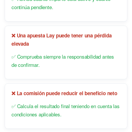
continúa pendiente.
❌ Una apuesta Lay puede tener una pérdida
elevada
✅ Comprueba siempre la responsabilidad antes
de confirmar.
❌ La comisión puede reducir el beneficio neto
✅ Calcula el resultado final teniendo en cuenta las
condiciones aplicables.