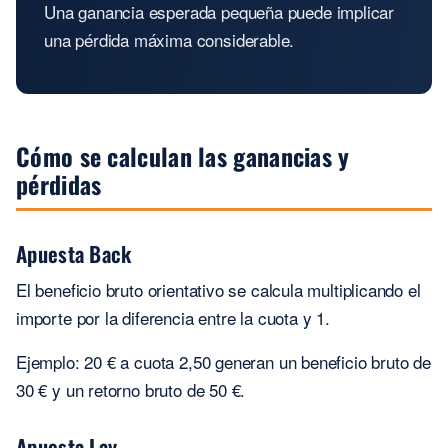
Una ganancia esperada pequeña puede implicar
una pérdida máxima considerable.
Cómo se calculan las ganancias y
pérdidas
Apuesta Back
El beneficio bruto orientativo se calcula multiplicando el
importe por la diferencia entre la cuota y 1.
Ejemplo: 20 € a cuota 2,50 generan un beneficio bruto de
30 € y un retorno bruto de 50 €.
Apuesta Lay