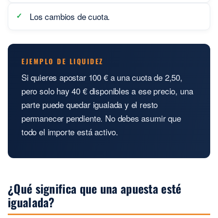
Los cambios de cuota.
EJEMPLO DE LIQUIDEZ
Si quieres apostar 100 € a una cuota de 2,50,
pero solo hay 40 € disponibles a ese precio, una
parte puede quedar igualada y el resto
permanecer pendiente. No debes asumir que
todo el importe está activo.
¿Qué significa que una apuesta esté
igualada?