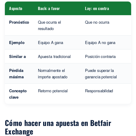
Aspecto
Back: a favor
Lay: en contra
Pronóstico
Que ocurra el
Que no ocurra
resultado
Ejemplo
Equipo A gana
Equipo A no gana
Similar a
Apuesta tradicional
Posición contraria
Pérdida
Normalmente el
Puede superar la
máxima
importe apostado
ganancia potencial
Concepto
Retorno potencial
Responsabilidad
clave
Cómo hacer una apuesta en Betfair
Exchange