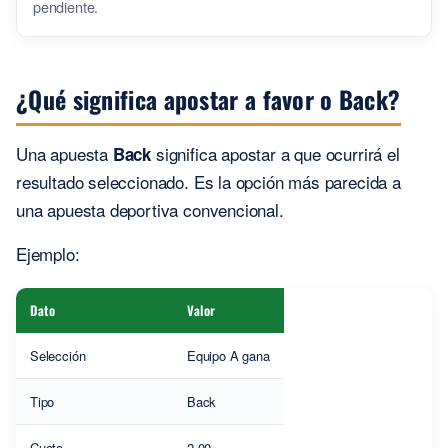
pendiente.
¿Qué significa apostar a favor o Back?
Una apuesta
significa apostar a que ocurrirá el
Back
resultado seleccionado. Es la opción más parecida a
una apuesta deportiva convencional.
Ejemplo:
Dato
Valor
Selección
Equipo A gana
Tipo
Back
Cuota
2,00