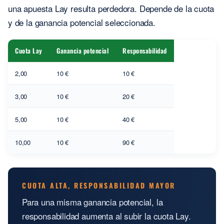
una apuesta Lay resulta perdedora. Depende de la cuota
y de la ganancia potencial seleccionada.
Cuota Lay
Ganancia potencial
Responsabilidad
2,00
10 €
10 €
3,00
10 €
20 €
5,00
10 €
40 €
10,00
10 €
90 €
CUOTA ALTA, RESPONSABILIDAD MAYOR
Para una misma ganancia potencial, la
responsabilidad aumenta al subir la cuota Lay.