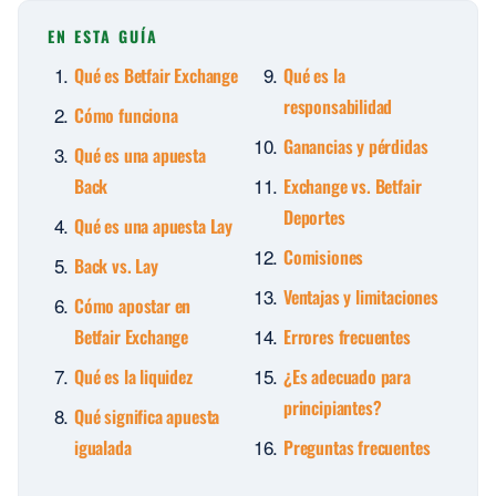
EN ESTA GUÍA
Qué es Betfair Exchange
Qué es la
responsabilidad
Cómo funciona
Ganancias y pérdidas
Qué es una apuesta
Back
Exchange vs. Betfair
Deportes
Qué es una apuesta Lay
Comisiones
Back vs. Lay
Ventajas y limitaciones
Cómo apostar en
Betfair Exchange
Errores frecuentes
Qué es la liquidez
¿Es adecuado para
principiantes?
Qué significa apuesta
igualada
Preguntas frecuentes