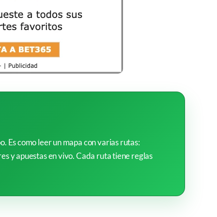
ipo. Es como leer un mapa con varias rutas:
res y apuestas en vivo. Cada ruta tiene reglas