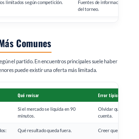
os limitados según competición.
Fuentes de información, alinea
del torneo.
 Más Comunes
gún el partido. En encuentros principales suele haber
nores puede existir una oferta más limitada.
Qué revisar
Error típico
Si el mercado se liquida en 90
Olvidar que el empa
minutos.
cuenta.
dos:
Qué resultado queda fuera.
Creer que elimina tod