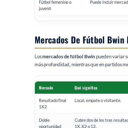
Fútbol femenino o
Puede incluir mercad
juvenil
Mercados De Fútbol Bwin
Los
mercados de fútbol Bwin
pueden variar se
más profundidad, mientras que en partidos me
Mercado
Qué significa
Resultado final
Local, empate o visitante.
1X2
Doble
Cubre dos de los tres resulta
oportunidad
1X, X2 o 12.