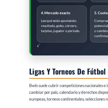
4. Mercado exacto
5. Cuota
Lee qué estás apostando:
Comprueb
resultado, goles, córners,
potencia
tarjetas, jugador o periodo.
y cambios
confirma
«`
Ligas Y Torneos De Fútbo
Bwin suele cubrir competiciones nacionales e 
cambiar por país, calendario y derechos dispo
europeas, torneos continentales, selecciones n