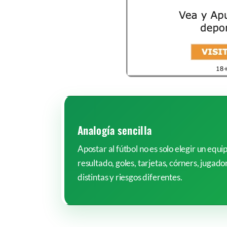
Analogía sencilla
Apostar al fútbol no es solo elegir un equ
resultado, goles, tarjetas, córners, jugado
distintas y riesgos diferentes.