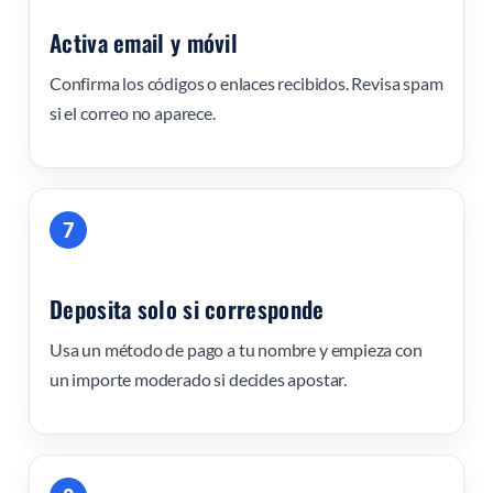
Activa email y móvil
Confirma los códigos o enlaces recibidos. Revisa spam
si el correo no aparece.
7
Deposita solo si corresponde
Usa un método de pago a tu nombre y empieza con
un importe moderado si decides apostar.