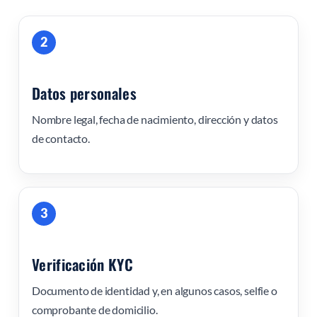
2
Datos personales
Nombre legal, fecha de nacimiento, dirección y datos
de contacto.
3
Verificación KYC
Documento de identidad y, en algunos casos, selfie o
comprobante de domicilio.