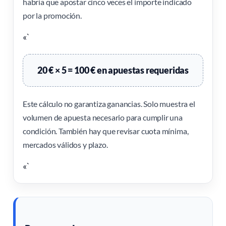
habría que apostar cinco veces el importe indicado
por la promoción.
«`
20 € × 5 = 100 € en apuestas requeridas
Este cálculo no garantiza ganancias. Solo muestra el
volumen de apuesta necesario para cumplir una
condición. También hay que revisar cuota mínima,
mercados válidos y plazo.
«`