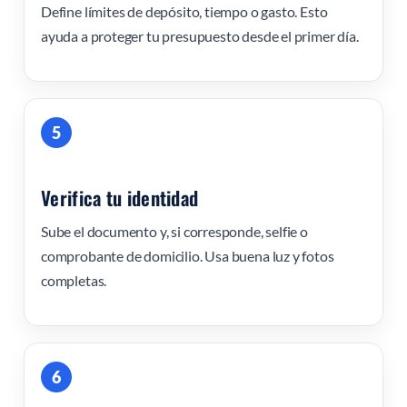
Define límites de depósito, tiempo o gasto. Esto
ayuda a proteger tu presupuesto desde el primer día.
5
Verifica tu identidad
Sube el documento y, si corresponde, selfie o
comprobante de domicilio. Usa buena luz y fotos
completas.
6