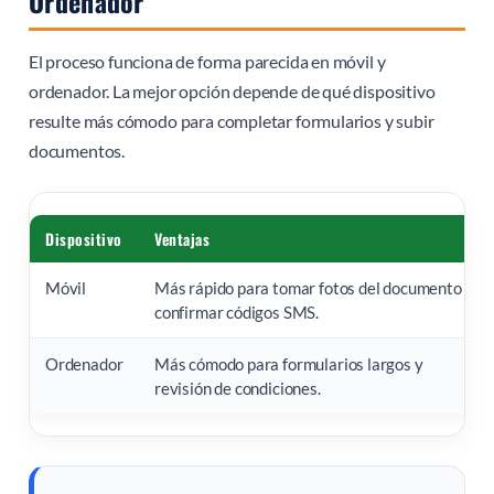
Ordenador
El proceso funciona de forma parecida en móvil y
ordenador. La mejor opción depende de qué dispositivo
resulte más cómodo para completar formularios y subir
documentos.
Dispositivo
Ventajas
Móvil
Más rápido para tomar fotos del documento y
confirmar códigos SMS.
Ordenador
Más cómodo para formularios largos y
revisión de condiciones.