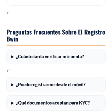
«`
Preguntas Frecuentes Sobre El Registro
Bwin
¿Cuánto tarda verificar mi cuenta?
«`
¿Puedo registrarme desde el móvil?
¿Qué documentos aceptan para KYC?