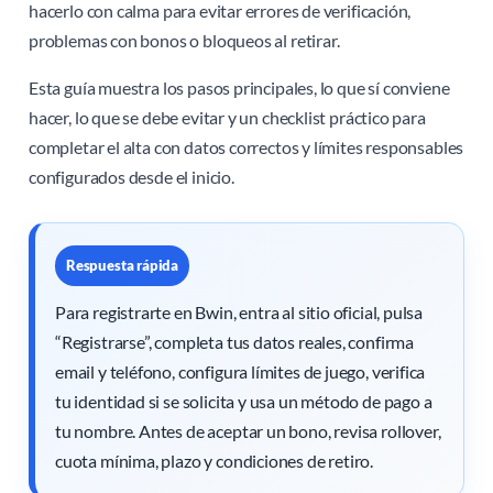
hacerlo con calma para evitar errores de verificación,
problemas con bonos o bloqueos al retirar.
Esta guía muestra los pasos principales, lo que sí conviene
hacer, lo que se debe evitar y un checklist práctico para
completar el alta con datos correctos y límites responsables
configurados desde el inicio.
Respuesta rápida
Para registrarte en Bwin, entra al sitio oficial, pulsa
“Registrarse”, completa tus datos reales, confirma
email y teléfono, configura límites de juego, verifica
tu identidad si se solicita y usa un método de pago a
tu nombre. Antes de aceptar un bono, revisa rollover,
cuota mínima, plazo y condiciones de retiro.