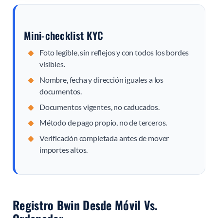
Mini-checklist KYC
Foto legible, sin reflejos y con todos los bordes
visibles.
Nombre, fecha y dirección iguales a los
documentos.
Documentos vigentes, no caducados.
Método de pago propio, no de terceros.
Verificación completada antes de mover
importes altos.
Registro Bwin Desde Móvil Vs.