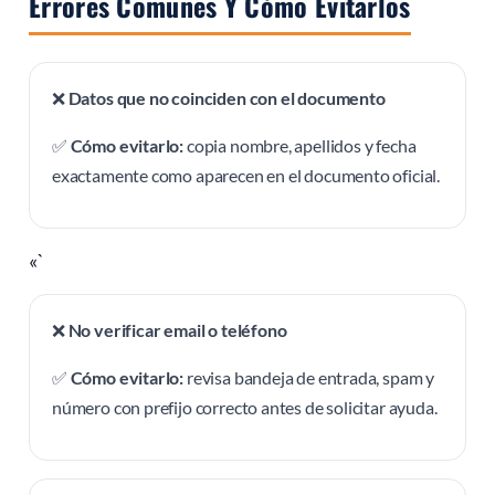
Errores Comunes Y Cómo Evitarlos
❌
Datos que no coinciden con el documento
✅
Cómo evitarlo:
copia nombre, apellidos y fecha
exactamente como aparecen en el documento oficial.
«`
❌
No verificar email o teléfono
✅
Cómo evitarlo:
revisa bandeja de entrada, spam y
número con prefijo correcto antes de solicitar ayuda.