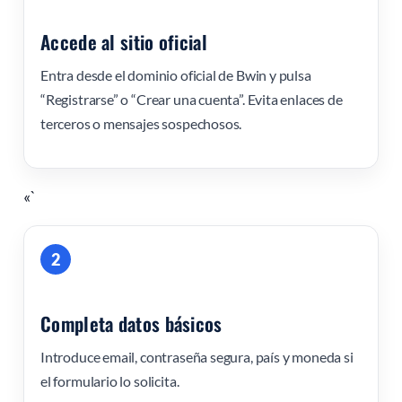
Accede al sitio oficial
Entra desde el dominio oficial de Bwin y pulsa
“Registrarse” o “Crear una cuenta”. Evita enlaces de
terceros o mensajes sospechosos.
«`
2
Completa datos básicos
Introduce email, contraseña segura, país y moneda si
el formulario lo solicita.