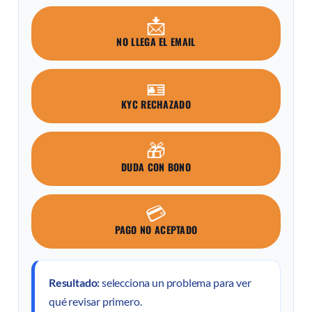
📩
NO LLEGA EL EMAIL
🪪
KYC RECHAZADO
🎁
DUDA CON BONO
💳
PAGO NO ACEPTADO
Resultado:
selecciona un problema para ver
qué revisar primero.