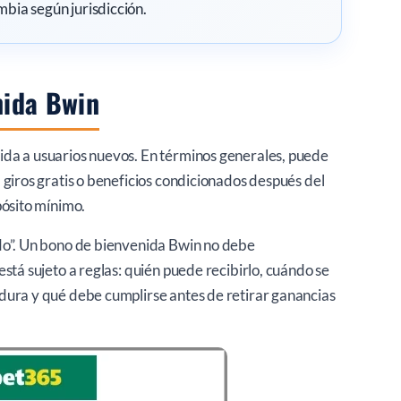
mbia según jurisdicción.
nida Bwin
ida a usuarios nuevos. En términos generales, puede
 giros gratis o beneficios condicionados después del
pósito mínimo.
ado”. Un bono de bienvenida Bwin no debe
stá sujeto a reglas: quién puede recibirlo, cuándo se
dura y qué debe cumplirse antes de retirar ganancias