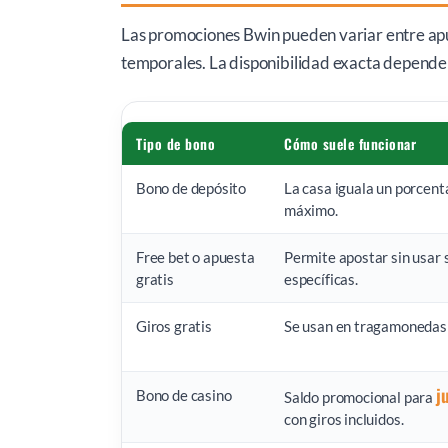
Las promociones Bwin pueden variar entre apu
temporales. La disponibilidad exacta depende d
Tipo de bono
Cómo suele funcionar
Bono de depósito
La casa iguala un porcent
máximo.
Free bet o apuesta
Permite apostar sin usar s
gratis
específicas.
Giros gratis
Se usan en tragamonedas 
j
Bono de casino
Saldo promocional para
con giros incluidos.