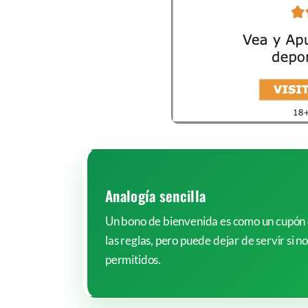
Analogía sencilla
Un bono de bienvenida es como un cupón c
las reglas, pero puede dejar de servir si 
permitidos.