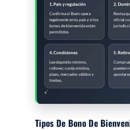
1. País y regulación
2. Domin
Confirma si Bwin opera
Revisa que
legalmente en tu país y si los
oficial c
bonos de bienvenida están
jurisdicc
permitidos.
4. Condiciones
5. Retiro
Lee depósito mínimo,
Comprueb
rollover, cuota mínima,
pueden re
plazo, mercados válidos y
apostarse
límites.
«`
Tipos De Bono De Bienven