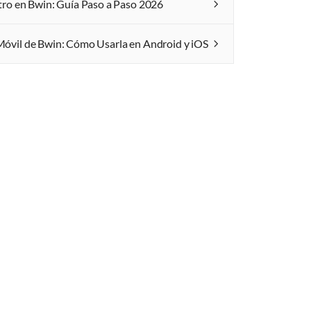
tro en Bwin: Guía Paso a Paso 2026
óvil de Bwin: Cómo Usarla en Android y iOS