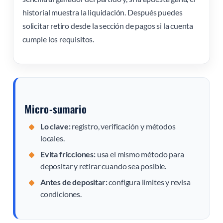
historial muestra la liquidación. Después puedes
solicitar retiro desde la sección de pagos si la cuenta
cumple los requisitos.
Micro-sumario
Lo clave:
registro, verificación y métodos
locales.
Evita fricciones:
usa el mismo método para
depositar y retirar cuando sea posible.
Antes de depositar:
configura límites y revisa
condiciones.