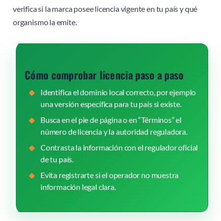
verifica si la marca posee licencia vigente en tu país y qué
organismo la emite.
Cómo comprobar licencia paso a paso
Identifica el dominio local correcto, por ejemplo
una versión específica para tu país si existe.
Busca en el pie de página o en “Términos” el
número de licencia y la autoridad reguladora.
Contrasta la información con el regulador oficial
de tu país.
Evita registrarte si el operador no muestra
información legal clara.