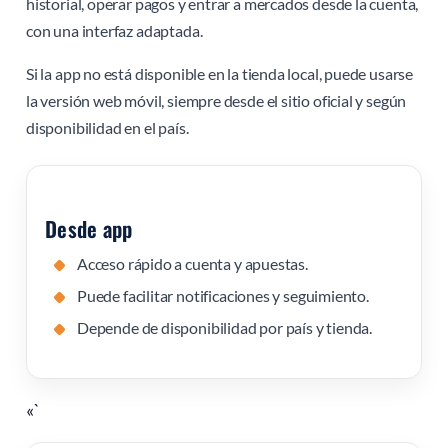
historial, operar pagos y entrar a mercados desde la cuenta,
con una interfaz adaptada.
Si la app no está disponible en la tienda local, puede usarse
la versión web móvil, siempre desde el sitio oficial y según
disponibilidad en el país.
Desde app
Acceso rápido a cuenta y apuestas.
Puede facilitar notificaciones y seguimiento.
Depende de disponibilidad por país y tienda.
«`