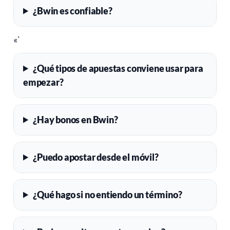
¿Bwin es confiable?
«`
¿Qué tipos de apuestas conviene usar para
empezar?
¿Hay bonos en Bwin?
¿Puedo apostar desde el móvil?
¿Qué hago si no entiendo un término?