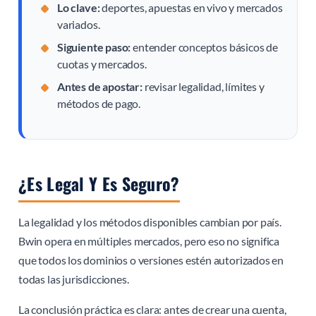
Lo clave:
deportes, apuestas en vivo y mercados
variados.
Siguiente paso:
entender conceptos básicos de
cuotas y mercados.
Antes de apostar:
revisar legalidad, límites y
métodos de pago.
¿Es Legal Y Es Seguro?
La legalidad y los métodos disponibles cambian por país.
Bwin opera en múltiples mercados, pero eso no significa
que todos los dominios o versiones estén autorizados en
todas las jurisdicciones.
La conclusión práctica es clara: antes de crear una cuenta,