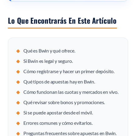
Lo Que Encontrarás En Este Artículo
Qué es Bwin y qué ofrece.
Si Bwin es legal y seguro.
Cómo registrarse y hacer un primer depósito.
Qué tipos de apuestas hay en Bwin.
Cómo funcionan las cuotas y mercados en vivo.
Qué revisar sobre bonos y promociones.
Si se puede apostar desde el móvil.
Errores comunes y cómo evitarlos.
Preguntas frecuentes sobre apuestas en Bwin.