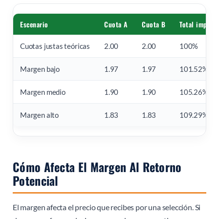
Escenario
Cuota A
Cuota B
Total implíci
Cuotas justas teóricas
2.00
2.00
100%
Margen bajo
1.97
1.97
101.52%
Margen medio
1.90
1.90
105.26%
Margen alto
1.83
1.83
109.29%
Cómo Afecta El Margen Al Retorno
Potencial
El margen afecta el precio que recibes por una selección. Si