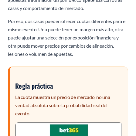
casas y comportamiento del mercado.
Por eso, dos casas pueden ofrecer cuotas diferentes para el
mismo evento. Una puede tener un margen más alto, otra
puede ajustar una selección por exposición financiera y
otra puede mover precios por cambios de alineación,
lesiones o volumen de apuestas.
Regla práctica
La cuota muestra un precio de mercado, no una
verdad absoluta sobre la probabilidad real del
evento.