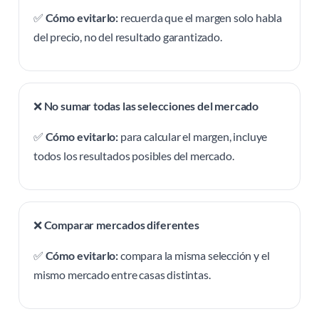
✅
Cómo evitarlo:
recuerda que el margen solo habla
del precio, no del resultado garantizado.
❌
No sumar todas las selecciones del mercado
✅
Cómo evitarlo:
para calcular el margen, incluye
todos los resultados posibles del mercado.
❌
Comparar mercados diferentes
✅
Cómo evitarlo:
compara la misma selección y el
mismo mercado entre casas distintas.