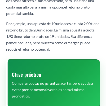
dos casas ofrecen el mismo mercado, pero una tiene una
cuota más alta para la misma opción, el retorno bruto
potencial cambia.
Por ejemplo, una apuesta de 10 unidades a cuota 2.00 tiene
retorno bruto de 20 unidades. La misma apuesta a cuota
1.90 tiene retorno bruto de 19 unidades. Esa diferencia
parece pequeña, pero muestra cómo el margen puede
reducir el retorno potencial.
Clave práctica
Comparar cuotas no garantiza acertar, pero ayuda a
evitar precios menos favorables para el mismo
pronóstico.