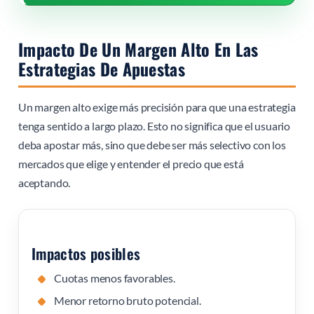
Impacto De Un Margen Alto En Las
Estrategias De Apuestas
Un margen alto exige más precisión para que una estrategia
tenga sentido a largo plazo. Esto no significa que el usuario
deba apostar más, sino que debe ser más selectivo con los
mercados que elige y entender el precio que está
aceptando.
Impactos posibles
Cuotas menos favorables.
Menor retorno bruto potencial.