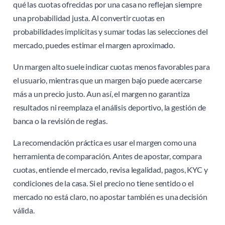
qué las cuotas ofrecidas por una casa no reflejan siempre
una probabilidad justa. Al convertir cuotas en
probabilidades implícitas y sumar todas las selecciones del
mercado, puedes estimar el margen aproximado.
Un margen alto suele indicar cuotas menos favorables para
el usuario, mientras que un margen bajo puede acercarse
más a un precio justo. Aun así, el margen no garantiza
resultados ni reemplaza el análisis deportivo, la gestión de
banca o la revisión de reglas.
La recomendación práctica es usar el margen como una
herramienta de comparación. Antes de apostar, compara
cuotas, entiende el mercado, revisa legalidad, pagos, KYC y
condiciones de la casa. Si el precio no tiene sentido o el
mercado no está claro, no apostar también es una decisión
válida.