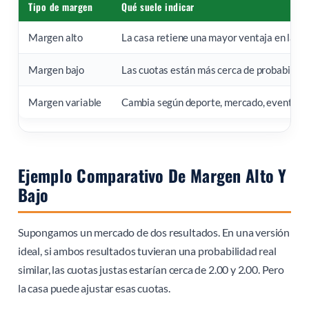
Tipo de margen
Qué suele indicar
Margen alto
La casa retiene una mayor ventaja en las c
Margen bajo
Las cuotas están más cerca de probabilidad
Margen variable
Cambia según deporte, mercado, evento o
Ejemplo Comparativo De Margen Alto Y
Bajo
Supongamos un mercado de dos resultados. En una versión
ideal, si ambos resultados tuvieran una probabilidad real
similar, las cuotas justas estarían cerca de 2.00 y 2.00. Pero
la casa puede ajustar esas cuotas.