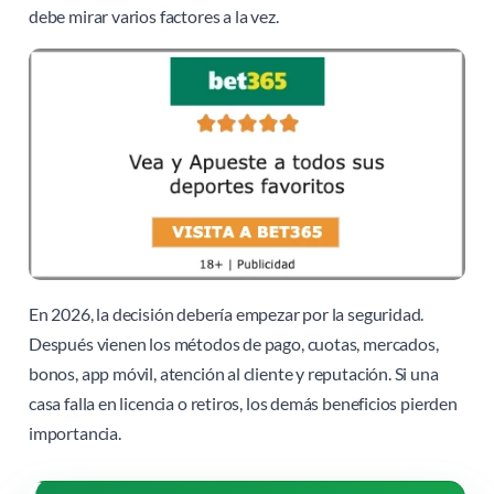
debe mirar varios factores a la vez.
En 2026, la decisión debería empezar por la seguridad.
Después vienen los métodos de pago, cuotas, mercados,
bonos, app móvil, atención al cliente y reputación. Si una
casa falla en licencia o retiros, los demás beneficios pierden
importancia.