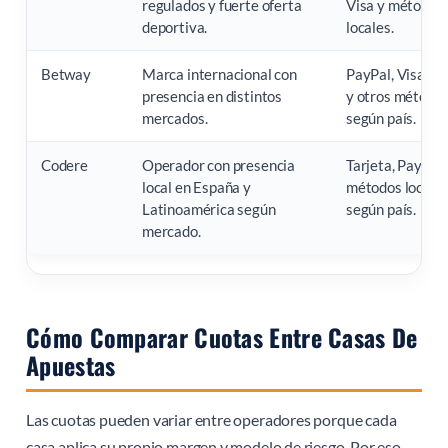
regulados y fuerte oferta
Visa y métodos
deportiva.
locales.
Betway
Marca internacional con
PayPal, Visa, Skr
presencia en distintos
y otros método
mercados.
según país.
Codere
Operador con presencia
Tarjeta, PayPal 
local en España y
métodos locale
Latinoamérica según
según país.
mercado.
Cómo Comparar Cuotas Entre Casas De
Apuestas
Las cuotas pueden variar entre operadores porque cada
casa aplica su propio margen y modelo de riesgo. Por eso,