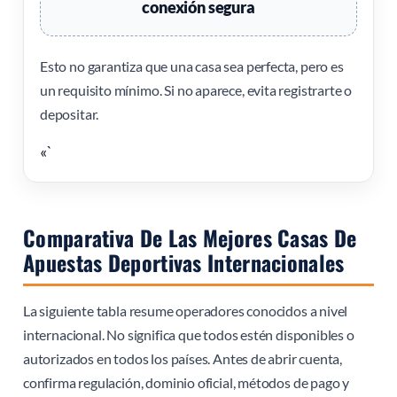
conexión segura
Esto no garantiza que una casa sea perfecta, pero es
un requisito mínimo. Si no aparece, evita registrarte o
depositar.
«`
Comparativa De Las Mejores Casas De
Apuestas Deportivas Internacionales
La siguiente tabla resume operadores conocidos a nivel
internacional. No significa que todos estén disponibles o
autorizados en todos los países. Antes de abrir cuenta,
confirma regulación, dominio oficial, métodos de pago y