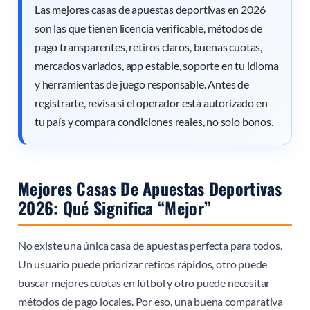
Las mejores casas de apuestas deportivas en 2026
son las que tienen licencia verificable, métodos de
pago transparentes, retiros claros, buenas cuotas,
mercados variados, app estable, soporte en tu idioma
y herramientas de juego responsable. Antes de
registrarte, revisa si el operador está autorizado en
tu país y compara condiciones reales, no solo bonos.
Mejores Casas De Apuestas Deportivas
2026: Qué Significa “mejor”
No existe una única casa de apuestas perfecta para todos.
Un usuario puede priorizar retiros rápidos, otro puede
buscar mejores cuotas en fútbol y otro puede necesitar
métodos de pago locales. Por eso, una buena comparativa