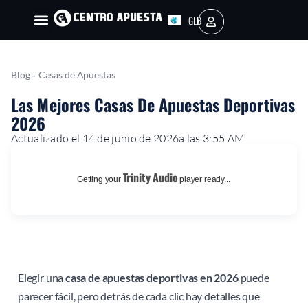
GLB
AR
-
Blog
Casas de Apuestas
Las Mejores Casas De Apuestas Deportivas
2026
Actualizado el 14 de junio de 2026
a las 3:55 AM
Trinity Audio
Getting your
player ready...
Elegir una
casa de apuestas deportivas en 2026
puede
parecer fácil, pero detrás de cada clic hay detalles que