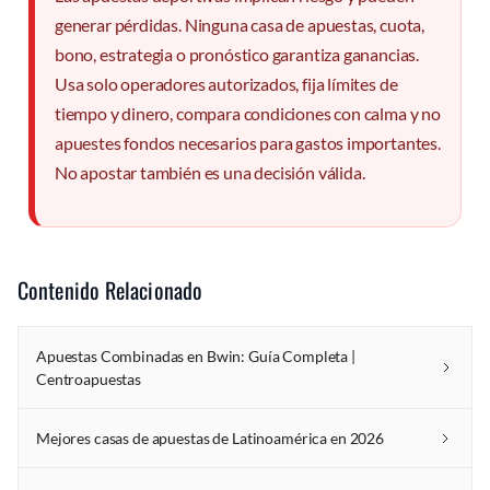
generar pérdidas. Ninguna casa de apuestas, cuota,
bono, estrategia o pronóstico garantiza ganancias.
Usa solo operadores autorizados, fija límites de
tiempo y dinero, compara condiciones con calma y no
apuestes fondos necesarios para gastos importantes.
No apostar también es una decisión válida.
Contenido Relacionado
Apuestas Combinadas en Bwin: Guía Completa |
Centroapuestas
Mejores casas de apuestas de Latinoamérica en 2026