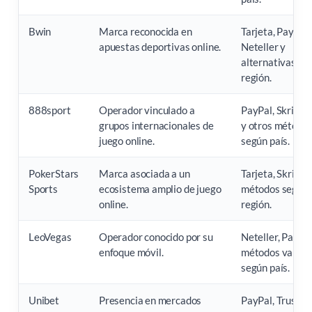
Bwin
Marca reconocida en
Tarjeta, PayPal,
apuestas deportivas online.
Neteller y
alternativas se
región.
888sport
Operador vinculado a
PayPal, Skrill, V
grupos internacionales de
y otros método
juego online.
según país.
PokerStars
Marca asociada a un
Tarjeta, Skrill y
Sports
ecosistema amplio de juego
métodos según
online.
región.
LeoVegas
Operador conocido por su
Neteller, PayPal
enfoque móvil.
métodos variab
según país.
Unibet
Presencia en mercados
PayPal, Trustly,