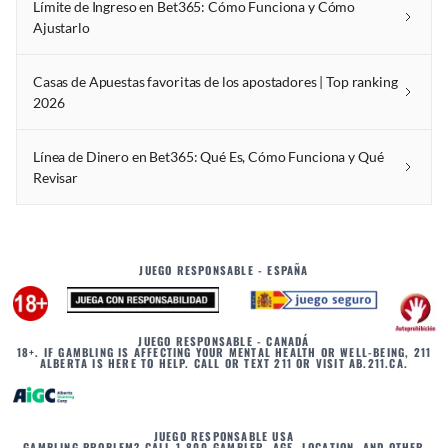
Límite de Ingreso en Bet365: Cómo Funciona y Cómo
Ajustarlo
Casas de Apuestas favoritas de los apostadores | Top ranking
2026
Línea de Dinero en Bet365: Qué Es, Cómo Funciona y Qué
Revisar
JUEGO RESPONSABLE - ESPAÑA
JUEGO RESPONSABLE - CANADÁ
18+. IF GAMBLING IS AFFECTING YOUR MENTAL HEALTH OR WELL-BEING, 211
ALBERTA IS HERE TO HELP. CALL OR TEXT 211 OR VISIT AB.211.CA.
JUEGO RESPONSABLE USA
GAMBLING PROBLEM? CALL 1-800-GAMBLER. AGE, LOCATION, AND OTHER