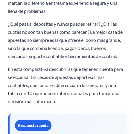
marcan la diferencia entre una experiencia segura y una
llena de problemas.
¿Qué pasa si depositas y nunca puedes retirar? ¿O si las
cuotas no son tan buenas como parecen? La mejor casa de
apuestas no siempre es la que ofrece el bono más grande,
sino la que combina licencia, pagos claros, buenos
mercados, soporte confiable y herramientas de control.
En esta comparativa descubrirás qué tener en cuenta para
seleccionar las casas de apuestas deportivas más
confiables, qué factores diferencian a las mejores y una
tabla con 10 operadores internacionales para tomar una
decisión más informada.
Respuesta rápida