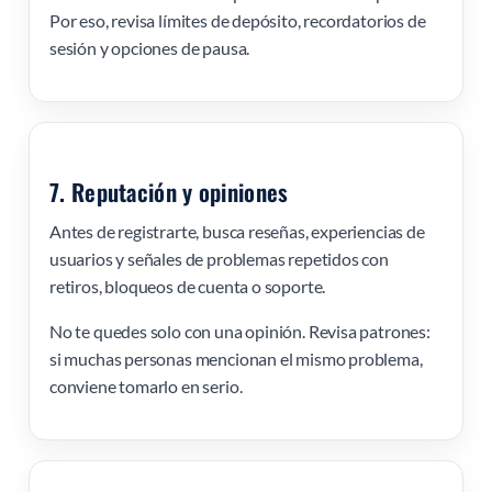
Por eso, revisa límites de depósito, recordatorios de
sesión y opciones de pausa.
7. Reputación y opiniones
Antes de registrarte, busca reseñas, experiencias de
usuarios y señales de problemas repetidos con
retiros, bloqueos de cuenta o soporte.
No te quedes solo con una opinión. Revisa patrones:
si muchas personas mencionan el mismo problema,
conviene tomarlo en serio.