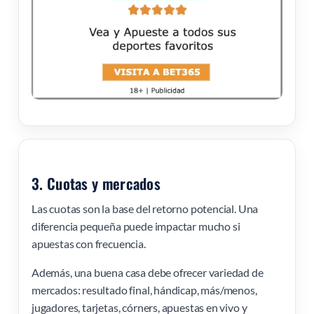
3. Cuotas y mercados
Las cuotas son la base del retorno potencial. Una
diferencia pequeña puede impactar mucho si
apuestas con frecuencia.
Además, una buena casa debe ofrecer variedad de
mercados: resultado final, hándicap, más/menos,
jugadores, tarjetas, córners, apuestas en vivo y