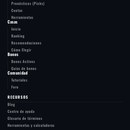
Pronósticos (Picks)
Cuotas
Herramientas
Casas
Inicio
Ranking
Recomendaciones
Cómo Elegir
Bonos
Bonos Activos
Guias de bonos
Comunidad
Tutoriales
Foro
RECURSOS
Blog
Centro de ayuda
Glosario de términos
Herramientas y calculadoras