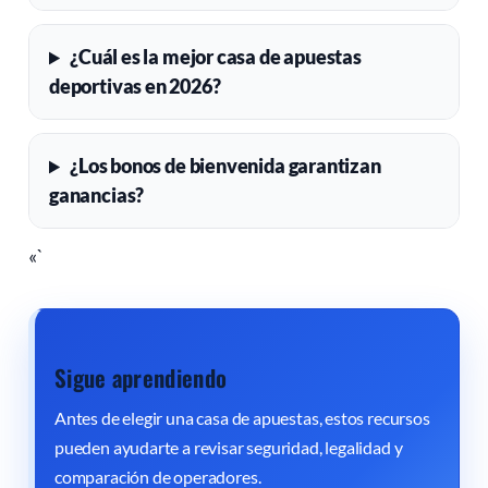
¿Cuál es la mejor casa de apuestas
deportivas en 2026?
¿Los bonos de bienvenida garantizan
ganancias?
«`
Sigue aprendiendo
Antes de elegir una casa de apuestas, estos recursos
pueden ayudarte a revisar seguridad, legalidad y
comparación de operadores.